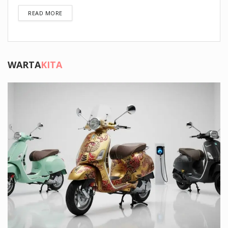
DETAILS
READ MORE
WARTA
KITA