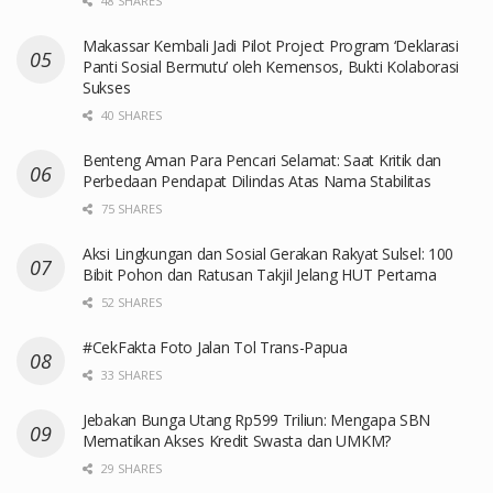
48 SHARES
Makassar Kembali Jadi Pilot Project Program ‘Deklarasi
Panti Sosial Bermutu’ oleh Kemensos, Bukti Kolaborasi
Sukses
40 SHARES
Benteng Aman Para Pencari Selamat: Saat Kritik dan
Perbedaan Pendapat Dilindas Atas Nama Stabilitas
75 SHARES
Aksi Lingkungan dan Sosial Gerakan Rakyat Sulsel: 100
Bibit Pohon dan Ratusan Takjil Jelang HUT Pertama
52 SHARES
#CekFakta Foto Jalan Tol Trans-Papua
33 SHARES
Jebakan Bunga Utang Rp599 Triliun: Mengapa SBN
Mematikan Akses Kredit Swasta dan UMKM?
29 SHARES