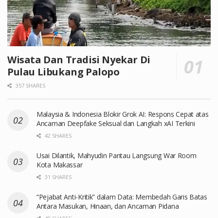
Wisata Dan Tradisi Nyekar Di
Pulau Libukang Palopo
357 SHARES
Malaysia & Indonesia Blokir Grok AI: Respons Cepat atas
Ancaman Deepfake Seksual dan Langkah xAI Terkini
42 SHARES
Usai Dilantik, Mahyudin Pantau Langsung War Room
Kota Makassar
31 SHARES
“Pejabat Anti-Kritik” dalam Data: Membedah Garis Batas
Antara Masukan, Hinaan, dan Ancaman Pidana