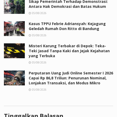
Sikap Pemerintah Terhadap Demonstrasi:
Antara Hak Demokrasi dan Batas Hukum
05/08/2026
Kasus TPPU Febrie Adriansyah: Kejagung
Geledah Rumah Don Ritto di Bandung
05/08/2026
Misteri Karung Terbakar di Depok: Teka-
Teki Jasad Tanpa Kaki dan Jejak Kejahatan
yang Terbuka
05/08/2026
Perputaran Uang Judi Online Semester I 2026
Capai Rp 86,8 Triliun: Penurunan Nominal,
Lonjakan Transaksi, dan Modus Mikro
05/08/2026
Tinggalkan Balasan