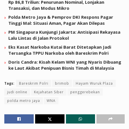
Rp 86,8 Triliun: Penurunan Nominal, Lonjakan
Transaksi, dan Modus Mikro
Polda Metro Jaya & Pemprov DKI Respons Pagar
Tinggi Mal: Situasi Aman, Pagar Akan Dilepas
PM Singapura Kunjungi Jakarta: Antisipasi Rekayasa
Lalu Lintas di Jalan Protokol
Eks Kasat Narkoba Kutai Barat Ditetapkan Jadi
Tersangka TPPU Narkoba oleh Bareskrim Polri
Doris Candra: Kisah Kelam WNI yang Nyaris Dibuang
ke Laut Akibat Penipuan Bisnis Timah di Malaysia
Tags:
Bareskrim Polri
brimob
Hayam Wuruk Plaza
judi online
Kejahatan Siber
penggerebekan
polda metro jaya
WNA