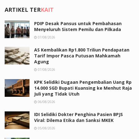
ARTIKEL TER
KAIT
PDIP Desak Pansus untuk Pembahasan
Menyeluruh Sistem Pemilu dan Pilkada
07/08/2026
AS Kembalikan Rp1.800 Triliun Pendapatan
Tarif Impor Pasca Putusan Mahkamah
Agung
07/08/2026
KPK Selidiki Dugaan Pengembalian Uang Rp
14.000 SGD Bupati Kuansing ke Menhut Raja
Juli yang Tidak Utuh
06/08/2026
IDI Selidiki Dokter Penghina Pasien BPJS
Viral: Dilema Etika dan Sanksi MKEK
05/08/2026