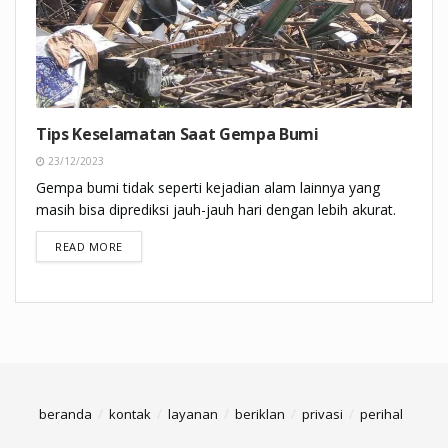
Tips Keselamatan Saat Gempa Bumi
23/12/2023
Gempa bumi tidak seperti kejadian alam lainnya yang
masih bisa diprediksi jauh-jauh hari dengan lebih akurat.
DETAILS
READ MORE
beranda
kontak
layanan
beriklan
privasi
perihal