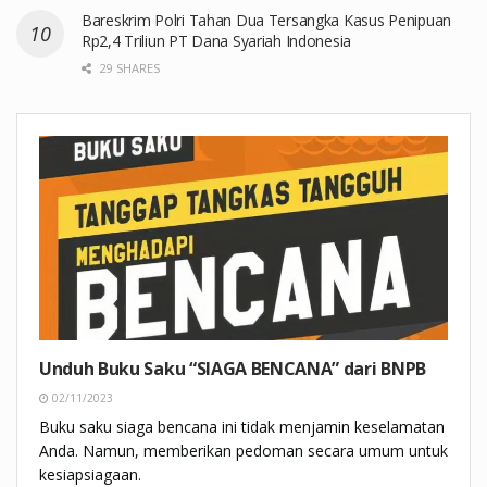
Bareskrim Polri Tahan Dua Tersangka Kasus Penipuan
Rp2,4 Triliun PT Dana Syariah Indonesia
29 SHARES
Unduh Buku Saku “SIAGA BENCANA” dari BNPB
02/11/2023
Buku saku siaga bencana ini tidak menjamin keselamatan
Anda. Namun, memberikan pedoman secara umum untuk
kesiapsiagaan.