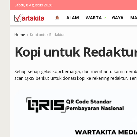
Sabtu, 8 Agustus 2026
ALAM
WARTA
GAYA
MA
Home
Kopi untuk Redaktur
Kopi untuk Redaktu
Setiap setiap gelas kopi berharga, dan membantu kami membua
scan QRIS berikut untuk donasi kopi ke rekening redaktur. Ter