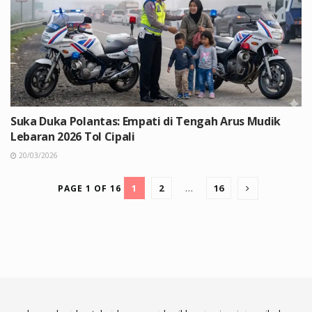
Suka Duka Polantas: Empati di Tengah Arus Mudik
Lebaran 2026 Tol Cipali
20/03/2026
1
2
…
16
PAGE 1 OF 16