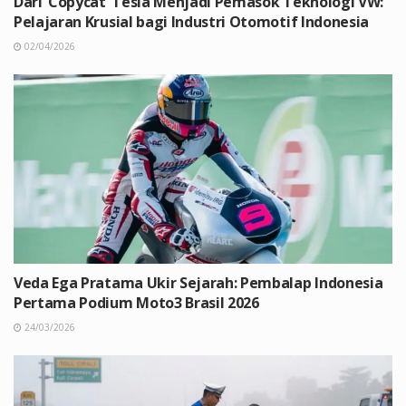
Dari ‘Copycat’ Tesla Menjadi Pemasok Teknologi VW:
Pelajaran Krusial bagi Industri Otomotif Indonesia
02/04/2026
Veda Ega Pratama Ukir Sejarah: Pembalap Indonesia
Pertama Podium Moto3 Brasil 2026
24/03/2026