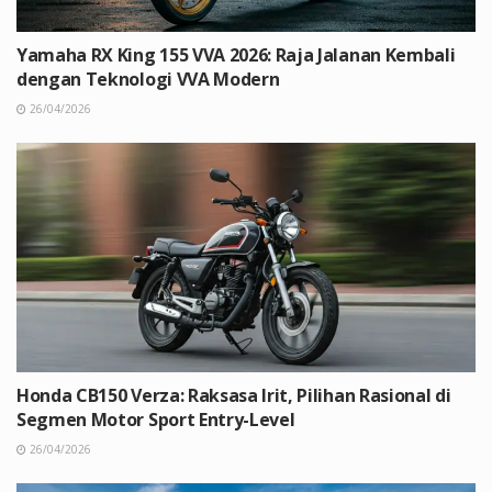
Yamaha RX King 155 VVA 2026: Raja Jalanan Kembali
dengan Teknologi VVA Modern
26/04/2026
Honda CB150 Verza: Raksasa Irit, Pilihan Rasional di
Segmen Motor Sport Entry-Level
26/04/2026