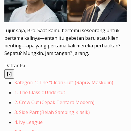
Jujur saja, Bro. Saat kamu bertemu seseorang untuk
pertama kalinya—entah itu gebetan baru atau klien
penting—apa yang pertama kali mereka perhatikan?
Sepatu? Mungkin. Jam tangan? Jarang.
Daftar Isi
[-]
Kategori 1: The “Clean Cut” (Rapi & Maskulin)
1. The Classic Undercut
2. Crew Cut (Cepak Tentara Modern)
3. Side Part (Belah Samping Klasik)
4. Ivy League