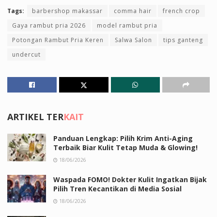
Tags:
barbershop makassar
comma hair
french crop
Gaya rambut pria 2026
model rambut pria
Potongan Rambut Pria Keren
Salwa Salon
tips ganteng
undercut
ARTIKEL TER
KAIT
Panduan Lengkap: Pilih Krim Anti-Aging
Terbaik Biar Kulit Tetap Muda & Glowing!
18/06/2026
Waspada FOMO! Dokter Kulit Ingatkan Bijak
Pilih Tren Kecantikan di Media Sosial
18/06/2026