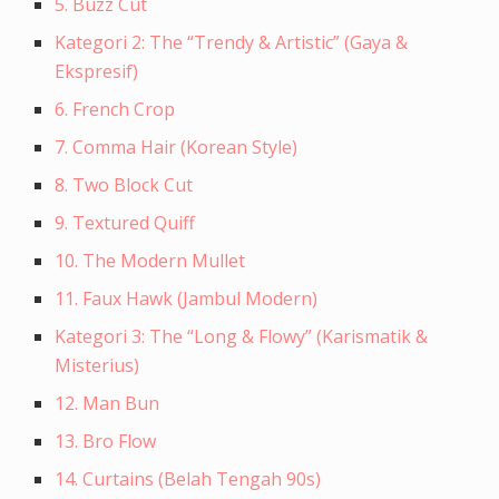
5. Buzz Cut
Kategori 2: The “Trendy & Artistic” (Gaya &
Ekspresif)
6. French Crop
7. Comma Hair (Korean Style)
8. Two Block Cut
9. Textured Quiff
10. The Modern Mullet
11. Faux Hawk (Jambul Modern)
Kategori 3: The “Long & Flowy” (Karismatik &
Misterius)
12. Man Bun
13. Bro Flow
14. Curtains (Belah Tengah 90s)