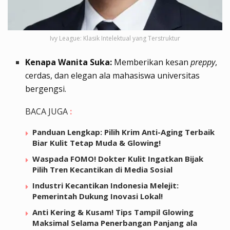
Ivy League: Klasik Intelektual yang Terstruktur
Kenapa Wanita Suka:
Memberikan kesan
preppy
,
cerdas, dan elegan ala mahasiswa universitas
bergengsi.
BACA JUGA
:
Panduan Lengkap: Pilih Krim Anti-Aging Terbaik
Biar Kulit Tetap Muda & Glowing!
Waspada FOMO! Dokter Kulit Ingatkan Bijak
Pilih Tren Kecantikan di Media Sosial
Industri Kecantikan Indonesia Melejit:
Pemerintah Dukung Inovasi Lokal!
Anti Kering & Kusam! Tips Tampil Glowing
Maksimal Selama Penerbangan Panjang ala