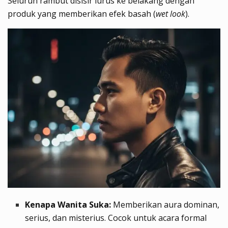
Seluruh rambut disisir lurus ke belakang dengan
produk yang memberikan efek basah (
wet look
).
Kenapa Wanita Suka:
Memberikan aura dominan,
serius, dan misterius. Cocok untuk acara formal