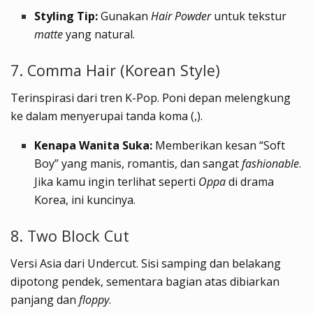
Styling Tip:
Gunakan
Hair Powder
untuk tekstur
matte
yang natural.
7. Comma Hair (Korean Style)
Terinspirasi dari tren K-Pop. Poni depan melengkung
ke dalam menyerupai tanda koma (,).
Kenapa Wanita Suka:
Memberikan kesan “Soft
Boy” yang manis, romantis, dan sangat
fashionable
.
Jika kamu ingin terlihat seperti
Oppa
di drama
Korea, ini kuncinya.
8. Two Block Cut
Versi Asia dari Undercut. Sisi samping dan belakang
dipotong pendek, sementara bagian atas dibiarkan
panjang dan
floppy
.