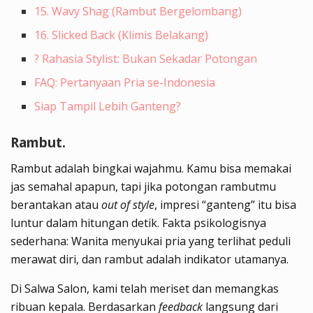
15. Wavy Shag (Rambut Bergelombang)
16. Slicked Back (Klimis Belakang)
? Rahasia Stylist: Bukan Sekadar Potongan
FAQ: Pertanyaan Pria se-Indonesia
Siap Tampil Lebih Ganteng?
Rambut.
Rambut adalah bingkai wajahmu. Kamu bisa memakai
jas semahal apapun, tapi jika potongan rambutmu
berantakan atau
out of style
, impresi “ganteng” itu bisa
luntur dalam hitungan detik. Fakta psikologisnya
sederhana: Wanita menyukai pria yang terlihat peduli
merawat diri, dan rambut adalah indikator utamanya.
Di Salwa Salon, kami telah meriset dan memangkas
ribuan kepala. Berdasarkan
feedback
langsung dari