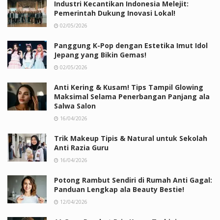
Industri Kecantikan Indonesia Melejit:
Pemerintah Dukung Inovasi Lokal!
02/05/2026
Panggung K-Pop dengan Estetika Imut Idol
Jepang yang Bikin Gemas!
02/05/2026
Anti Kering & Kusam! Tips Tampil Glowing
Maksimal Selama Penerbangan Panjang ala
Salwa Salon
16/04/2026
Trik Makeup Tipis & Natural untuk Sekolah
Anti Razia Guru
16/04/2026
Potong Rambut Sendiri di Rumah Anti Gagal:
Panduan Lengkap ala Beauty Bestie!
12/04/2026