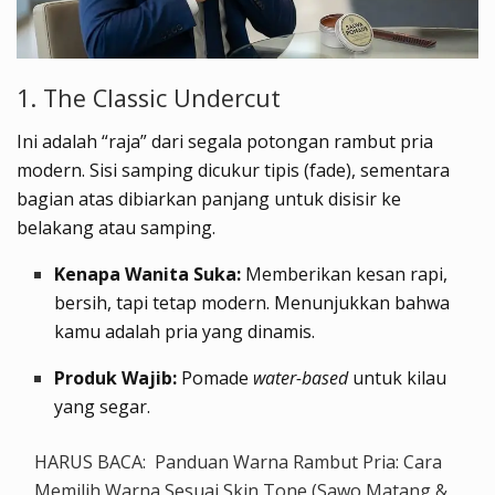
1. The Classic Undercut
Ini adalah “raja” dari segala potongan rambut pria
modern. Sisi samping dicukur tipis (fade), sementara
bagian atas dibiarkan panjang untuk disisir ke
belakang atau samping.
Kenapa Wanita Suka:
Memberikan kesan rapi,
bersih, tapi tetap modern. Menunjukkan bahwa
kamu adalah pria yang dinamis.
Produk Wajib:
Pomade
water-based
untuk kilau
yang segar.
HARUS BACA:
Panduan Warna Rambut Pria: Cara
Memilih Warna Sesuai Skin Tone (Sawo Matang &