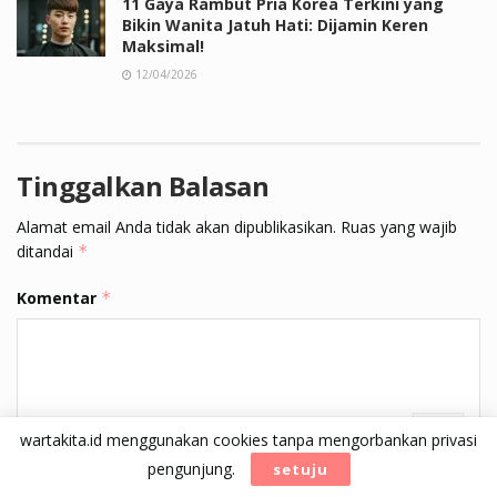
11 Gaya Rambut Pria Korea Terkini yang
Bikin Wanita Jatuh Hati: Dijamin Keren
Maksimal!
12/04/2026
Tinggalkan Balasan
Alamat email Anda tidak akan dipublikasikan.
Ruas yang wajib
ditandai
*
Komentar
*
wartakita.id menggunakan cookies tanpa mengorbankan privasi
pengunjung.
setuju