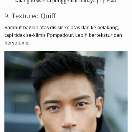
kalangan wanita penggemar budaya pop Asia.
9. Textured Quiff
Rambut bagian atas disisir ke atas dan ke belakang,
tapi tidak se-klimis Pompadour. Lebih bertekstur dan
bervolume.