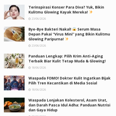
Terinspirasi Konser Para Diva? Yuk, Bikin
Kulitmu Glowing Kayak Mereka!
23/06/2026
Bye-Bye Bakteri Nakal!
Serum Masa
Depan Pakai “Virus Mini” yang Bikin Kulitmu
Glowing Paripurna!
23/06/2026
Panduan Lengkap: Pilih Krim Anti-Aging
Terbaik Biar Kulit Tetap Muda & Glowing!
18/06/2026
Waspada FOMO! Dokter Kulit Ingatkan Bijak
Pilih Tren Kecantikan di Media Sosial
18/06/2026
Waspada Lonjakan Kolesterol, Asam Urat,
dan Darah Pasca Idul Adha: Panduan Nutrisi
dan Gaya Hidup