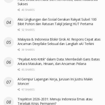
Sukses
40 SHARES
Aksi Lingkungan dan Sosial Gerakan Rakyat Sulsel: 100
Bibit Pohon dan Ratusan Takjil Jelang HUT Pertama
52 SHARES
Malaysia & Indonesia Blokir Grok AI: Respons Cepat atas
Ancaman Deepfake Seksual dan Langkah xAI Terkini
38 SHARES
“Pejabat Anti-Kritik” dalam Data: Membedah Garis Batas
Antara Masukan, Hinaan, dan Ancaman Pidana
45 SHARES
AI Gempur Lapangan Kerja, Jurusan Ini Justru Makin
Moncer
47 SHARES
Trajektori 2026-2031: Menuju Indonesia Emas atau
Terjebak Krisis Permanen?