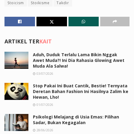
Stoicism
Stoikisme
Takdir
ARTIKEL TER
KAIT
Aduh, Duduk Terlalu Lama Bikin Nggak
Awet Muda?! Ini Dia Rahasia Glowing Awet
Muda Ala Salwa!
03/07/2026
Stop Pakai Ini Buat Cantik, Bestie! Ternyata
Deretan Bahan Fashion Ini Hasilnya Zalim ke
Hewan, Lho!
01/07/2026
Psikologi Melajang di Usia Emas: Pilihan
Sadar, Bukan Kegagalan
28/06/2026