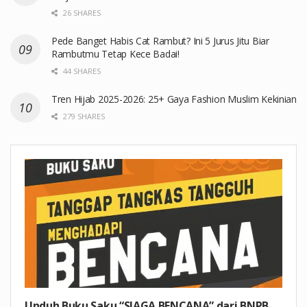
26 SHARES
Pede Banget Habis Cat Rambut? Ini 5 Jurus Jitu Biar
Rambutmu Tetap Kece Badai!
44 SHARES
Tren Hijab 2025-2026: 25+ Gaya Fashion Muslim Kekinian
279 SHARES
Unduh Buku Saku “SIAGA BENCANA” dari BNPB