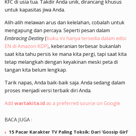
KFC di usia tua. Takdir Anda unik, dirancang khusus
untuk kapasitas jiwa Anda.
Alih-alih melawan arus dan kelelahan, cobalah untuk
mengapung dan percaya. Seperti pesan dalam
Embracing Destiny
(
buku ini hanya tersedia dalam edisi
EN di Amazon KDP)
, keberanian terbesar bukanlah
saat kita tahu persis ke mana kita pergi, tapi saat kita
tetap melangkah dengan keyakinan meski peta di
tangan kita belum lengkap.
Tarik napas, Anda baik-baik saja. Anda sedang dalam
proses menjadi versi terbaik diri Anda.
Add
wartakita.id
as a preferred source on Google
BACA JUGA
:
15 Pacar Karakter TV Paling Toksik: Dari ‘Gossip Girl’