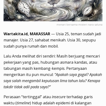
menari bersama misteri nara saluna
Wartakita.id, MAKASSAR
— Usia 25, teman sudah jadi
manajer. Usia 27, sahabat menikah. Usia 30, sepupu
sudah punya rumah dan mobil.
Lalu Anda melihat diri sendiri: Masih berjuang mencari
pekerjaan yang pas, hubungan asmara kandas, atau
tabungan masih kembang-kempis. Pertanyaan
mengerikan itu pun muncul:
“Apakah saya gagal? Apakah
saya salah mengambil keputusan lima tahun lalu? Kenapa
takdir tidak adil pada saya?”
Perasaan “tertinggal” atau
insecure
terhadap garis
waktu (
timeline
) hidup adalah epidemi di kalangan