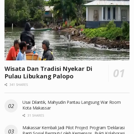
Wisata Dan Tradisi Nyekar Di
Pulau Libukang Palopo
341 SHARES
Usai Dilantik, Mahyudin Pantau Langsung War Room
Kota Makassar
31 SHARES
Makassar Kembali Jadi Pilot Project Program ‘Deklarasi
Panti Sosial Bermutu’ oleh Kemensos, Bukti Kolaborasi