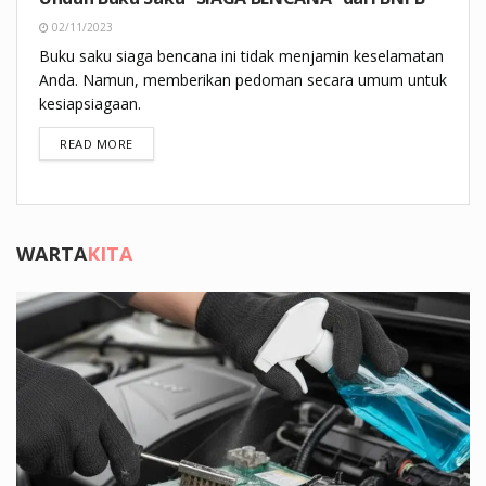
02/11/2023
Buku saku siaga bencana ini tidak menjamin keselamatan
Anda. Namun, memberikan pedoman secara umum untuk
kesiapsiagaan.
DETAILS
READ MORE
WARTA
KITA