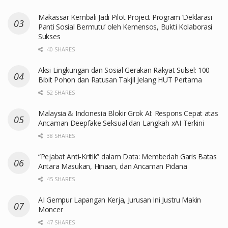
Makassar Kembali Jadi Pilot Project Program ‘Deklarasi
Panti Sosial Bermutu’ oleh Kemensos, Bukti Kolaborasi
Sukses
40 SHARES
Aksi Lingkungan dan Sosial Gerakan Rakyat Sulsel: 100
Bibit Pohon dan Ratusan Takjil Jelang HUT Pertama
52 SHARES
Malaysia & Indonesia Blokir Grok AI: Respons Cepat atas
Ancaman Deepfake Seksual dan Langkah xAI Terkini
38 SHARES
“Pejabat Anti-Kritik” dalam Data: Membedah Garis Batas
Antara Masukan, Hinaan, dan Ancaman Pidana
45 SHARES
AI Gempur Lapangan Kerja, Jurusan Ini Justru Makin
Moncer
47 SHARES