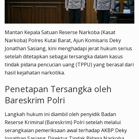
Mantan Kepala Satuan Reserse Narkoba (Kasat
Narkoba) Polres Kutai Barat, Ajun Komisaris Deky
Jonathan Sasiang, kini menghadapi jerat hukum serius
setelah ditetapkan sebagai tersangka dalam kasus
tindak pidana pencucian uang (TPPU) yang berasal dari
hasil kejahatan narkotika.
Penetapan Tersangka oleh
Bareskrim Polri
Langkah hukum ini diambil oleh penyidik Badan
Reserse Kriminal (Bareskrim) Polri setelah melalui
serangkaian pemeriksaan awal terhadap AKBP Deky
Jonathan Sasiang. Direktur Tindak Pidana Narkoba