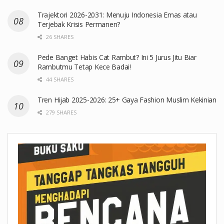
Trajektori 2026-2031: Menuju Indonesia Emas atau
Terjebak Krisis Permanen?
26 SHARES
Pede Banget Habis Cat Rambut? Ini 5 Jurus Jitu Biar
Rambutmu Tetap Kece Badai!
44 SHARES
Tren Hijab 2025-2026: 25+ Gaya Fashion Muslim Kekinian
279 SHARES