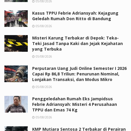
05/08/2026
Kasus TPPU Febrie Adriansyah: Kejagung
Geledah Rumah Don Ritto di Bandung
05/08/2026
Misteri Karung Terbakar di Depok: Teka-
Teki Jasad Tanpa Kaki dan Jejak Kejahatan
yang Terbuka
05/08/2026
Perputaran Uang Judi Online Semester I 2026
Capai Rp 86,8 Triliun: Penurunan Nominal,
Lonjakan Transaksi, dan Modus Mikro
05/08/2026
Penggeledahan Rumah Eks Jampidsus
Febrie Adriansyah: Misteri 4 Perusahaan
TPPU dan Emas 74 Kg
05/08/2026
KMP Mutiara Sentosa 2 Terbakar di Perairan