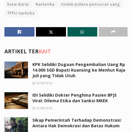
Kutai Barat
Narkotika
tindak pidana pencucian uang
TPPU narkoba
ARTIKEL TER
KAIT
KPK Selidiki Dugaan Pengembalian Uang Rp
14.000 SGD Bupati Kuansing ke Menhut Raja
Juli yang Tidak Utuh
06/08/2026
IDI Selidiki Dokter Penghina Pasien BPJS
Viral: Dilema Etika dan Sanksi MKEK
05/08/2026
Sikap Pemerintah Terhadap Demonstrasi:
Antara Hak Demokrasi dan Batas Hukum