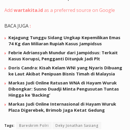
Add
wartakita.id
as a preferred source on Google
BACA JUGA
:
Kejagung Tunggu Sidang Ungkap Kepemilikan Emas
74 Kg dan Miliaran Rupiah Kasus Jampidsus
Febrie Adriansyah Mundur dari Jampidsus: Terkait
Kasus Korupsi, Pengganti Ditunjuk Jadi Plt
Doris Candra: Kisah Kelam WNI yang Nyaris Dibuang
ke Laut Akibat Penipuan Bisnis Timah di Malaysia
Markas Judi Online Ratusan WNA di Hayam Wuruk
Dibongkar: Susno Duadji Minta Pengusutan Tuntas
Hingga ke ‘Backing’
Markas Judi Online Internasional di Hayam Wuruk
Plaza Digerebek, Brimob Jaga Ketat Gedung
Tags:
Bareskrim Polri
Deky Jonathan Sasiang