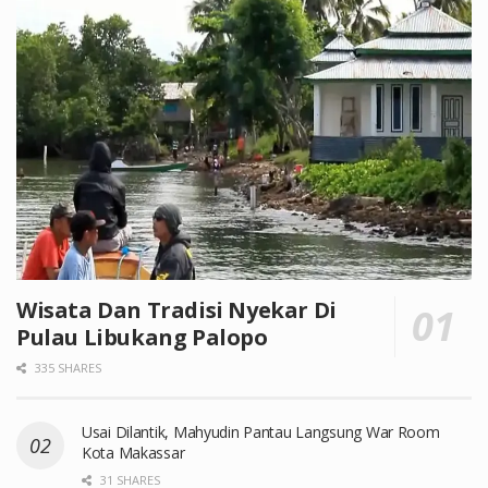
Wisata Dan Tradisi Nyekar Di
Pulau Libukang Palopo
335 SHARES
Usai Dilantik, Mahyudin Pantau Langsung War Room
Kota Makassar
31 SHARES