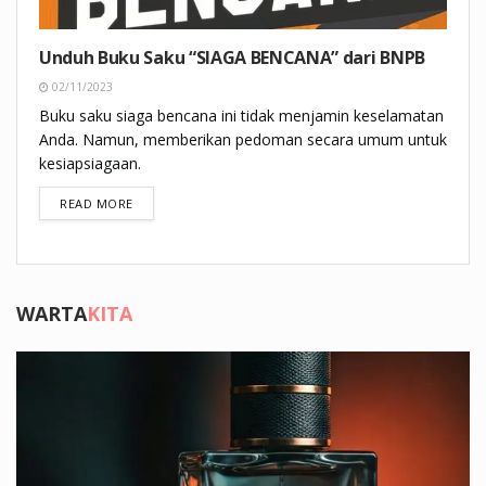
Unduh Buku Saku “SIAGA BENCANA” dari BNPB
02/11/2023
Buku saku siaga bencana ini tidak menjamin keselamatan
Anda. Namun, memberikan pedoman secara umum untuk
kesiapsiagaan.
DETAILS
READ MORE
WARTA
KITA