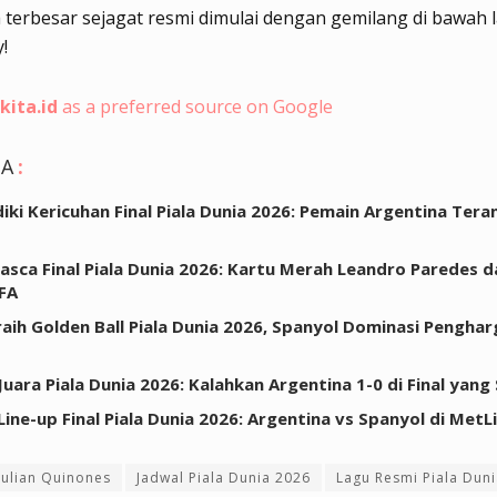
 terbesar sejagat resmi dimulai dengan gemilang di bawah l
!
kita.id
as a preferred source on Google
GA
:
idiki Kericuhan Final Piala Dunia 2026: Pemain Argentina Ter
Pasca Final Piala Dunia 2026: Kartu Merah Leandro Paredes d
IFA
raih Golden Ball Piala Dunia 2026, Spanyol Dominasi Pengha
Juara Piala Dunia 2026: Kalahkan Argentina 1-0 di Final yang
Line-up Final Piala Dunia 2026: Argentina vs Spanyol di MetL
Julian Quinones
Jadwal Piala Dunia 2026
Lagu Resmi Piala Dun