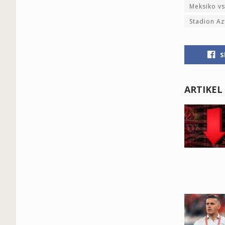
Meksiko vs
Stadion Az
S
ARTIKEL