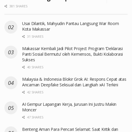
381 SHARES
Usai Dilantik, Mahyudin Pantau Langsung War Room
Kota Makassar
31 SHARES
Makassar Kembali Jadi Pilot Project Program ‘Deklarasi
Panti Sosial Bermutu’ oleh Kemensos, Bukti Kolaborasi
Sukses
40 SHARES
Malaysia & Indonesia Blokir Grok AI: Respons Cepat atas
Ancaman Deepfake Seksual dan Langkah xAI Terkini
42 SHARES
AI Gempur Lapangan Kerja, Jurusan Ini Justru Makin
Moncer
47 SHARES
Benteng Aman Para Pencari Selamat: Saat Kritik dan