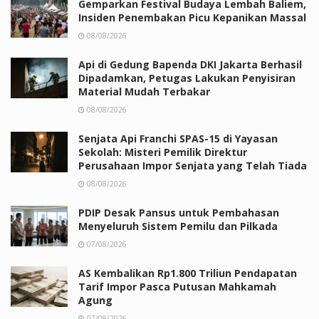
Gemparkan Festival Budaya Lembah Baliem,
Insiden Penembakan Picu Kepanikan Massal
08/08/2026
Api di Gedung Bapenda DKI Jakarta Berhasil
Dipadamkan, Petugas Lakukan Penyisiran
Material Mudah Terbakar
08/08/2026
Senjata Api Franchi SPAS-15 di Yayasan
Sekolah: Misteri Pemilik Direktur
Perusahaan Impor Senjata yang Telah Tiada
08/08/2026
PDIP Desak Pansus untuk Pembahasan
Menyeluruh Sistem Pemilu dan Pilkada
07/08/2026
AS Kembalikan Rp1.800 Triliun Pendapatan
Tarif Impor Pasca Putusan Mahkamah
Agung
07/08/2026