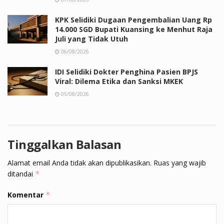
KPK Selidiki Dugaan Pengembalian Uang Rp
14.000 SGD Bupati Kuansing ke Menhut Raja
Juli yang Tidak Utuh
06/08/2026
IDI Selidiki Dokter Penghina Pasien BPJS
Viral: Dilema Etika dan Sanksi MKEK
05/08/2026
Tinggalkan Balasan
Alamat email Anda tidak akan dipublikasikan.
Ruas yang wajib
ditandai
*
Komentar
*