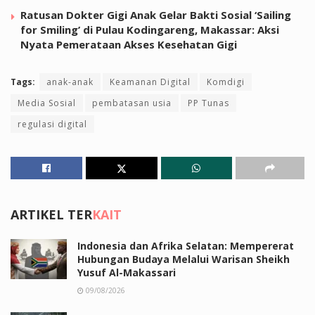
Ratusan Dokter Gigi Anak Gelar Bakti Sosial ‘Sailing
for Smiling’ di Pulau Kodingareng, Makassar: Aksi
Nyata Pemerataan Akses Kesehatan Gigi
Tags:
anak-anak
Keamanan Digital
Komdigi
Media Sosial
pembatasan usia
PP Tunas
regulasi digital
ARTIKEL TER
KAIT
Indonesia dan Afrika Selatan: Mempererat
Hubungan Budaya Melalui Warisan Sheikh
Yusuf Al-Makassari
09/08/2026