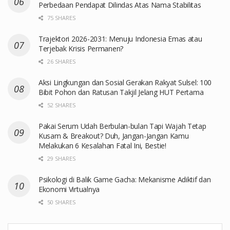
Perbedaan Pendapat Dilindas Atas Nama Stabilitas
75 SHARES
Trajektori 2026-2031: Menuju Indonesia Emas atau
Terjebak Krisis Permanen?
26 SHARES
Aksi Lingkungan dan Sosial Gerakan Rakyat Sulsel: 100
Bibit Pohon dan Ratusan Takjil Jelang HUT Pertama
52 SHARES
Pakai Serum Udah Berbulan-bulan Tapi Wajah Tetap
Kusam & Breakout? Duh, Jangan-Jangan Kamu
Melakukan 6 Kesalahan Fatal Ini, Bestie!
29 SHARES
Psikologi di Balik Game Gacha: Mekanisme Adiktif dan
Ekonomi Virtualnya
50 SHARES