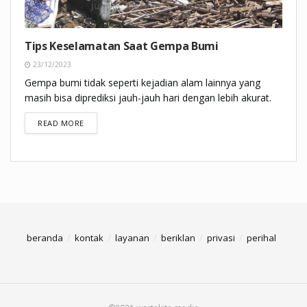
Tips Keselamatan Saat Gempa Bumi
23/12/2023
Gempa bumi tidak seperti kejadian alam lainnya yang
masih bisa diprediksi jauh-jauh hari dengan lebih akurat.
DETAILS
READ MORE
beranda
kontak
layanan
beriklan
privasi
perihal