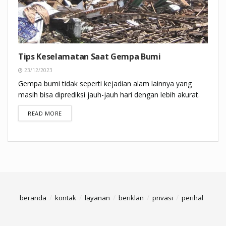
Tips Keselamatan Saat Gempa Bumi
23/12/2023
Gempa bumi tidak seperti kejadian alam lainnya yang
masih bisa diprediksi jauh-jauh hari dengan lebih akurat.
DETAILS
READ MORE
beranda
kontak
layanan
beriklan
privasi
perihal