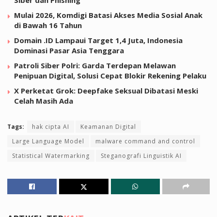
Mulai 2026, Komdigi Batasi Akses Media Sosial Anak
di Bawah 16 Tahun
Domain .ID Lampaui Target 1,4 Juta, Indonesia
Dominasi Pasar Asia Tenggara
Patroli Siber Polri: Garda Terdepan Melawan
Penipuan Digital, Solusi Cepat Blokir Rekening Pelaku
X Perketat Grok: Deepfake Seksual Dibatasi Meski
Celah Masih Ada
Tags:
hak cipta AI
Keamanan Digital
Large Language Model
malware command and control
Statistical Watermarking
Steganografi Linguistik AI