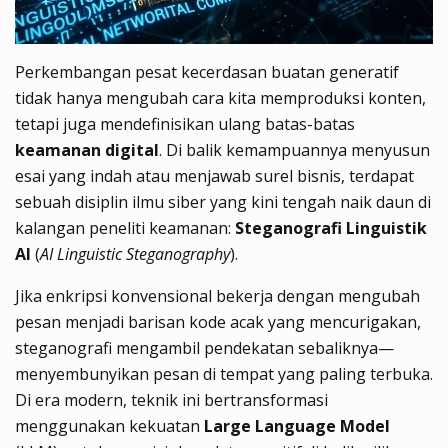
Perkembangan pesat kecerdasan buatan generatif
tidak hanya mengubah cara kita memproduksi konten,
tetapi juga mendefinisikan ulang batas-batas
keamanan digital
. Di balik kemampuannya menyusun
esai yang indah atau menjawab surel bisnis, terdapat
sebuah disiplin ilmu siber yang kini tengah naik daun di
kalangan peneliti keamanan:
Steganografi Linguistik
AI
(
AI Linguistic Steganography
).
Jika enkripsi konvensional bekerja dengan mengubah
pesan menjadi barisan kode acak yang mencurigakan,
steganografi mengambil pendekatan sebaliknya—
menyembunyikan pesan di tempat yang paling terbuka.
Di era modern, teknik ini bertransformasi
menggunakan kekuatan
Large Language Model