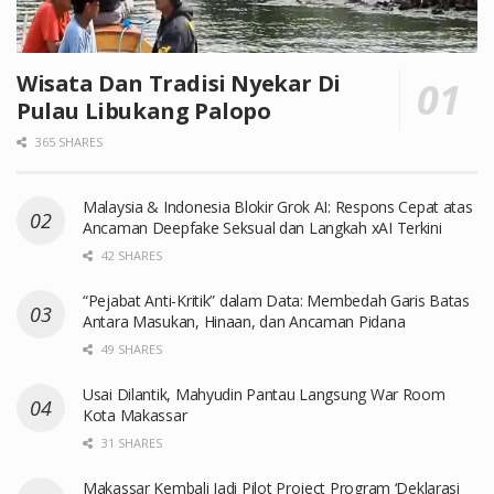
Wisata Dan Tradisi Nyekar Di
Pulau Libukang Palopo
365 SHARES
Malaysia & Indonesia Blokir Grok AI: Respons Cepat atas
Ancaman Deepfake Seksual dan Langkah xAI Terkini
42 SHARES
“Pejabat Anti-Kritik” dalam Data: Membedah Garis Batas
Antara Masukan, Hinaan, dan Ancaman Pidana
49 SHARES
Usai Dilantik, Mahyudin Pantau Langsung War Room
Kota Makassar
31 SHARES
Makassar Kembali Jadi Pilot Project Program ‘Deklarasi