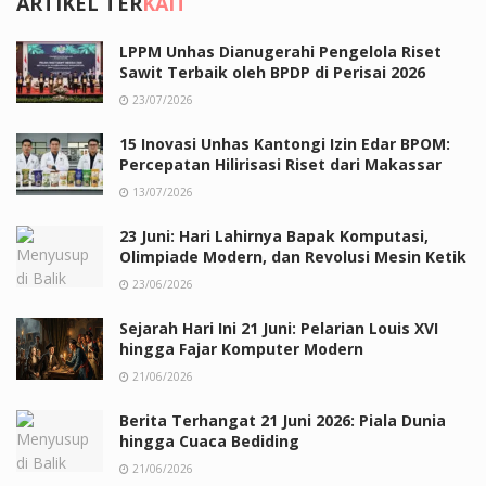
ARTIKEL TER
KAIT
LPPM Unhas Dianugerahi Pengelola Riset
Sawit Terbaik oleh BPDP di Perisai 2026
23/07/2026
15 Inovasi Unhas Kantongi Izin Edar BPOM:
Percepatan Hilirisasi Riset dari Makassar
13/07/2026
23 Juni: Hari Lahirnya Bapak Komputasi,
Olimpiade Modern, dan Revolusi Mesin Ketik
23/06/2026
Sejarah Hari Ini 21 Juni: Pelarian Louis XVI
hingga Fajar Komputer Modern
21/06/2026
Berita Terhangat 21 Juni 2026: Piala Dunia
hingga Cuaca Bediding
21/06/2026