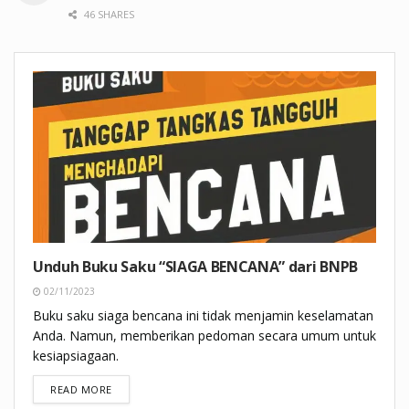
46 SHARES
Unduh Buku Saku “SIAGA BENCANA” dari BNPB
02/11/2023
Buku saku siaga bencana ini tidak menjamin keselamatan
Anda. Namun, memberikan pedoman secara umum untuk
kesiapsiagaan.
DETAILS
READ MORE