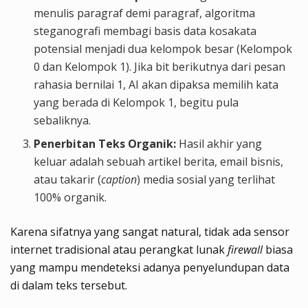
menulis paragraf demi paragraf, algoritma
steganografi membagi basis data kosakata
potensial menjadi dua kelompok besar (Kelompok
0 dan Kelompok 1). Jika bit berikutnya dari pesan
rahasia bernilai 1, AI akan dipaksa memilih kata
yang berada di Kelompok 1, begitu pula
sebaliknya.
Penerbitan Teks Organik:
Hasil akhir yang
keluar adalah sebuah artikel berita, email bisnis,
atau takarir (
caption
) media sosial yang terlihat
100% organik.
Karena sifatnya yang sangat natural, tidak ada sensor
internet tradisional atau perangkat lunak
firewall
biasa
yang mampu mendeteksi adanya penyelundupan data
di dalam teks tersebut.