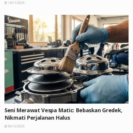
14/11/2025
Seni Merawat Vespa Matic: Bebaskan Gredek,
Nikmati Perjalanan Halus
06/12/2025