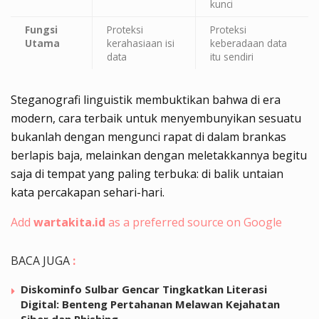
kunci
Fungsi
Proteksi
Proteksi
Utama
kerahasiaan isi
keberadaan data
data
itu sendiri
Steganografi linguistik membuktikan bahwa di era
modern, cara terbaik untuk menyembunyikan sesuatu
bukanlah dengan mengunci rapat di dalam brankas
berlapis baja, melainkan dengan meletakkannya begitu
saja di tempat yang paling terbuka: di balik untaian
kata percakapan sehari-hari.
Add
wartakita.id
as a preferred source on Google
BACA JUGA
:
Diskominfo Sulbar Gencar Tingkatkan Literasi
Digital: Benteng Pertahanan Melawan Kejahatan
Siber dan Phishing