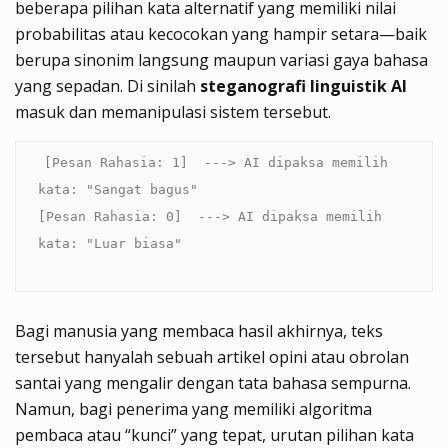
beberapa pilihan kata alternatif yang memiliki nilai
probabilitas atau kecocokan yang hampir setara—baik
berupa sinonim langsung maupun variasi gaya bahasa
yang sepadan. Di sinilah
steganografi linguistik AI
masuk dan memanipulasi sistem tersebut.
[Pesan Rahasia: 1]  ---> AI dipaksa memilih 
kata: "Sangat bagus"

[Pesan Rahasia: 0]  ---> AI dipaksa memilih 
Bagi manusia yang membaca hasil akhirnya, teks
tersebut hanyalah sebuah artikel opini atau obrolan
santai yang mengalir dengan tata bahasa sempurna.
Namun, bagi penerima yang memiliki algoritma
pembaca atau “kunci” yang tepat, urutan pilihan kata