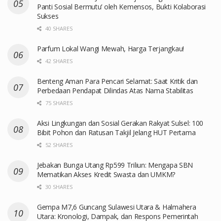
Panti Sosial Bermutu’ oleh Kemensos, Bukti Kolaborasi
Sukses
40 SHARES
Parfum Lokal Wangi Mewah, Harga Terjangkau!
42 SHARES
Benteng Aman Para Pencari Selamat: Saat Kritik dan
Perbedaan Pendapat Dilindas Atas Nama Stabilitas
75 SHARES
Aksi Lingkungan dan Sosial Gerakan Rakyat Sulsel: 100
Bibit Pohon dan Ratusan Takjil Jelang HUT Pertama
52 SHARES
Jebakan Bunga Utang Rp599 Triliun: Mengapa SBN
Mematikan Akses Kredit Swasta dan UMKM?
30 SHARES
Gempa M7,6 Guncang Sulawesi Utara & Halmahera
Utara: Kronologi, Dampak, dan Respons Pemerintah