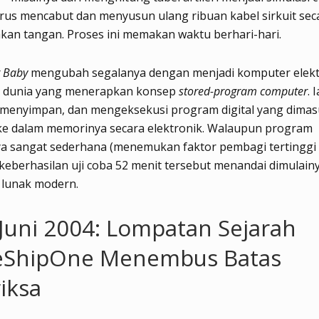
rus mencabut dan menyusun ulang ribuan kabel sirkuit sec
an tangan. Proses ini memakan waktu berhari-hari.
 Baby
mengubah segalanya dengan menjadi komputer elekt
i dunia yang menerapkan konsep
stored-program computer
.
menyimpan, dan mengeksekusi program digital yang dima
ke dalam memorinya secara elektronik. Walaupun program
a sangat sederhana (menemukan faktor pembagi tertinggi 
 keberhasilan uji coba 52 menit tersebut menandai dimulain
 lunak modern.
 Juni 2004: Lompatan Sejarah
eShipOne Menembus Batas
iksa