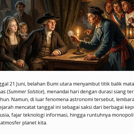
ggal 21 Juni, belahan Bumi utara menyambut titik balik mat
as (
Summer Solstice
), menandai hari dengan durasi siang te
hun. Namun, di luar fenomena astronomi tersebut, lembar
ejarah mencatat tanggal ini sebagai saksi dari berbagai ke
sia, fajar teknologi informasi, hingga runtuhnya monopol
 atmosfer planet kita.