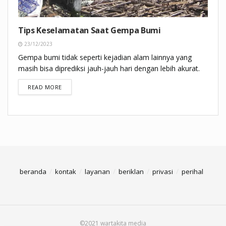
Tips Keselamatan Saat Gempa Bumi
23/12/2023
Gempa bumi tidak seperti kejadian alam lainnya yang
masih bisa diprediksi jauh-jauh hari dengan lebih akurat.
DETAILS
READ MORE
beranda
kontak
layanan
beriklan
privasi
perihal
©2021 wartakita media