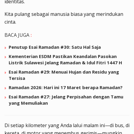
identitas.
Kita pulang sebagai manusia biasa yang merindukan
cinta.
BACA JUGA
:
Penutup Esai Ramadan #30: Satu Hal Saja
Kementerian ESDM Pastikan Keandalan Pasokan
Listrik Sulawesi Jelang Ramadan & Idul Fitri 1447 H
Esai Ramadan #29: Menuai Hujan dan Residu yang
Tersisa
Ramadan 2026: Hari ini 17 Maret berapa Ramadan?
Esai Ramadan #27: Jelang Perpisahan dengan Tamu
yang Memuliakan
Di setiap kilometer yang Anda lalui malam ini—di bus, di
kereta, di motor yang menembus gerimis—mungkin