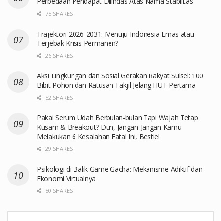
Perbedaan Pendapat Dilindas Atas Nama Stabilitas
75 SHARES
Trajektori 2026-2031: Menuju Indonesia Emas atau
Terjebak Krisis Permanen?
26 SHARES
Aksi Lingkungan dan Sosial Gerakan Rakyat Sulsel: 100
Bibit Pohon dan Ratusan Takjil Jelang HUT Pertama
52 SHARES
Pakai Serum Udah Berbulan-bulan Tapi Wajah Tetap
Kusam & Breakout? Duh, Jangan-Jangan Kamu
Melakukan 6 Kesalahan Fatal Ini, Bestie!
29 SHARES
Psikologi di Balik Game Gacha: Mekanisme Adiktif dan
Ekonomi Virtualnya
50 SHARES