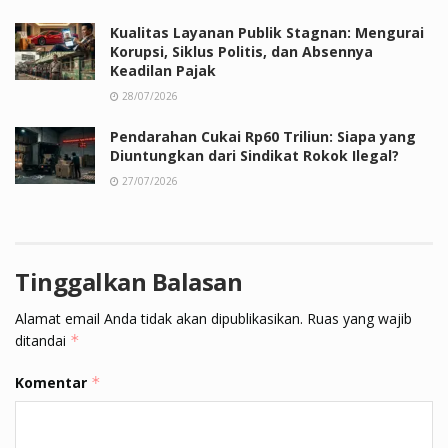
Kualitas Layanan Publik Stagnan: Mengurai
Korupsi, Siklus Politis, dan Absennya
Keadilan Pajak
28/07/2026
Pendarahan Cukai Rp60 Triliun: Siapa yang
Diuntungkan dari Sindikat Rokok Ilegal?
27/07/2026
Tinggalkan Balasan
Alamat email Anda tidak akan dipublikasikan.
Ruas yang wajib
ditandai
*
Komentar
*