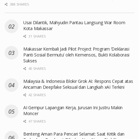
388 SHARES
Usai Dilantik, Mahyudin Pantau Langsung War Room
Kota Makassar
31 SHARES
Makassar Kembali Jadi Pilot Project Program ‘Deklarasi
Panti Sosial Bermutu’ oleh Kemensos, Bukti Kolaborasi
Sukses
40 SHARES
Malaysia & Indonesia Blokir Grok AI: Respons Cepat atas
Ancaman Deepfake Seksual dan Langkah xAI Terkini
42 SHARES
AI Gempur Lapangan Kerja, Jurusan Ini Justru Makin
Moncer
47 SHARES
Benteng Aman Para Pencari Selamat: Saat Kritik dan