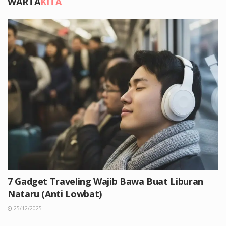
WARTA
KITA
7 Gadget Traveling Wajib Bawa Buat Liburan
Nataru (Anti Lowbat)
25/12/2025