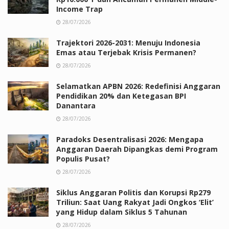
Income Trap
28/07/2026
Trajektori 2026-2031: Menuju Indonesia
Emas atau Terjebak Krisis Permanen?
28/07/2026
Selamatkan APBN 2026: Redefinisi Anggaran
Pendidikan 20% dan Ketegasan BPI
Danantara
28/07/2026
Paradoks Desentralisasi 2026: Mengapa
Anggaran Daerah Dipangkas demi Program
Populis Pusat?
28/07/2026
Siklus Anggaran Politis dan Korupsi Rp279
Triliun: Saat Uang Rakyat Jadi Ongkos ‘Elit’
yang Hidup dalam Siklus 5 Tahunan
28/07/2026