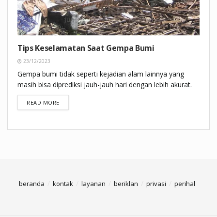
Tips Keselamatan Saat Gempa Bumi
23/12/2023
Gempa bumi tidak seperti kejadian alam lainnya yang
masih bisa diprediksi jauh-jauh hari dengan lebih akurat.
DETAILS
READ MORE
beranda
kontak
layanan
beriklan
privasi
perihal