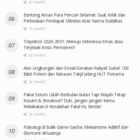
47 SHARES
Benteng Aman Para Pencari Selamat: Saat Kritik dan
Perbedaan Pendapat Dilindas Atas Nama Stabilitas
75 SHARES
Trajektori 2026-2031: Menuju Indonesia Emas atau
Terjebak Krisis Permanen?
26 SHARES
Aksi Lingkungan dan Sosial Gerakan Rakyat Sulsel: 100
Bibit Pohon dan Ratusan Takjil Jelang HUT Pertama
52 SHARES
Pakai Serum Udah Berbulan-bulan Tapi Wajah Tetap
Kusam & Breakout? Duh, Jangan-Jangan Kamu
Melakukan 6 Kesalahan Fatal Ini, Bestie!
29 SHARES
Psikologi di Balik Game Gacha: Mekanisme Adiktif dan
Ekonomi Virtualnya