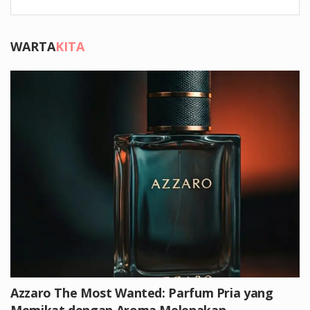
WARTA
KITA
Azzaro The Most Wanted: Parfum Pria yang
Memikat dengan Aroma Melenakan