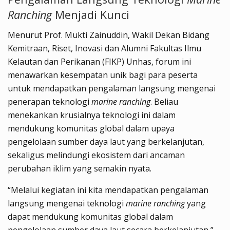
Ranching
Menjadi Kunci
Menurut Prof. Mukti Zainuddin, Wakil Dekan Bidang
Kemitraan, Riset, Inovasi dan Alumni Fakultas Ilmu
Kelautan dan Perikanan (FIKP) Unhas, forum ini
menawarkan kesempatan unik bagi para peserta
untuk mendapatkan pengalaman langsung mengenai
penerapan teknologi
marine ranching
. Beliau
menekankan krusialnya teknologi ini dalam
mendukung komunitas global dalam upaya
pengelolaan sumber daya laut yang berkelanjutan,
sekaligus melindungi ekosistem dari ancaman
perubahan iklim yang semakin nyata.
“Melalui kegiatan ini kita mendapatkan pengalaman
langsung mengenai teknologi
marine ranching
yang
dapat mendukung komunitas global dalam
pengelolaan sumber daya laut secara berkelanjutan,”