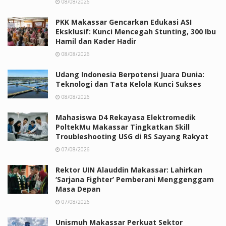
08/08/2026
PKK Makassar Gencarkan Edukasi ASI
Eksklusif: Kunci Mencegah Stunting, 300 Ibu
Hamil dan Kader Hadir
08/08/2026
Udang Indonesia Berpotensi Juara Dunia:
Teknologi dan Tata Kelola Kunci Sukses
08/08/2026
Mahasiswa D4 Rekayasa Elektromedik
PoltekMu Makassar Tingkatkan Skill
Troubleshooting USG di RS Sayang Rakyat
07/08/2026
Rektor UIN Alauddin Makassar: Lahirkan
‘Sarjana Fighter’ Pemberani Menggenggam
Masa Depan
07/08/2026
Unismuh Makassar Perkuat Sektor