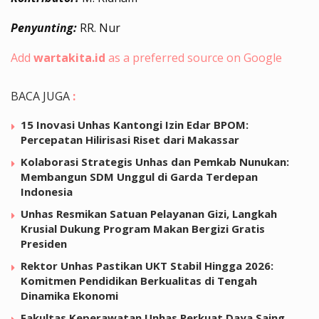
Penyunting:
RR. Nur
Add
wartakita.id
as a preferred source on Google
BACA JUGA
:
15 Inovasi Unhas Kantongi Izin Edar BPOM:
Percepatan Hilirisasi Riset dari Makassar
Kolaborasi Strategis Unhas dan Pemkab Nunukan:
Membangun SDM Unggul di Garda Terdepan
Indonesia
Unhas Resmikan Satuan Pelayanan Gizi, Langkah
Krusial Dukung Program Makan Bergizi Gratis
Presiden
Rektor Unhas Pastikan UKT Stabil Hingga 2026:
Komitmen Pendidikan Berkualitas di Tengah
Dinamika Ekonomi
Fakultas Keperawatan Unhas Perkuat Daya Saing