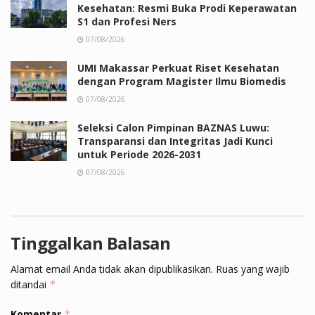
Kesehatan: Resmi Buka Prodi Keperawatan
S1 dan Profesi Ners
07/08/2026
UMI Makassar Perkuat Riset Kesehatan
dengan Program Magister Ilmu Biomedis
07/08/2026
Seleksi Calon Pimpinan BAZNAS Luwu:
Transparansi dan Integritas Jadi Kunci
untuk Periode 2026-2031
07/08/2026
Tinggalkan Balasan
Alamat email Anda tidak akan dipublikasikan.
Ruas yang wajib
ditandai
*
Komentar
*