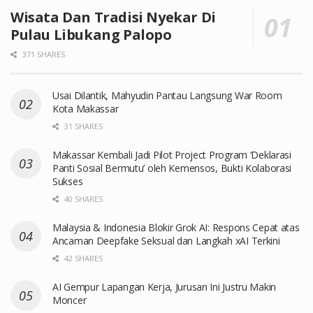
Wisata Dan Tradisi Nyekar Di
Pulau Libukang Palopo
371 SHARES
Usai Dilantik, Mahyudin Pantau Langsung War Room
Kota Makassar
31 SHARES
Makassar Kembali Jadi Pilot Project Program ‘Deklarasi
Panti Sosial Bermutu’ oleh Kemensos, Bukti Kolaborasi
Sukses
40 SHARES
Malaysia & Indonesia Blokir Grok AI: Respons Cepat atas
Ancaman Deepfake Seksual dan Langkah xAI Terkini
42 SHARES
AI Gempur Lapangan Kerja, Jurusan Ini Justru Makin
Moncer