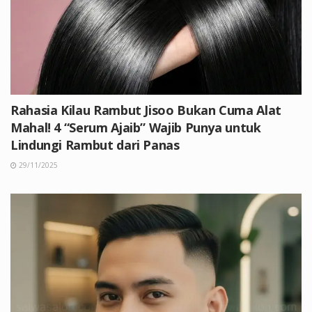
Rahasia Kilau Rambut Jisoo Bukan Cuma Alat
Mahal! 4 “Serum Ajaib” Wajib Punya untuk
Lindungi Rambut dari Panas
29/11/2025