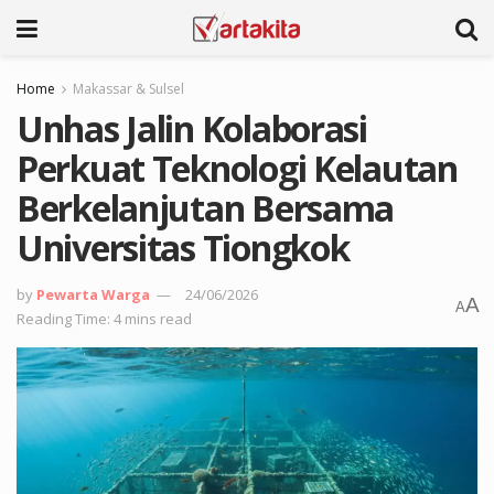
Home
Makassar & Sulsel
Unhas Jalin Kolaborasi
Perkuat Teknologi Kelautan
Berkelanjutan Bersama
Universitas Tiongkok
by
Pewarta Warga
24/06/2026
A
A
Reading Time: 4 mins read