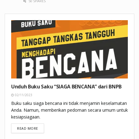
50 SHARES
Unduh Buku Saku “SIAGA BENCANA” dari BNPB
02/11/2023
Buku saku siaga bencana ini tidak menjamin keselamatan
Anda. Namun, memberikan pedoman secara umum untuk
kesiapsiagaan.
DETAILS
READ MORE