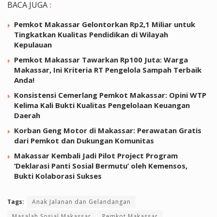
BACA JUGA
:
Pemkot Makassar Gelontorkan Rp2,1 Miliar untuk
Tingkatkan Kualitas Pendidikan di Wilayah
Kepulauan
Pemkot Makassar Tawarkan Rp100 Juta: Warga
Makassar, Ini Kriteria RT Pengelola Sampah Terbaik
Anda!
Konsistensi Cemerlang Pemkot Makassar: Opini WTP
Kelima Kali Bukti Kualitas Pengelolaan Keuangan
Daerah
Korban Geng Motor di Makassar: Perawatan Gratis
dari Pemkot dan Dukungan Komunitas
Makassar Kembali Jadi Pilot Project Program
‘Deklarasi Panti Sosial Bermutu’ oleh Kemensos,
Bukti Kolaborasi Sukses
Tags:
Anak Jalanan dan Gelandangan
Masalah Sosial Makassar
Pemkot Makassar