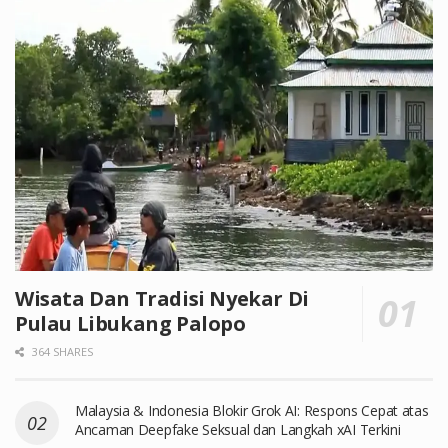
Wisata Dan Tradisi Nyekar Di
Pulau Libukang Palopo
364 SHARES
Malaysia & Indonesia Blokir Grok AI: Respons Cepat atas
Ancaman Deepfake Seksual dan Langkah xAI Terkini