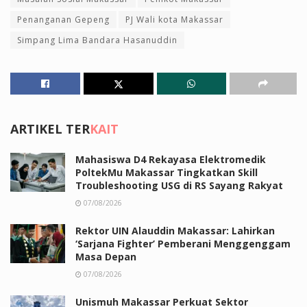
Penanganan Gepeng
PJ Wali kota Makassar
Simpang Lima Bandara Hasanuddin
ARTIKEL TER
KAIT
Mahasiswa D4 Rekayasa Elektromedik
PoltekMu Makassar Tingkatkan Skill
Troubleshooting USG di RS Sayang Rakyat
07/08/2026
Rektor UIN Alauddin Makassar: Lahirkan
‘Sarjana Fighter’ Pemberani Menggenggam
Masa Depan
07/08/2026
Unismuh Makassar Perkuat Sektor