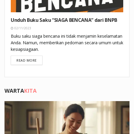
Unduh Buku Saku “SIAGA BENCANA” dari BNPB
02/11/2023
Buku saku siaga bencana ini tidak menjamin keselamatan
Anda. Namun, memberikan pedoman secara umum untuk
kesiapsiagaan.
DETAILS
READ MORE
WARTA
KITA