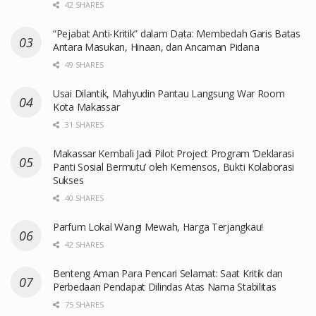
42 SHARES
“Pejabat Anti-Kritik” dalam Data: Membedah Garis Batas
Antara Masukan, Hinaan, dan Ancaman Pidana
49 SHARES
Usai Dilantik, Mahyudin Pantau Langsung War Room
Kota Makassar
31 SHARES
Makassar Kembali Jadi Pilot Project Program ‘Deklarasi
Panti Sosial Bermutu’ oleh Kemensos, Bukti Kolaborasi
Sukses
40 SHARES
Parfum Lokal Wangi Mewah, Harga Terjangkau!
42 SHARES
Benteng Aman Para Pencari Selamat: Saat Kritik dan
Perbedaan Pendapat Dilindas Atas Nama Stabilitas
75 SHARES