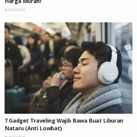
Harga Murah!
04/12/2025
7 Gadget Traveling Wajib Bawa Buat Liburan
Nataru (Anti Lowbat)