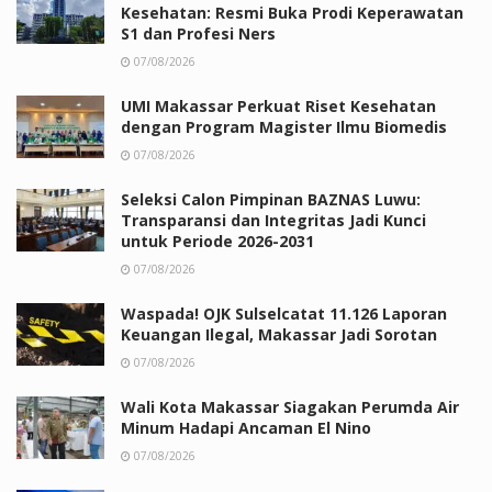
Kesehatan: Resmi Buka Prodi Keperawatan
S1 dan Profesi Ners
07/08/2026
UMI Makassar Perkuat Riset Kesehatan
dengan Program Magister Ilmu Biomedis
07/08/2026
Seleksi Calon Pimpinan BAZNAS Luwu:
Transparansi dan Integritas Jadi Kunci
untuk Periode 2026-2031
07/08/2026
Waspada! OJK Sulselcatat 11.126 Laporan
Keuangan Ilegal, Makassar Jadi Sorotan
07/08/2026
Wali Kota Makassar Siagakan Perumda Air
Minum Hadapi Ancaman El Nino
07/08/2026