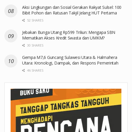
Aksi Lingkungan dan Sosial Gerakan Rakyat Sulsel: 100
Bibit Pohon dan Ratusan Takjil Jelang HUT Pertama
52 SHARES
Jebakan Bunga Utang Rp599 Triliun: Mengapa SBN
Mematikan Akses Kredit Swasta dan UMKM?
30 SHARES
Gempa M7,6 Guncang Sulawesi Utara & Halmahera
Utara: Kronologi, Dampak, dan Respons Pemerintah
46 SHARES