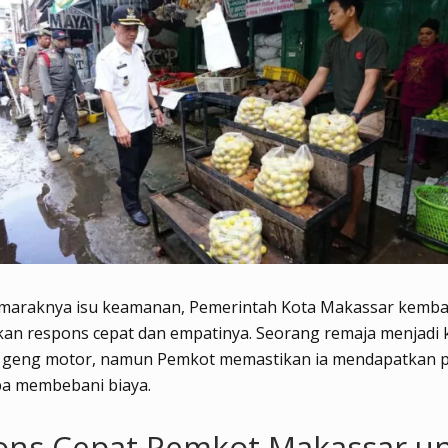
 maraknya isu keamanan, Pemerintah Kota Makassar kemba
an respons cepat dan empatinya. Seorang remaja menjadi
 geng motor, namun Pemkot memastikan ia mendapatkan 
pa membebani biaya.
ons Cepat Pemkot Makassar u