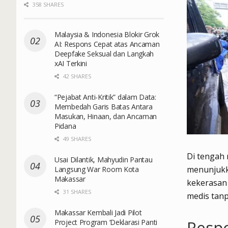
358 SHARES
Malaysia & Indonesia Blokir Grok
AI: Respons Cepat atas Ancaman
Deepfake Seksual dan Langkah
xAI Terkini
42 SHARES
“Pejabat Anti-Kritik” dalam Data:
Membedah Garis Batas Antara
Masukan, Hinaan, dan Ancaman
Pidana
49 SHARES
Di tengah
Usai Dilantik, Mahyudin Pantau
menunjukk
Langsung War Room Kota
Makassar
kekerasan
31 SHARES
medis tan
Makassar Kembali Jadi Pilot
Resp
Project Program ‘Deklarasi Panti