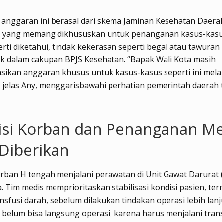
anggaran ini berasal dari skema Jaminan Kesehatan Daera
) yang memang dikhususkan untuk penanganan kasus-kasu
perti diketahui, tindak kekerasan seperti begal atau tawur
k dalam cakupan BPJS Kesehatan. “Bapak Wali Kota masih
ikan anggaran khusus untuk kasus-kasus seperti ini mela
 jelas Any, menggarisbawahi perhatian pemerintah daerah
isi Korban dan Penanganan Me
Diberikan
korban H tengah menjalani perawatan di Unit Gawat Darurat
 Tim medis memprioritaskan stabilisasi kondisi pasien, te
ansfusi darah, sebelum dilakukan tindakan operasi lebih lanj
belum bisa langsung operasi, karena harus menjalani tran