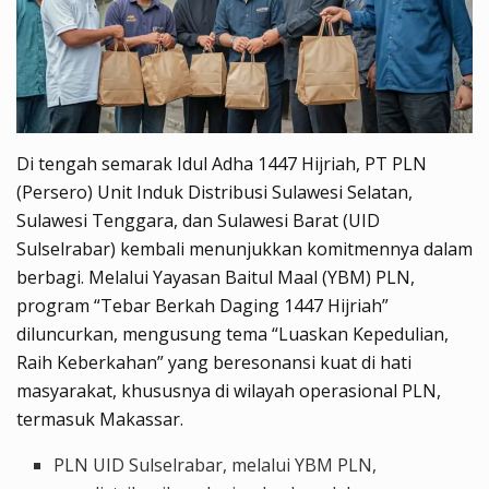
Di tengah semarak Idul Adha 1447 Hijriah, PT PLN
(Persero) Unit Induk Distribusi Sulawesi Selatan,
Sulawesi Tenggara, dan Sulawesi Barat (UID
Sulselrabar) kembali menunjukkan komitmennya dalam
berbagi. Melalui Yayasan Baitul Maal (YBM) PLN,
program “Tebar Berkah Daging 1447 Hijriah”
diluncurkan, mengusung tema “Luaskan Kepedulian,
Raih Keberkahan” yang beresonansi kuat di hati
masyarakat, khususnya di wilayah operasional PLN,
termasuk Makassar.
PLN UID Sulselrabar, melalui YBM PLN,