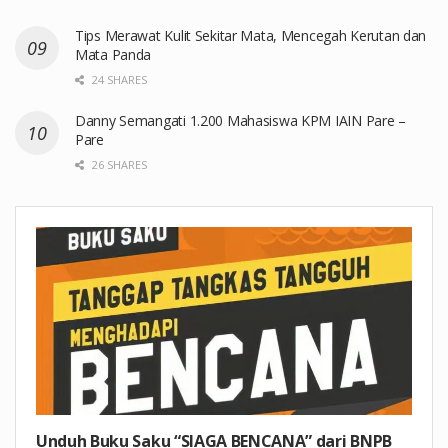
Tips Merawat Kulit Sekitar Mata, Mencegah Kerutan dan
Mata Panda
24 SHARES
Danny Semangati 1.200 Mahasiswa KPM IAIN Pare –
Pare
26 SHARES
Unduh Buku Saku “SIAGA BENCANA” dari BNPB