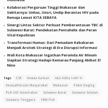
Kolaborasi Perguruan Tinggi Makassar dan
Sekitarnya: Unhas, Unsri, Undip Berantas HIV pada
Remaja Lewat KITA SEBAYA
Sinergi Lintas Sektor Perkuat Pemberantasan TBC di
Sulawesi Barat: Pendekatan Pentahelix dan Peran
Vital Kepolisian
Transformasi Humas: Dari Pemadam Kebakaran
Menjadi Arsitek Strategi di Era Disrupsi Informasi
Wali Kota Makassar Ingatkan Perumda Air Minum
Siapkan Strategi Hadapi Kemarau Panjang Akibat El
Nino
Tags:
CSR
hewan kurban
Idul Adha 1447 H
Kesejahteraan Masyarakat
Makassar
Paket Daging
PLN UID Sulselrabar
Sulawesi Barat
Sulawesi Selatan
Sulawesi Tenggara
YBM PLN