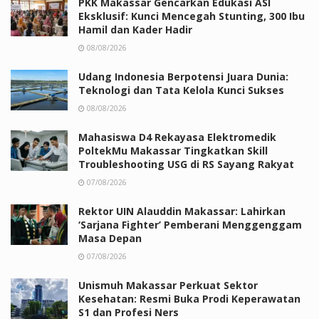
PKK Makassar Gencarkan Edukasi ASI
Eksklusif: Kunci Mencegah Stunting, 300 Ibu
Hamil dan Kader Hadir
08/08/2026
Udang Indonesia Berpotensi Juara Dunia:
Teknologi dan Tata Kelola Kunci Sukses
08/08/2026
Mahasiswa D4 Rekayasa Elektromedik
PoltekMu Makassar Tingkatkan Skill
Troubleshooting USG di RS Sayang Rakyat
07/08/2026
Rektor UIN Alauddin Makassar: Lahirkan
‘Sarjana Fighter’ Pemberani Menggenggam
Masa Depan
07/08/2026
Unismuh Makassar Perkuat Sektor
Kesehatan: Resmi Buka Prodi Keperawatan
S1 dan Profesi Ners