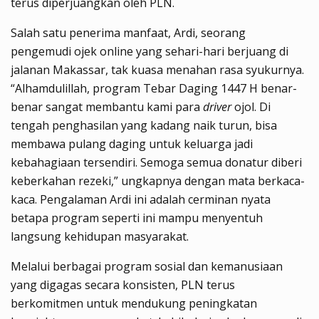
terus diperjuangkan oleh PLN.
Salah satu penerima manfaat, Ardi, seorang
pengemudi ojek online yang sehari-hari berjuang di
jalanan Makassar, tak kuasa menahan rasa syukurnya.
“Alhamdulillah, program Tebar Daging 1447 H benar-
benar sangat membantu kami para
driver
ojol. Di
tengah penghasilan yang kadang naik turun, bisa
membawa pulang daging untuk keluarga jadi
kebahagiaan tersendiri. Semoga semua donatur diberi
keberkahan rezeki,” ungkapnya dengan mata berkaca-
kaca. Pengalaman Ardi ini adalah cerminan nyata
betapa program seperti ini mampu menyentuh
langsung kehidupan masyarakat.
Melalui berbagai program sosial dan kemanusiaan
yang digagas secara konsisten, PLN terus
berkomitmen untuk mendukung peningkatan