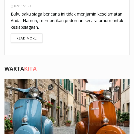
02/11/2023
Buku saku siaga bencana ini tidak menjamin keselamatan
Anda. Namun, memberikan pedoman secara umum untuk
kesiapsiagaan.
DETAILS
READ MORE
WARTA
KITA