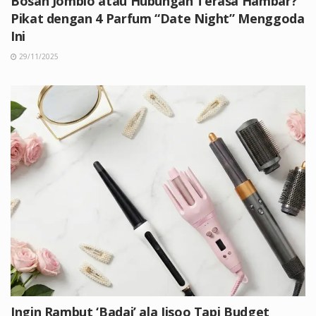
Bosan Jomblo atau Hubungan Terasa Hambar?
Pikat dengan 4 Parfum “Date Night” Menggoda
Ini
29/11/2025
Ingin Rambut ‘Badai’ ala Jisoo Tapi Budget