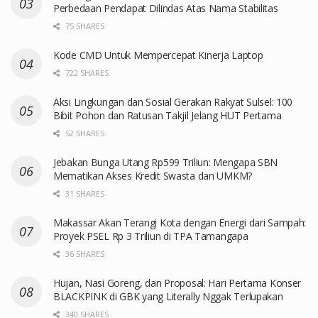
Perbedaan Pendapat Dilindas Atas Nama Stabilitas
75 SHARES
Kode CMD Untuk Mempercepat Kinerja Laptop
722 SHARES
Aksi Lingkungan dan Sosial Gerakan Rakyat Sulsel: 100
Bibit Pohon dan Ratusan Takjil Jelang HUT Pertama
52 SHARES
Jebakan Bunga Utang Rp599 Triliun: Mengapa SBN
Mematikan Akses Kredit Swasta dan UMKM?
31 SHARES
Makassar Akan Terangi Kota dengan Energi dari Sampah:
Proyek PSEL Rp 3 Triliun di TPA Tamangapa
36 SHARES
Hujan, Nasi Goreng, dan Proposal: Hari Pertama Konser
BLACKPINK di GBK yang Literally Nggak Terlupakan
340 SHARES