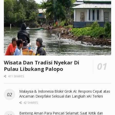
Wisata Dan Tradisi Nyekar Di
Pulau Libukang Palopo
411 SHARES
Malaysia & Indonesia Blokir Grok AI: Respons Cepat atas
Ancaman Deepfake Seksual dan Langkah xAI Terkini
42 SHARES
Benteng Aman Para Pencari Selamat: Saat Kritik dan