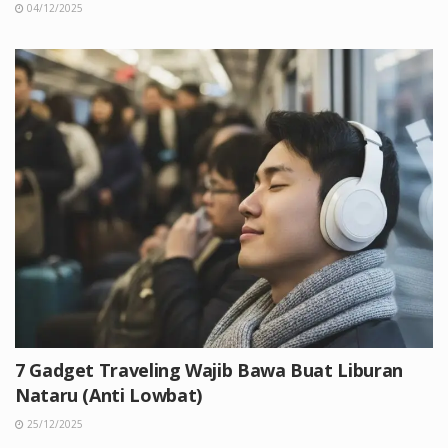
04/12/2025
7 Gadget Traveling Wajib Bawa Buat Liburan
Nataru (Anti Lowbat)
25/12/2025