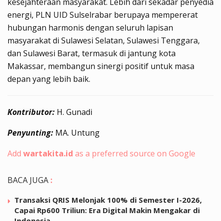
kesejahteraan masyarakat. Lebih dari sekadar penyedia
energi, PLN UID Sulselrabar berupaya mempererat
hubungan harmonis dengan seluruh lapisan
masyarakat di Sulawesi Selatan, Sulawesi Tenggara,
dan Sulawesi Barat, termasuk di jantung kota
Makassar, membangun sinergi positif untuk masa
depan yang lebih baik.
Kontributor:
H. Gunadi
Penyunting:
MA. Untung
Add
wartakita.id
as a preferred source on Google
BACA JUGA
:
Transaksi QRIS Melonjak 100% di Semester I-2026,
Capai Rp600 Triliun: Era Digital Makin Mengakar di
Indonesia