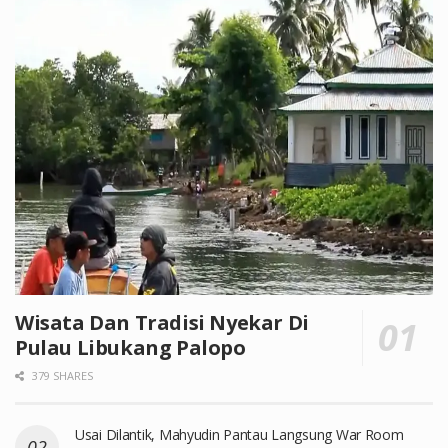
Wisata Dan Tradisi Nyekar Di
Pulau Libukang Palopo
379 SHARES
Usai Dilantik, Mahyudin Pantau Langsung War Room