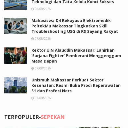
Teknologi dan Tata Kelola Kunci Sukses
08/08/2026
Mahasiswa D4 Rekayasa Elektromedik
PoltekMu Makassar Tingkatkan Skill
Troubleshooting USG di RS Sayang Rakyat
07/08/2026
Rektor UIN Alauddin Makassar: Lahirkan
‘Sarjana Fighter’ Pemberani Menggenggam
Masa Depan
07/08/2026
Unismuh Makassar Perkuat Sektor
Kesehatan: Resmi Buka Prodi Keperawatan
S1 dan Profesi Ners
07/08/2026
TERPOPULER-
SEPEKAN