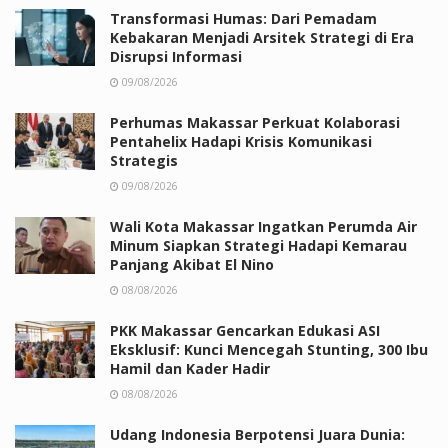
Transformasi Humas: Dari Pemadam
Kebakaran Menjadi Arsitek Strategi di Era
Disrupsi Informasi
09/08/2026
Perhumas Makassar Perkuat Kolaborasi
Pentahelix Hadapi Krisis Komunikasi
Strategis
09/08/2026
Wali Kota Makassar Ingatkan Perumda Air
Minum Siapkan Strategi Hadapi Kemarau
Panjang Akibat El Nino
08/08/2026
PKK Makassar Gencarkan Edukasi ASI
Eksklusif: Kunci Mencegah Stunting, 300 Ibu
Hamil dan Kader Hadir
08/08/2026
Udang Indonesia Berpotensi Juara Dunia: