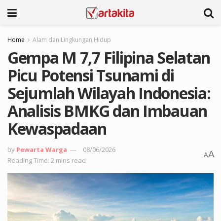
Home
Alam dan Lingkungan Hidup
Gempa M 7,7 Filipina Selatan
Picu Potensi Tsunami di
Sejumlah Wilayah Indonesia:
Analisis BMKG dan Imbauan
Kewaspadaan
by
Pewarta Warga
08/06/2026
A
A
Reading Time: 2 mins read