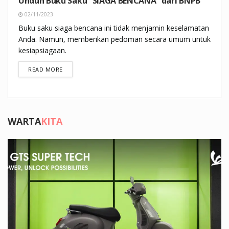
Unduh Buku Saku “SIAGA BENCANA” dari BNPB
02/11/2023
Buku saku siaga bencana ini tidak menjamin keselamatan
Anda. Namun, memberikan pedoman secara umum untuk
kesiapsiagaan.
DETAILS
READ MORE
WARTA
KITA