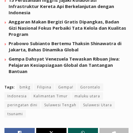
15 Perusahaan Inggris Jajaki Kolaborasi
Infrastruktur Kereta Api Berkelanjutan dengan
Indonesia
Anggaran Makan Bergizi Gratis Dipangkas, Badan
Gizi Nasional Fokus Perbaiki Tata Kelola dan Kualitas
Program
Prabowo Subianto Bertemu Thaksin Shinawatra di
Jakarta, Bahas Dinamika Global
Gempa Dahsyat Venezuela Tewaskan Ribuan Jiwa:
Pelajaran Kesiapsiagaan Global dan Tantangan
Bantuan
Tags:
bmkg
Filipina
Gempa!
Gorontalo
Indonesia
Kalimantan Timur
maluku utara
peringatan dini
Sulawesi Tengah
Sulawesi Utara
tsunami