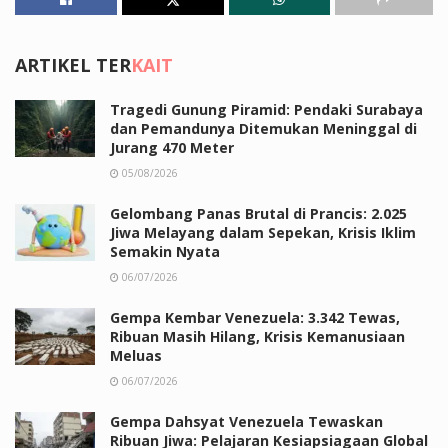
ARTIKEL TER
KAIT
Tragedi Gunung Piramid: Pendaki Surabaya
dan Pemandunya Ditemukan Meninggal di
Jurang 470 Meter
05/08/2026
Gelombang Panas Brutal di Prancis: 2.025
Jiwa Melayang dalam Sepekan, Krisis Iklim
Semakin Nyata
06/07/2026
Gempa Kembar Venezuela: 3.342 Tewas,
Ribuan Masih Hilang, Krisis Kemanusiaan
Meluas
06/07/2026
Gempa Dahsyat Venezuela Tewaskan
Ribuan Jiwa: Pelajaran Kesiapsiagaan Global