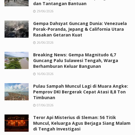
dan Tantangan Bantuan
29/06/2026
Gempa Dahsyat Guncang Dunia: Venezuela
Porak-Poranda, Jepang & California Utara
Rasakan Getaran Kuat
26/06/2026
Breaking News: Gempa Magnitudo 6,7
Guncang Palu Sulawesi Tengah, Warga
Berhamburan Keluar Bangunan
16/06/2026
Pulau Sampah Muncul Lagi di Muara Angke:
Pemprov DKI Bergerak Cepat Atasi 8,8 Ton
Timbunan
07/06/2026
Teror Api Misterius di Sleman: 56 Titik
Muncul, Keluarga Agus Berjaga Siang Malam
di Tengah Investigasi