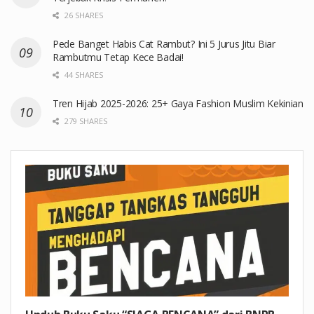
26 SHARES
Pede Banget Habis Cat Rambut? Ini 5 Jurus Jitu Biar
Rambutmu Tetap Kece Badai!
44 SHARES
Tren Hijab 2025-2026: 25+ Gaya Fashion Muslim Kekinian
279 SHARES