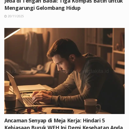
Jeda di Tengah Badai: Tiga Kompas Batin untuk
Mengarungi Gelombang Hidup
20/11/2025
Ancaman Senyap di Meja Kerja: Hindari 5
Kebiasaan Buruk WFH Ini Demi Kesehatan Anda