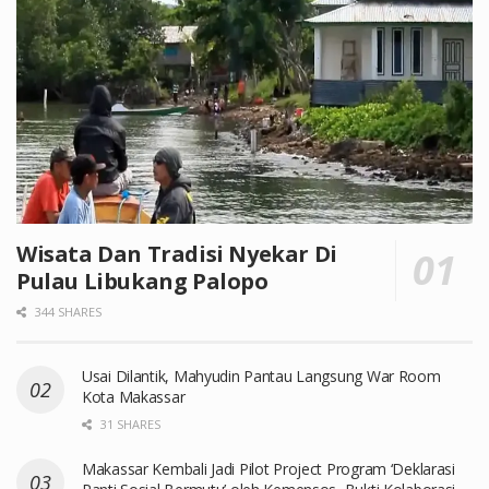
Wisata Dan Tradisi Nyekar Di
Pulau Libukang Palopo
344 SHARES
Usai Dilantik, Mahyudin Pantau Langsung War Room
Kota Makassar
31 SHARES
Makassar Kembali Jadi Pilot Project Program ‘Deklarasi