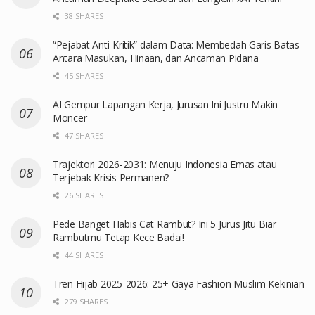
38 SHARES
“Pejabat Anti-Kritik” dalam Data: Membedah Garis Batas
Antara Masukan, Hinaan, dan Ancaman Pidana
45 SHARES
AI Gempur Lapangan Kerja, Jurusan Ini Justru Makin
Moncer
47 SHARES
Trajektori 2026-2031: Menuju Indonesia Emas atau
Terjebak Krisis Permanen?
26 SHARES
Pede Banget Habis Cat Rambut? Ini 5 Jurus Jitu Biar
Rambutmu Tetap Kece Badai!
44 SHARES
Tren Hijab 2025-2026: 25+ Gaya Fashion Muslim Kekinian
279 SHARES