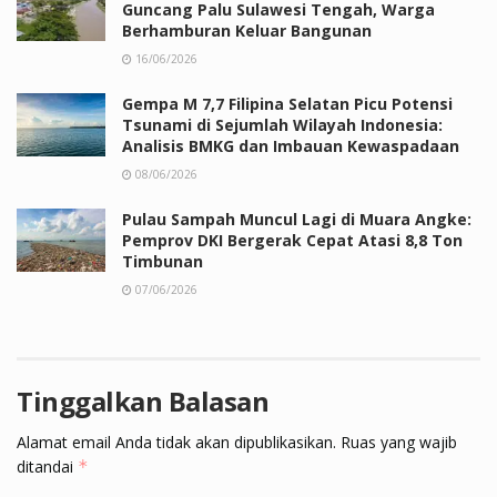
Guncang Palu Sulawesi Tengah, Warga
Berhamburan Keluar Bangunan
16/06/2026
Gempa M 7,7 Filipina Selatan Picu Potensi
Tsunami di Sejumlah Wilayah Indonesia:
Analisis BMKG dan Imbauan Kewaspadaan
08/06/2026
Pulau Sampah Muncul Lagi di Muara Angke:
Pemprov DKI Bergerak Cepat Atasi 8,8 Ton
Timbunan
07/06/2026
Tinggalkan Balasan
Alamat email Anda tidak akan dipublikasikan.
Ruas yang wajib
ditandai
*