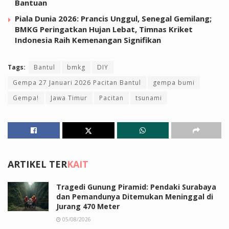
Bantuan
Piala Dunia 2026: Prancis Unggul, Senegal Gemilang;
BMKG Peringatkan Hujan Lebat, Timnas Kriket
Indonesia Raih Kemenangan Signifikan
Tags:
Bantul
bmkg
DIY
Gempa 27 Januari 2026 Pacitan Bantul
gempa bumi
Gempa!
Jawa Timur
Pacitan
tsunami
ARTIKEL TER
KAIT
Tragedi Gunung Piramid: Pendaki Surabaya
dan Pemandunya Ditemukan Meninggal di
Jurang 470 Meter
05/08/2026