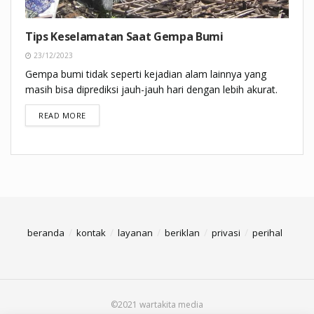
Tips Keselamatan Saat Gempa Bumi
23/12/2023
Gempa bumi tidak seperti kejadian alam lainnya yang
masih bisa diprediksi jauh-jauh hari dengan lebih akurat.
DETAILS
READ MORE
beranda
kontak
layanan
beriklan
privasi
perihal
©2021 wartakita media