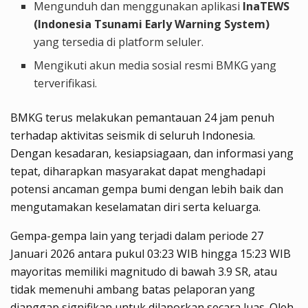
Mengunduh dan menggunakan aplikasi
InaTEWS
(Indonesia Tsunami Early Warning System)
yang tersedia di platform seluler.
Mengikuti akun media sosial resmi BMKG yang
terverifikasi.
BMKG terus melakukan pemantauan 24 jam penuh
terhadap aktivitas seismik di seluruh Indonesia.
Dengan kesadaran, kesiapsiagaan, dan informasi yang
tepat, diharapkan masyarakat dapat menghadapi
potensi ancaman gempa bumi dengan lebih baik dan
mengutamakan keselamatan diri serta keluarga.
Gempa-gempa lain yang terjadi dalam periode 27
Januari 2026 antara pukul 03:23 WIB hingga 15:23 WIB
mayoritas memiliki magnitudo di bawah 3.9 SR, atau
tidak memenuhi ambang batas pelaporan yang
dianggap signifikan untuk dilaporkan secara luas. Oleh