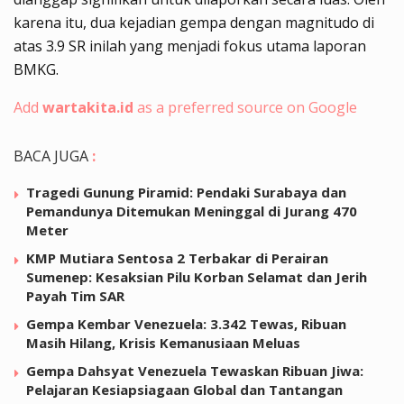
karena itu, dua kejadian gempa dengan magnitudo di
atas 3.9 SR inilah yang menjadi fokus utama laporan
BMKG.
Add
wartakita.id
as a preferred source on Google
BACA JUGA
:
Tragedi Gunung Piramid: Pendaki Surabaya dan
Pemandunya Ditemukan Meninggal di Jurang 470
Meter
KMP Mutiara Sentosa 2 Terbakar di Perairan
Sumenep: Kesaksian Pilu Korban Selamat dan Jerih
Payah Tim SAR
Gempa Kembar Venezuela: 3.342 Tewas, Ribuan
Masih Hilang, Krisis Kemanusiaan Meluas
Gempa Dahsyat Venezuela Tewaskan Ribuan Jiwa:
Pelajaran Kesiapsiagaan Global dan Tantangan