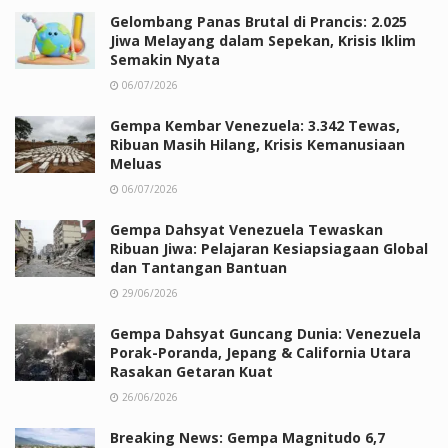
Gelombang Panas Brutal di Prancis: 2.025
Jiwa Melayang dalam Sepekan, Krisis Iklim
Semakin Nyata
06/07/2026
Gempa Kembar Venezuela: 3.342 Tewas,
Ribuan Masih Hilang, Krisis Kemanusiaan
Meluas
06/07/2026
Gempa Dahsyat Venezuela Tewaskan
Ribuan Jiwa: Pelajaran Kesiapsiagaan Global
dan Tantangan Bantuan
29/06/2026
Gempa Dahsyat Guncang Dunia: Venezuela
Porak-Poranda, Jepang & California Utara
Rasakan Getaran Kuat
26/06/2026
Breaking News: Gempa Magnitudo 6,7