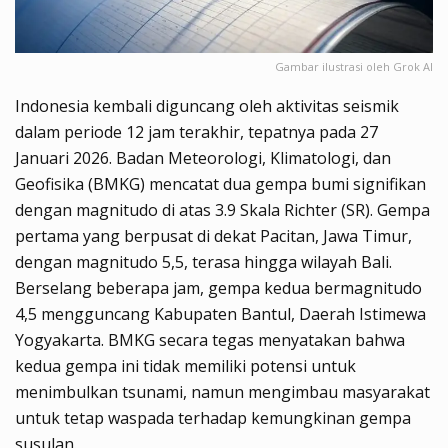
Gambar ilustrasi oleh Grok AI
Indonesia kembali diguncang oleh aktivitas seismik
dalam periode 12 jam terakhir, tepatnya pada 27
Januari 2026. Badan Meteorologi, Klimatologi, dan
Geofisika (BMKG) mencatat dua gempa bumi signifikan
dengan magnitudo di atas 3.9 Skala Richter (SR). Gempa
pertama yang berpusat di dekat Pacitan, Jawa Timur,
dengan magnitudo 5,5, terasa hingga wilayah Bali.
Berselang beberapa jam, gempa kedua bermagnitudo
4,5 mengguncang Kabupaten Bantul, Daerah Istimewa
Yogyakarta. BMKG secara tegas menyatakan bahwa
kedua gempa ini tidak memiliki potensi untuk
menimbulkan tsunami, namun mengimbau masyarakat
untuk tetap waspada terhadap kemungkinan gempa
susulan.