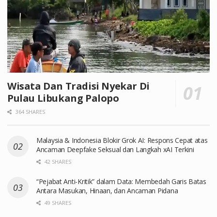
Wisata Dan Tradisi Nyekar Di
Pulau Libukang Palopo
364 SHARES
Malaysia & Indonesia Blokir Grok AI: Respons Cepat atas
Ancaman Deepfake Seksual dan Langkah xAI Terkini
42 SHARES
“Pejabat Anti-Kritik” dalam Data: Membedah Garis Batas
Antara Masukan, Hinaan, dan Ancaman Pidana
49 SHARES