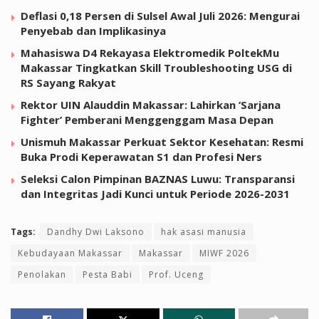
Deflasi 0,18 Persen di Sulsel Awal Juli 2026: Mengurai
Penyebab dan Implikasinya
Mahasiswa D4 Rekayasa Elektromedik PoltekMu
Makassar Tingkatkan Skill Troubleshooting USG di
RS Sayang Rakyat
Rektor UIN Alauddin Makassar: Lahirkan ‘Sarjana
Fighter’ Pemberani Menggenggam Masa Depan
Unismuh Makassar Perkuat Sektor Kesehatan: Resmi
Buka Prodi Keperawatan S1 dan Profesi Ners
Seleksi Calon Pimpinan BAZNAS Luwu: Transparansi
dan Integritas Jadi Kunci untuk Periode 2026-2031
Tags:
Dandhy Dwi Laksono
hak asasi manusia
Kebudayaan Makassar
Makassar
MIWF 2026
Penolakan
Pesta Babi
Prof. Uceng