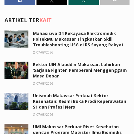
ARTIKEL TER
KAIT
Mahasiswa D4 Rekayasa Elektromedik
PoltekMu Makassar Tingkatkan Skill
Troubleshooting USG di RS Sayang Rakyat
07/08/2026
Rektor UIN Alauddin Makassar: Lahirkan
‘Sarjana Fighter’ Pemberani Menggenggam
Masa Depan
07/08/2026
Unismuh Makassar Perkuat Sektor
Kesehatan: Resmi Buka Prodi Keperawatan
S1 dan Profesi Ners
07/08/2026
UMI Makassar Perkuat Riset Kesehatan
dengan Program Magister Ilmu Biomedis