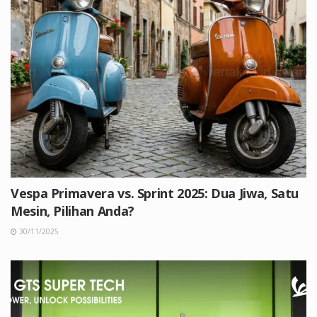
Vespa Primavera vs. Sprint 2025: Dua Jiwa, Satu
Mesin, Pilihan Anda?
30/11/2025