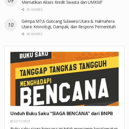
Mematikan Akses Kredit Swasta dan UMKM?
30 SHARES
Gempa M7,6 Guncang Sulawesi Utara & Halmahera
Utara: Kronologi, Dampak, dan Respons Pemerintah
46 SHARES
Unduh Buku Saku “SIAGA BENCANA” dari BNPB
02/11/2023
Buku saku siaga bencana ini tidak menjamin keselamatan