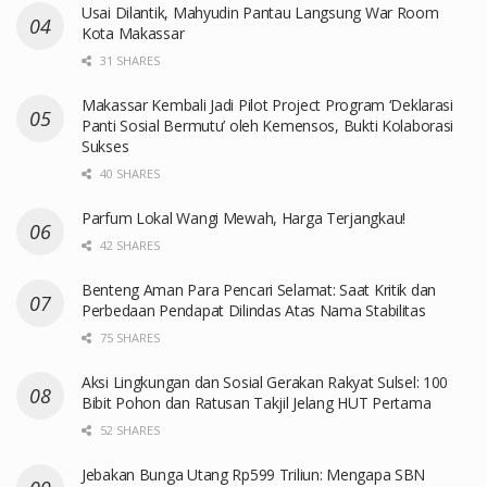
Usai Dilantik, Mahyudin Pantau Langsung War Room
Kota Makassar
31 SHARES
Makassar Kembali Jadi Pilot Project Program ‘Deklarasi
Panti Sosial Bermutu’ oleh Kemensos, Bukti Kolaborasi
Sukses
40 SHARES
Parfum Lokal Wangi Mewah, Harga Terjangkau!
42 SHARES
Benteng Aman Para Pencari Selamat: Saat Kritik dan
Perbedaan Pendapat Dilindas Atas Nama Stabilitas
75 SHARES
Aksi Lingkungan dan Sosial Gerakan Rakyat Sulsel: 100
Bibit Pohon dan Ratusan Takjil Jelang HUT Pertama
52 SHARES
Jebakan Bunga Utang Rp599 Triliun: Mengapa SBN