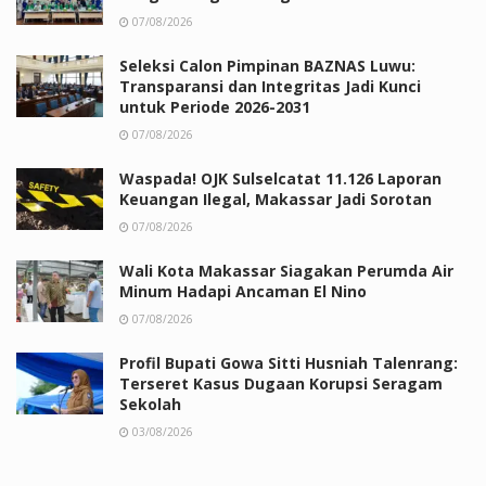
07/08/2026
Seleksi Calon Pimpinan BAZNAS Luwu:
Transparansi dan Integritas Jadi Kunci
untuk Periode 2026-2031
07/08/2026
Waspada! OJK Sulselcatat 11.126 Laporan
Keuangan Ilegal, Makassar Jadi Sorotan
07/08/2026
Wali Kota Makassar Siagakan Perumda Air
Minum Hadapi Ancaman El Nino
07/08/2026
Profil Bupati Gowa Sitti Husniah Talenrang:
Terseret Kasus Dugaan Korupsi Seragam
Sekolah
03/08/2026