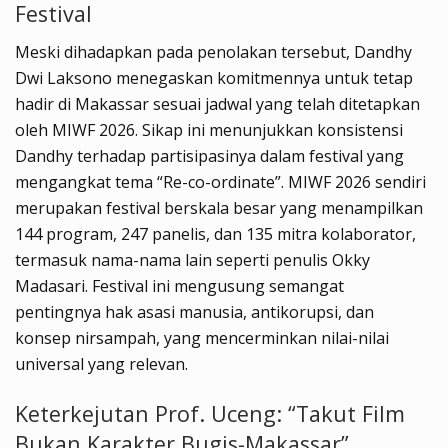
Festival
Meski dihadapkan pada penolakan tersebut, Dandhy
Dwi Laksono menegaskan komitmennya untuk tetap
hadir di Makassar sesuai jadwal yang telah ditetapkan
oleh MIWF 2026. Sikap ini menunjukkan konsistensi
Dandhy terhadap partisipasinya dalam festival yang
mengangkat tema “Re-co-ordinate”. MIWF 2026 sendiri
merupakan festival berskala besar yang menampilkan
144 program, 247 panelis, dan 135 mitra kolaborator,
termasuk nama-nama lain seperti penulis Okky
Madasari. Festival ini mengusung semangat
pentingnya hak asasi manusia, antikorupsi, dan
konsep nirsampah, yang mencerminkan nilai-nilai
universal yang relevan.
Keterkejutan Prof. Uceng: “Takut Film
Bukan Karakter Bugis-Makassar”