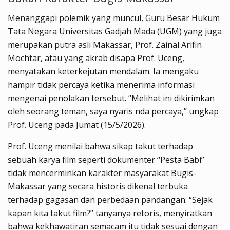
Menanggapi polemik yang muncul, Guru Besar Hukum
Tata Negara Universitas Gadjah Mada (UGM) yang juga
merupakan putra asli Makassar, Prof. Zainal Arifin
Mochtar, atau yang akrab disapa Prof. Uceng,
menyatakan keterkejutan mendalam. Ia mengaku
hampir tidak percaya ketika menerima informasi
mengenai penolakan tersebut. “Melihat ini dikirimkan
oleh seorang teman, saya nyaris nda percaya,” ungkap
Prof. Uceng pada Jumat (15/5/2026).
Prof. Uceng menilai bahwa sikap takut terhadap
sebuah karya film seperti dokumenter “Pesta Babi”
tidak mencerminkan karakter masyarakat Bugis-
Makassar yang secara historis dikenal terbuka
terhadap gagasan dan perbedaan pandangan. “Sejak
kapan kita takut film?” tanyanya retoris, menyiratkan
bahwa kekhawatiran semacam itu tidak sesuai dengan