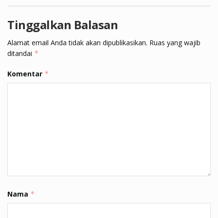
Tinggalkan Balasan
Alamat email Anda tidak akan dipublikasikan.
Ruas yang wajib
ditandai
*
Komentar
*
Nama
*