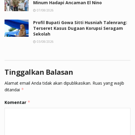
Minum Hadapi Ancaman El Nino
07/08/2026
Profil Bupati Gowa Sitti Husniah Talenrang:
Terseret Kasus Dugaan Korupsi Seragam
Sekolah
03/08/2026
Tinggalkan Balasan
Alamat email Anda tidak akan dipublikasikan.
Ruas yang wajib
ditandai
*
Komentar
*