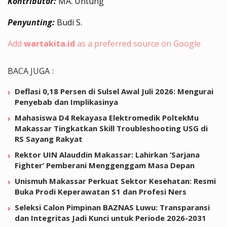
Kontributor:
MA. Untung
Penyunting:
Budi S.
Add
wartakita.id
as a preferred source on Google
BACA JUGA
:
Deflasi 0,18 Persen di Sulsel Awal Juli 2026: Mengurai
Penyebab dan Implikasinya
Mahasiswa D4 Rekayasa Elektromedik PoltekMu
Makassar Tingkatkan Skill Troubleshooting USG di
RS Sayang Rakyat
Rektor UIN Alauddin Makassar: Lahirkan ‘Sarjana
Fighter’ Pemberani Menggenggam Masa Depan
Unismuh Makassar Perkuat Sektor Kesehatan: Resmi
Buka Prodi Keperawatan S1 dan Profesi Ners
Seleksi Calon Pimpinan BAZNAS Luwu: Transparansi
dan Integritas Jadi Kunci untuk Periode 2026-2031