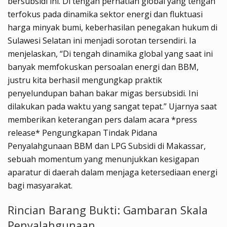
bersubsidi ini. Di tengah perhatian global yang tengah
terfokus pada dinamika sektor energi dan fluktuasi
harga minyak bumi, keberhasilan penegakan hukum di
Sulawesi Selatan ini menjadi sorotan tersendiri. Ia
menjelaskan, “Di tengah dinamika global yang saat ini
banyak memfokuskan persoalan energi dan BBM,
justru kita berhasil mengungkap praktik
penyelundupan bahan bakar migas bersubsidi. Ini
dilakukan pada waktu yang sangat tepat.” Ujarnya saat
memberikan keterangan pers dalam acara *press
release* Pengungkapan Tindak Pidana
Penyalahgunaan BBM dan LPG Subsidi di Makassar,
sebuah momentum yang menunjukkan kesigapan
aparatur di daerah dalam menjaga ketersediaan energi
bagi masyarakat.
Rincian Barang Bukti: Gambaran Skala
Penyalahgunaan