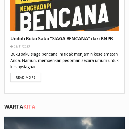
Unduh Buku Saku “SIAGA BENCANA” dari BNPB
02/11/2023
Buku saku siaga bencana ini tidak menjamin keselamatan
Anda. Namun, memberikan pedoman secara umum untuk
kesiapsiagaan.
DETAILS
READ MORE
WARTA
KITA