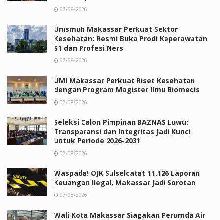
07/08/2026
Unismuh Makassar Perkuat Sektor
Kesehatan: Resmi Buka Prodi Keperawatan
S1 dan Profesi Ners
07/08/2026
UMI Makassar Perkuat Riset Kesehatan
dengan Program Magister Ilmu Biomedis
07/08/2026
Seleksi Calon Pimpinan BAZNAS Luwu:
Transparansi dan Integritas Jadi Kunci
untuk Periode 2026-2031
07/08/2026
Waspada! OJK Sulselcatat 11.126 Laporan
Keuangan Ilegal, Makassar Jadi Sorotan
07/08/2026
Wali Kota Makassar Siagakan Perumda Air