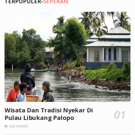
TERPOPULER-
SEPEKAN
Wisata Dan Tradisi Nyekar Di
Pulau Libukang Palopo
364 SHARES