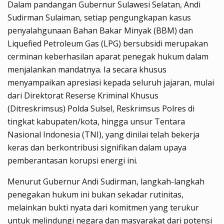
Dalam pandangan Gubernur Sulawesi Selatan, Andi
Sudirman Sulaiman, setiap pengungkapan kasus
penyalahgunaan Bahan Bakar Minyak (BBM) dan
Liquefied Petroleum Gas (LPG) bersubsidi merupakan
cerminan keberhasilan aparat penegak hukum dalam
menjalankan mandatnya. Ia secara khusus
menyampaikan apresiasi kepada seluruh jajaran, mulai
dari Direktorat Reserse Kriminal Khusus
(Ditreskrimsus) Polda Sulsel, Reskrimsus Polres di
tingkat kabupaten/kota, hingga unsur Tentara
Nasional Indonesia (TNI), yang dinilai telah bekerja
keras dan berkontribusi signifikan dalam upaya
pemberantasan korupsi energi ini.
Menurut Gubernur Andi Sudirman, langkah-langkah
penegakan hukum ini bukan sekadar rutinitas,
melainkan bukti nyata dari komitmen yang terukur
untuk melindungi negara dan masyarakat dari potensi