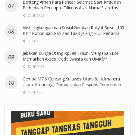
Benteng Aman Para Pencari Selamat: Saat Kritik dan
Perbedaan Pendapat Dilindas Atas Nama Stabilitas
75 SHARES
Aksi Lingkungan dan Sosial Gerakan Rakyat Sulsel: 100
Bibit Pohon dan Ratusan Takjil Jelang HUT Pertama
52 SHARES
Jebakan Bunga Utang Rp599 Triliun: Mengapa SBN
Mematikan Akses Kredit Swasta dan UMKM?
30 SHARES
Gempa M7,6 Guncang Sulawesi Utara & Halmahera
Utara: Kronologi, Dampak, dan Respons Pemerintah
46 SHARES