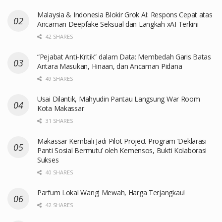
Malaysia & Indonesia Blokir Grok AI: Respons Cepat atas
Ancaman Deepfake Seksual dan Langkah xAI Terkini
42 SHARES
“Pejabat Anti-Kritik” dalam Data: Membedah Garis Batas
Antara Masukan, Hinaan, dan Ancaman Pidana
49 SHARES
Usai Dilantik, Mahyudin Pantau Langsung War Room
Kota Makassar
31 SHARES
Makassar Kembali Jadi Pilot Project Program ‘Deklarasi
Panti Sosial Bermutu’ oleh Kemensos, Bukti Kolaborasi
Sukses
40 SHARES
Parfum Lokal Wangi Mewah, Harga Terjangkau!
42 SHARES