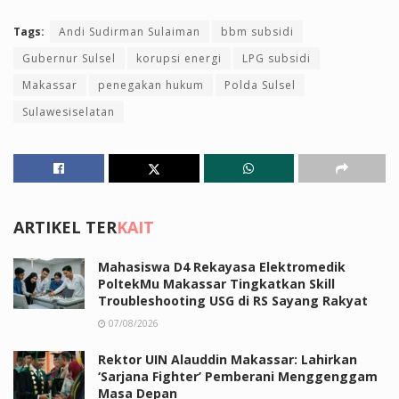
Tags:
Andi Sudirman Sulaiman
bbm subsidi
Gubernur Sulsel
korupsi energi
LPG subsidi
Makassar
penegakan hukum
Polda Sulsel
Sulawesiselatan
ARTIKEL TER
KAIT
Mahasiswa D4 Rekayasa Elektromedik
PoltekMu Makassar Tingkatkan Skill
Troubleshooting USG di RS Sayang Rakyat
07/08/2026
Rektor UIN Alauddin Makassar: Lahirkan
‘Sarjana Fighter’ Pemberani Menggenggam
Masa Depan