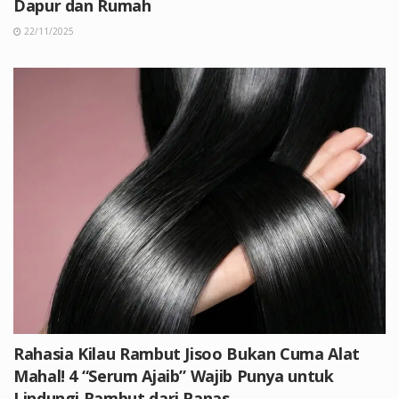
Dapur dan Rumah
22/11/2025
Rahasia Kilau Rambut Jisoo Bukan Cuma Alat
Mahal! 4 “Serum Ajaib” Wajib Punya untuk
Lindungi Rambut dari Panas