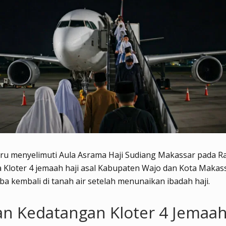
u menyelimuti Aula Asrama Haji Sudiang Makassar pada 
ka Kloter 4 jemaah haji asal Kabupaten Wajo dan Kota Makas
iba kembali di tanah air setelah menunaikan ibadah haji.
an Kedatangan Kloter 4 Jemaah