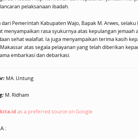
lancaran pelaksanaan ibadah.
 dari Pemerintah Kabupaten Wajo, Bapak M. Arwes, selaku
rut menyampaikan rasa syukurnya atas kepulangan jemaah a
aan sehat walafiat. Ia juga menyampaikan terima kasih ke
Makassar atas segala pelayanan yang telah diberikan kepa
lama embarkasi dan debarkasi.
r:
MA. Untung
g:
M. Ridham
kita.id
as a preferred source on Google
GA
: