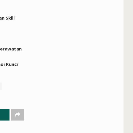
 Skill
perawatan
di Kunci