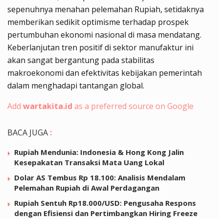
sepenuhnya menahan pelemahan Rupiah, setidaknya
memberikan sedikit optimisme terhadap prospek
pertumbuhan ekonomi nasional di masa mendatang.
Keberlanjutan tren positif di sektor manufaktur ini
akan sangat bergantung pada stabilitas
makroekonomi dan efektivitas kebijakan pemerintah
dalam menghadapi tantangan global.
Add
wartakita.id
as a preferred source on Google
BACA JUGA
:
Rupiah Mendunia: Indonesia & Hong Kong Jalin
Kesepakatan Transaksi Mata Uang Lokal
Dolar AS Tembus Rp 18.100: Analisis Mendalam
Pelemahan Rupiah di Awal Perdagangan
Rupiah Sentuh Rp18.000/USD: Pengusaha Respons
dengan Efisiensi dan Pertimbangkan Hiring Freeze