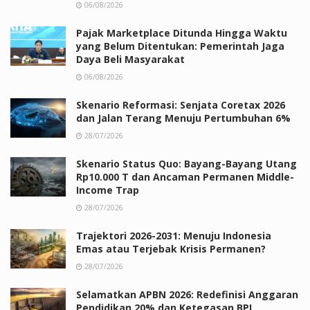
06/08/2026
Pajak Marketplace Ditunda Hingga Waktu
yang Belum Ditentukan: Pemerintah Jaga
Daya Beli Masyarakat
06/08/2026
Skenario Reformasi: Senjata Coretax 2026
dan Jalan Terang Menuju Pertumbuhan 6%
28/07/2026
Skenario Status Quo: Bayang-Bayang Utang
Rp10.000 T dan Ancaman Permanen Middle-
Income Trap
28/07/2026
Trajektori 2026-2031: Menuju Indonesia
Emas atau Terjebak Krisis Permanen?
28/07/2026
Selamatkan APBN 2026: Redefinisi Anggaran
Pendidikan 20% dan Ketegasan BPI