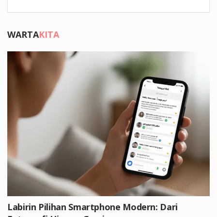
WARTA
KITA
Labirin Pilihan Smartphone Modern: Dari