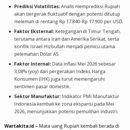
Prediksi Volatilitas:
Analis memprediksi Rupiah
akan bergerak fluktuatif dengan potensi ditutup
melemah di rentang Rp 17.840-Rp 17.900 per USD.
Faktor Eksternal:
Ketegangan di Timur Tengah,
terutama antara Iran dan Amerika Serikat, serta
konflik Israel-Hizbullah menjadi pemicu utama
pelemahan Dolar AS.
Faktor Internal:
Data inflasi Mei 2026 sebesar
3,08% (yoy) dan pergerakan Indeks Harga
Konsumen (IHK) juga turut memengaruhi
sentimen pasar domestik.
Sektor Manufaktur:
Indikator PMI Manufaktur
Indonesia kembali ke zona ekspansi pada Mei
2026, menunjukkan potensi pemulihan industri.
Wartakita.id –
Mata uang Rupiah kembali berada di