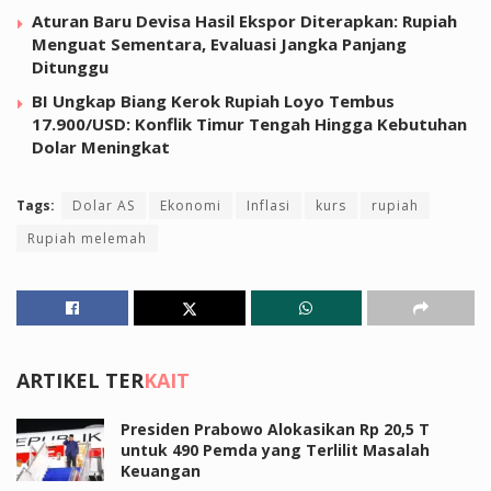
Aturan Baru Devisa Hasil Ekspor Diterapkan: Rupiah
Menguat Sementara, Evaluasi Jangka Panjang
Ditunggu
BI Ungkap Biang Kerok Rupiah Loyo Tembus
17.900/USD: Konflik Timur Tengah Hingga Kebutuhan
Dolar Meningkat
Tags:
Dolar AS
Ekonomi
Inflasi
kurs
rupiah
Rupiah melemah
ARTIKEL TER
KAIT
Presiden Prabowo Alokasikan Rp 20,5 T
untuk 490 Pemda yang Terlilit Masalah
Keuangan