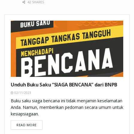
42 SHARES
Unduh Buku Saku “SIAGA BENCANA” dari BNPB
02/11/2023
Buku saku siaga bencana ini tidak menjamin keselamatan
Anda. Namun, memberikan pedoman secara umum untuk
kesiapsiagaan.
DETAILS
READ MORE