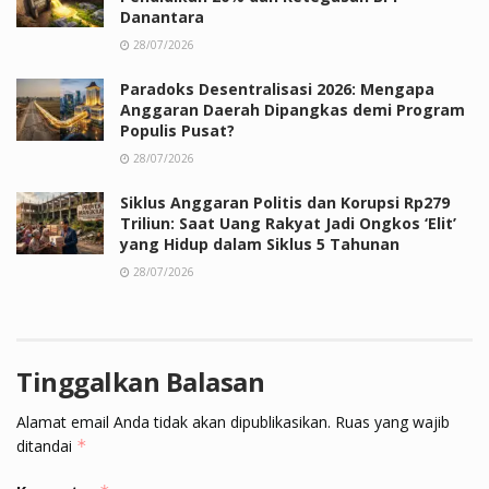
Danantara
28/07/2026
Paradoks Desentralisasi 2026: Mengapa
Anggaran Daerah Dipangkas demi Program
Populis Pusat?
28/07/2026
Siklus Anggaran Politis dan Korupsi Rp279
Triliun: Saat Uang Rakyat Jadi Ongkos ‘Elit’
yang Hidup dalam Siklus 5 Tahunan
28/07/2026
Tinggalkan Balasan
Alamat email Anda tidak akan dipublikasikan.
Ruas yang wajib
ditandai
*