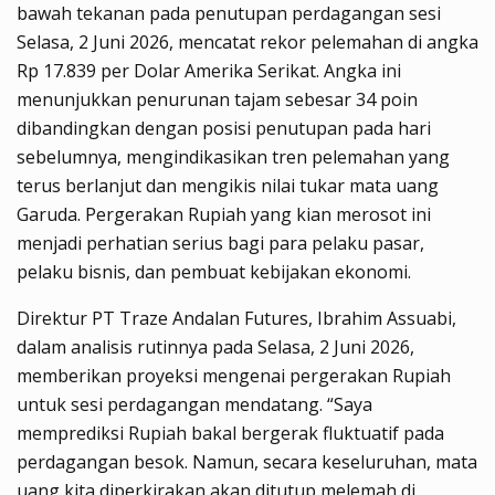
bawah tekanan pada penutupan perdagangan sesi
Selasa, 2 Juni 2026, mencatat rekor pelemahan di angka
Rp 17.839 per Dolar Amerika Serikat. Angka ini
menunjukkan penurunan tajam sebesar 34 poin
dibandingkan dengan posisi penutupan pada hari
sebelumnya, mengindikasikan tren pelemahan yang
terus berlanjut dan mengikis nilai tukar mata uang
Garuda. Pergerakan Rupiah yang kian merosot ini
menjadi perhatian serius bagi para pelaku pasar,
pelaku bisnis, dan pembuat kebijakan ekonomi.
Direktur PT Traze Andalan Futures, Ibrahim Assuabi,
dalam analisis rutinnya pada Selasa, 2 Juni 2026,
memberikan proyeksi mengenai pergerakan Rupiah
untuk sesi perdagangan mendatang. “Saya
memprediksi Rupiah bakal bergerak fluktuatif pada
perdagangan besok. Namun, secara keseluruhan, mata
uang kita diperkirakan akan ditutup melemah di