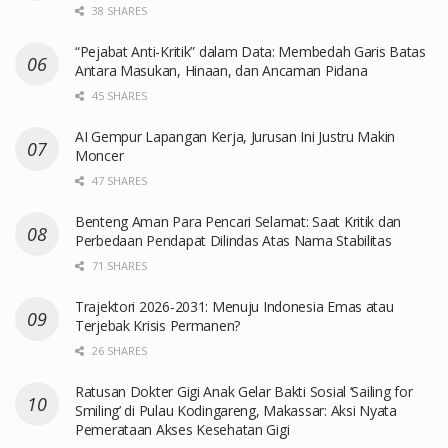
38 SHARES
“Pejabat Anti-Kritik” dalam Data: Membedah Garis Batas
Antara Masukan, Hinaan, dan Ancaman Pidana
45 SHARES
AI Gempur Lapangan Kerja, Jurusan Ini Justru Makin
Moncer
47 SHARES
Benteng Aman Para Pencari Selamat: Saat Kritik dan
Perbedaan Pendapat Dilindas Atas Nama Stabilitas
71 SHARES
Trajektori 2026-2031: Menuju Indonesia Emas atau
Terjebak Krisis Permanen?
26 SHARES
Ratusan Dokter Gigi Anak Gelar Bakti Sosial ‘Sailing for
Smiling’ di Pulau Kodingareng, Makassar: Aksi Nyata
Pemerataan Akses Kesehatan Gigi