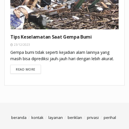
Tips Keselamatan Saat Gempa Bumi
23/12/2023
Gempa bumi tidak seperti kejadian alam lainnya yang
masih bisa diprediksi jauh-jauh hari dengan lebih akurat.
DETAILS
READ MORE
beranda
kontak
layanan
beriklan
privasi
perihal