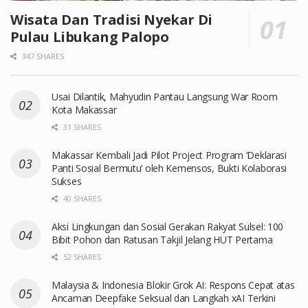
Wisata Dan Tradisi Nyekar Di
Pulau Libukang Palopo
347 SHARES
Usai Dilantik, Mahyudin Pantau Langsung War Room
Kota Makassar
31 SHARES
Makassar Kembali Jadi Pilot Project Program ‘Deklarasi
Panti Sosial Bermutu’ oleh Kemensos, Bukti Kolaborasi
Sukses
40 SHARES
Aksi Lingkungan dan Sosial Gerakan Rakyat Sulsel: 100
Bibit Pohon dan Ratusan Takjil Jelang HUT Pertama
52 SHARES
Malaysia & Indonesia Blokir Grok AI: Respons Cepat atas
Ancaman Deepfake Seksual dan Langkah xAI Terkini