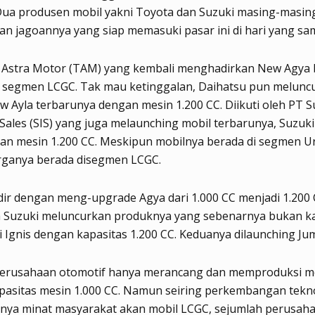
 Dua produsen mobil yakni Toyota dan Suzuki masing-masin
n jagoannya yang siap memasuki pasar ini di hari yang sa
 Astra Motor (TAM) yang kembali menghadirkan New Agya
di segmen LCGC. Tak mau ketinggalan, Daihatsu pun melunc
 Ayla terbarunya dengan mesin 1.200 CC. Diikuti oleh PT S
Sales (SIS) yang juga melaunching mobil terbarunya, Suzuki
gan mesin 1.200 CC. Meskipun mobilnya berada di segmen U
ganya berada disegmen LCGC.
ir dengan meng-upgrade Agya dari 1.000 CC menjadi 1.200 
 Suzuki meluncurkan produknya yang sebenarnya bukan ka
 Ignis dengan kapasitas 1.200 CC. Keduanya dilaunching Jum
perusahaan otomotif hanya merancang dan memproduksi m
pasitas mesin 1.000 CC. Namun seiring perkembangan tekn
nya minat masyarakat akan mobil LCGC, sejumlah perusaha