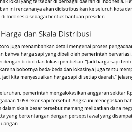
nak lokal yang tersebar di berbagai daerah di Indonesia. H
an ini rencananya akan didistribusikan ke seluruh kota da
di Indonesia sebagai bentuk bantuan presiden.
 Harga dan Skala Distribusi
ntoro juga menambahkan detail mengenai proses pengadaan
 bahwa harga sapi yang dibeli oleh pemerintah bervariasi,
n dengan bobot dan lokasi pembelian. “Jadi harga sapi tent
i karena bobotnya beda-beda dan lokasinya juga tentu mem
, jadi kita menyesuaikan harga sapi di setiap daerah,” jelasn
eluruhan, pemerintah mengalokasikan anggaran sekitar Rp 
gadaan 1.098 ekor sapi tersebut. Angka ini menegaskan ba
 dalam skala besar tersebut memang melibatkan dana neg
kta yang bertentangan dengan persepsi awal yang disampai
euangan.