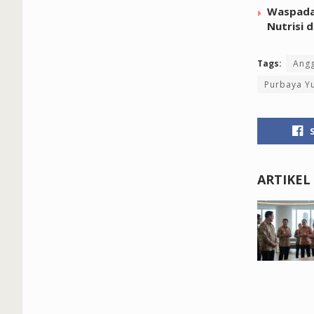
Waspada 
Nutrisi 
Tags:
Ang
Purbaya Y
ARTIKEL