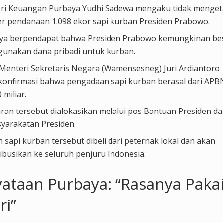
ri Keuangan Purbaya Yudhi Sadewa mengaku tidak menget
r pendanaan 1.098 ekor sapi kurban Presiden Prabowo.
ya berpendapat bahwa Presiden Prabowo kemungkinan be
unakan dana pribadi untuk kurban.
 Menteri Sekretaris Negara (Wamensesneg) Juri Ardiantoro
onfirmasi bahwa pengadaan sapi kurban berasal dari APBN
 miliar.
ran tersebut dialokasikan melalui pos Bantuan Presiden d
yarakatan Presiden.
 sapi kurban tersebut dibeli dari peternak lokal dan akan
ribusikan ke seluruh penjuru Indonesia.
ataan Purbaya: “Rasanya Pakai
ri”