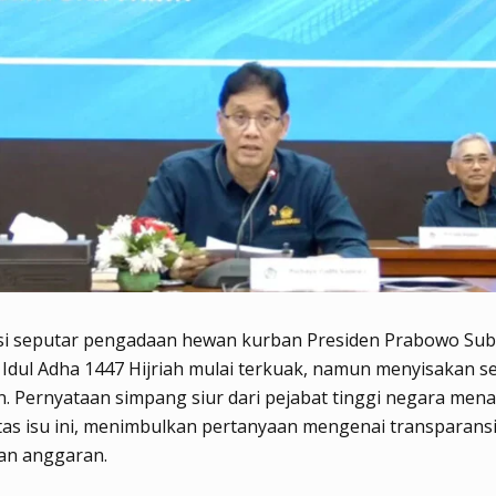
si seputar pengadaan hewan kurban Presiden Prabowo Sub
Idul Adha 1447 Hijriah mulai terkuak, namun menyisakan s
. Pernyataan simpang siur dari pejabat tinggi negara me
as isu ini, menimbulkan pertanyaan mengenai transparans
n anggaran.