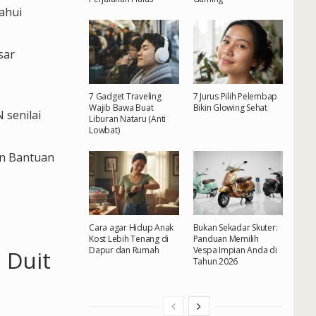
ahui
sar
7 Gadget Traveling
7 Jurus Pilih Pelembap
Wajib Bawa Buat
Bikin Glowing Sehat
 senilai
Liburan Nataru (Anti
Lowbat)
an Bantuan
Cara agar Hidup Anak
Bukan Sekadar Skuter:
Kost Lebih Tenang di
Panduan Memilih
Dapur dan Rumah
Vespa Impian Anda di
 Duit
Tahun 2026