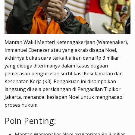
Mantan Wakil Menteri Ketenagakerjaan (Wamenaker),
Immanuel Ebenezer atau yang akrab disapa Noel,
akhirnya buka suara terkait aliran dana Rp 3 miliar
yang diduga diterimanya dalam kasus dugaan
pemerasan pengurusan sertifikasi Keselamatan dan
Kesehatan Kerja (K3). Pengakuan ini disampaikan
langsung di sela persidangan di Pengadilan Tipikor
Jakarta, menandai kesiapan Noel untuk menghadapi
proses hukum.
Poin Penting:
Mantan Wamenaker Noel akui terima Rp 3 miliar