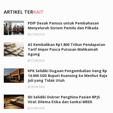
ARTIKEL TER
KAIT
PDIP Desak Pansus untuk Pembahasan
Menyeluruh Sistem Pemilu dan Pilkada
07/08/2026
AS Kembalikan Rp1.800 Triliun Pendapatan
Tarif Impor Pasca Putusan Mahkamah
Agung
07/08/2026
KPK Selidiki Dugaan Pengembalian Uang Rp
14.000 SGD Bupati Kuansing ke Menhut Raja
Juli yang Tidak Utuh
06/08/2026
IDI Selidiki Dokter Penghina Pasien BPJS
Viral: Dilema Etika dan Sanksi MKEK
05/08/2026