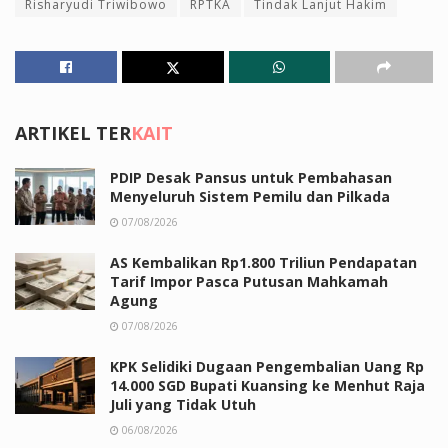
Risharyudi Triwibowo
RPTKA
Tindak Lanjut Hakim
ARTIKEL TER
KAIT
PDIP Desak Pansus untuk Pembahasan
Menyeluruh Sistem Pemilu dan Pilkada
07/08/2026
AS Kembalikan Rp1.800 Triliun Pendapatan
Tarif Impor Pasca Putusan Mahkamah
Agung
07/08/2026
KPK Selidiki Dugaan Pengembalian Uang Rp
14.000 SGD Bupati Kuansing ke Menhut Raja
Juli yang Tidak Utuh
06/08/2026