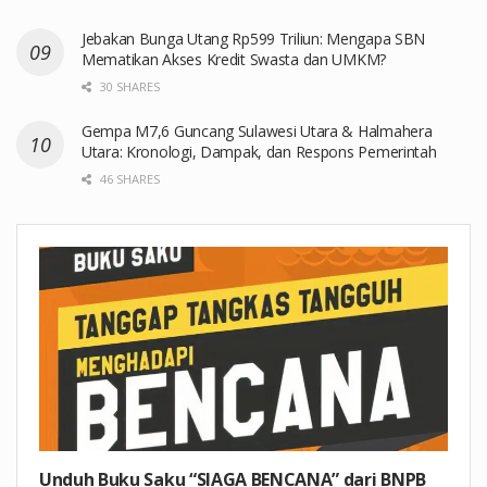
Jebakan Bunga Utang Rp599 Triliun: Mengapa SBN
Mematikan Akses Kredit Swasta dan UMKM?
30 SHARES
Gempa M7,6 Guncang Sulawesi Utara & Halmahera
Utara: Kronologi, Dampak, dan Respons Pemerintah
46 SHARES
Unduh Buku Saku “SIAGA BENCANA” dari BNPB