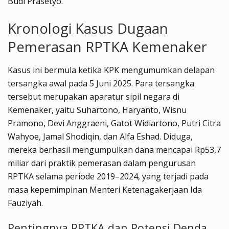
Budi Prasetyo.
Kronologi Kasus Dugaan
Pemerasan RPTKA Kemenaker
Kasus ini bermula ketika KPK mengumumkan delapan
tersangka awal pada 5 Juni 2025. Para tersangka
tersebut merupakan aparatur sipil negara di
Kemenaker, yaitu Suhartono, Haryanto, Wisnu
Pramono, Devi Anggraeni, Gatot Widiartono, Putri Citra
Wahyoe, Jamal Shodiqin, dan Alfa Eshad. Diduga,
mereka berhasil mengumpulkan dana mencapai Rp53,7
miliar dari praktik pemerasan dalam pengurusan
RPTKA selama periode 2019–2024, yang terjadi pada
masa kepemimpinan Menteri Ketenagakerjaan Ida
Fauziyah.
Pentingnya RPTKA dan Potensi Denda