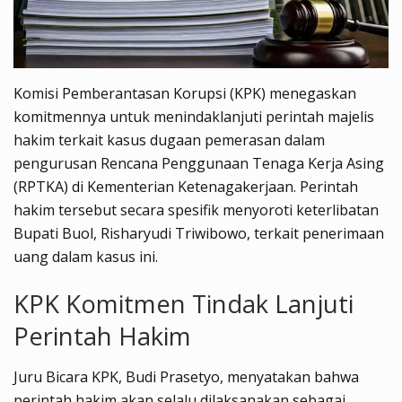
Komisi Pemberantasan Korupsi (KPK) menegaskan
komitmennya untuk menindaklanjuti perintah majelis
hakim terkait kasus dugaan pemerasan dalam
pengurusan Rencana Penggunaan Tenaga Kerja Asing
(RPTKA) di Kementerian Ketenagakerjaan. Perintah
hakim tersebut secara spesifik menyoroti keterlibatan
Bupati Buol, Risharyudi Triwibowo, terkait penerimaan
uang dalam kasus ini.
KPK Komitmen Tindak Lanjuti
Perintah Hakim
Juru Bicara KPK, Budi Prasetyo, menyatakan bahwa
perintah hakim akan selalu dilaksanakan sebagai