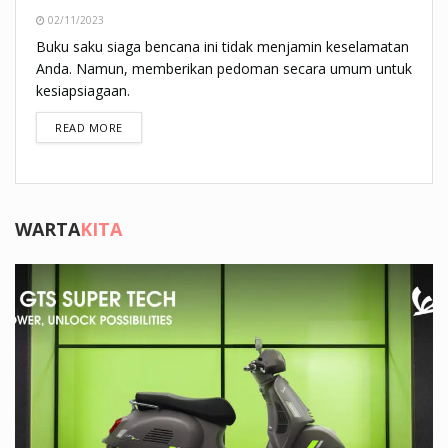
02/11/2023
Buku saku siaga bencana ini tidak menjamin keselamatan
Anda. Namun, memberikan pedoman secara umum untuk
kesiapsiagaan.
DETAILS
READ MORE
WARTA
KITA