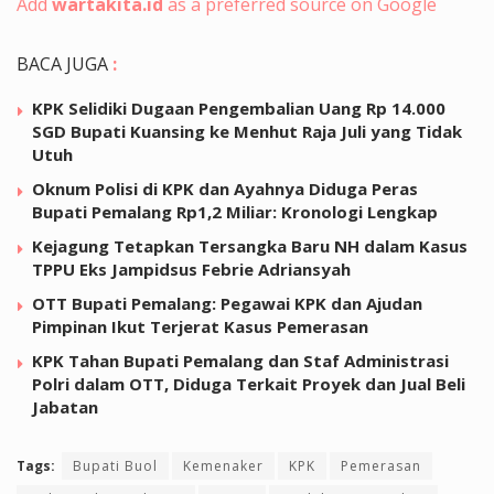
Add
wartakita.id
as a preferred source on Google
BACA JUGA
:
KPK Selidiki Dugaan Pengembalian Uang Rp 14.000
SGD Bupati Kuansing ke Menhut Raja Juli yang Tidak
Utuh
Oknum Polisi di KPK dan Ayahnya Diduga Peras
Bupati Pemalang Rp1,2 Miliar: Kronologi Lengkap
Kejagung Tetapkan Tersangka Baru NH dalam Kasus
TPPU Eks Jampidsus Febrie Adriansyah
OTT Bupati Pemalang: Pegawai KPK dan Ajudan
Pimpinan Ikut Terjerat Kasus Pemerasan
KPK Tahan Bupati Pemalang dan Staf Administrasi
Polri dalam OTT, Diduga Terkait Proyek dan Jual Beli
Jabatan
Tags:
Bupati Buol
Kemenaker
KPK
Pemerasan