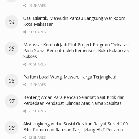
49 SHARES
Usai Dilantik, Mahyudin Pantau Langsung War Room
Kota Makassar
31 SHARES
Makassar Kembali Jadi Pilot Project Program ‘Deklarasi
Panti Sosial Bermutu’ oleh Kemensos, Bukti Kolaborasi
Sukses
40 SHARES
Parfum Lokal Wangi Mewah, Harga Terjangkau!
42 SHARES
Benteng Aman Para Pencari Selamat: Saat Kritik dan
Perbedaan Pendapat Dilindas Atas Nama Stabilitas
75 SHARES
Aksi Lingkungan dan Sosial Gerakan Rakyat Sulsel: 100
Bibit Pohon dan Ratusan Takjil Jelang HUT Pertama
52 SHARES