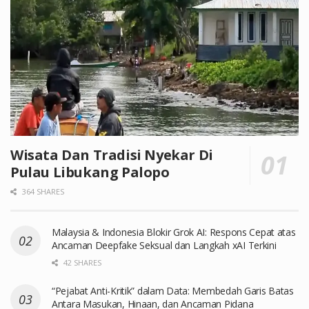
Wisata Dan Tradisi Nyekar Di
Pulau Libukang Palopo
364 SHARES
Malaysia & Indonesia Blokir Grok AI: Respons Cepat atas
Ancaman Deepfake Seksual dan Langkah xAI Terkini
42 SHARES
“Pejabat Anti-Kritik” dalam Data: Membedah Garis Batas
Antara Masukan, Hinaan, dan Ancaman Pidana