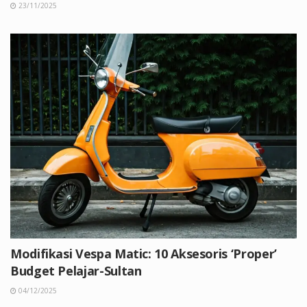
23/11/2025
Modifikasi Vespa Matic: 10 Aksesoris ‘Proper’
Budget Pelajar-Sultan
04/12/2025