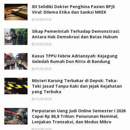
IDI Selidiki Dokter Penghina Pasien BPJS
Viral: Dilema Etika dan Sanksi MKEK
05/08/2026
Sikap Pemerintah Terhadap Demonstrasi:
Antara Hak Demokrasi dan Batas Hukum
05/08/2026
Kasus TPPU Febrie Adriansyah: Kejagung
Geledah Rumah Don Ritto di Bandung
05/08/2026
Misteri Karung Terbakar di Depok: Teka-
Teki Jasad Tanpa Kaki dan Jejak Kejahatan
yang Terbuka
05/08/2026
Perputaran Uang Judi Online Semester I 2026
Capai Rp 86,8 Triliun: Penurunan Nominal,
Lonjakan Transaksi, dan Modus Mikro
05/08/2026