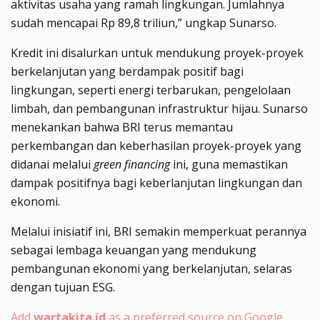
aktivitas usaha yang ramah lingkungan. Jumlahnya
sudah mencapai Rp 89,8 triliun,” ungkap Sunarso.
Kredit ini disalurkan untuk mendukung proyek-proyek
berkelanjutan yang berdampak positif bagi
lingkungan, seperti energi terbarukan, pengelolaan
limbah, dan pembangunan infrastruktur hijau. Sunarso
menekankan bahwa BRI terus memantau
perkembangan dan keberhasilan proyek-proyek yang
didanai melalui
green financing
ini, guna memastikan
dampak positifnya bagi keberlanjutan lingkungan dan
ekonomi.
Melalui inisiatif ini, BRI semakin memperkuat perannya
sebagai lembaga keuangan yang mendukung
pembangunan ekonomi yang berkelanjutan, selaras
dengan tujuan ESG.
Add
wartakita.id
as a preferred source on Google