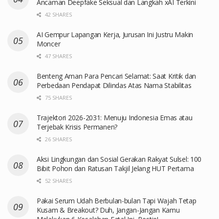
Ancaman Deepfake Seksual dan Langkah xAI Terkini
42 SHARES
AI Gempur Lapangan Kerja, Jurusan Ini Justru Makin
Moncer
47 SHARES
Benteng Aman Para Pencari Selamat: Saat Kritik dan
Perbedaan Pendapat Dilindas Atas Nama Stabilitas
75 SHARES
Trajektori 2026-2031: Menuju Indonesia Emas atau
Terjebak Krisis Permanen?
26 SHARES
Aksi Lingkungan dan Sosial Gerakan Rakyat Sulsel: 100
Bibit Pohon dan Ratusan Takjil Jelang HUT Pertama
52 SHARES
Pakai Serum Udah Berbulan-bulan Tapi Wajah Tetap
Kusam & Breakout? Duh, Jangan-Jangan Kamu