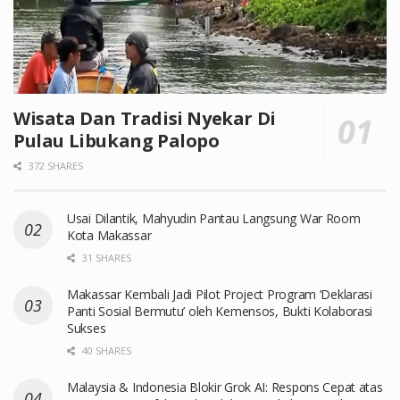
Wisata Dan Tradisi Nyekar Di
Pulau Libukang Palopo
372 SHARES
Usai Dilantik, Mahyudin Pantau Langsung War Room
Kota Makassar
31 SHARES
Makassar Kembali Jadi Pilot Project Program ‘Deklarasi
Panti Sosial Bermutu’ oleh Kemensos, Bukti Kolaborasi
Sukses
40 SHARES
Malaysia & Indonesia Blokir Grok AI: Respons Cepat atas