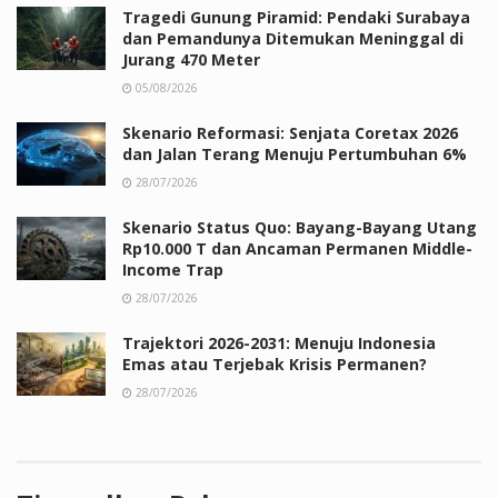
Tragedi Gunung Piramid: Pendaki Surabaya
dan Pemandunya Ditemukan Meninggal di
Jurang 470 Meter
05/08/2026
Skenario Reformasi: Senjata Coretax 2026
dan Jalan Terang Menuju Pertumbuhan 6%
28/07/2026
Skenario Status Quo: Bayang-Bayang Utang
Rp10.000 T dan Ancaman Permanen Middle-
Income Trap
28/07/2026
Trajektori 2026-2031: Menuju Indonesia
Emas atau Terjebak Krisis Permanen?
28/07/2026