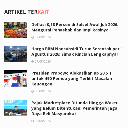
ARTIKEL TER
KAIT
Deflasi 0,18 Persen di Sulsel Awal Juli 2026:
Mengurai Penyebab dan Implikasinya
07/08/2026
Harga BBM Nonsubsidi Turun Serentak per 1
Agustus 2026: Simak Rincian Lengkapnya!
07/08/2026
Presiden Prabowo Alokasikan Rp 20,5 T
untuk 490 Pemda yang Terlilit Masalah
Keuangan
06/08/2026
Pajak Marketplace Ditunda Hingga Waktu
yang Belum Ditentukan: Pemerintah Jaga
Daya Beli Masyarakat
06/08/2026