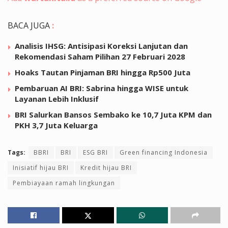
BACA JUGA
:
Analisis IHSG: Antisipasi Koreksi Lanjutan dan
Rekomendasi Saham Pilihan 27 Februari 2028
Hoaks Tautan Pinjaman BRI hingga Rp500 Juta
Pembaruan AI BRI: Sabrina hingga WISE untuk
Layanan Lebih Inklusif
BRI Salurkan Bansos Sembako ke 10,7 Juta KPM dan
PKH 3,7 Juta Keluarga
Tags:
BBRI
BRI
ESG BRI
Green financing Indonesia
Inisiatif hijau BRI
Kredit hijau BRI
Pembiayaan ramah lingkungan