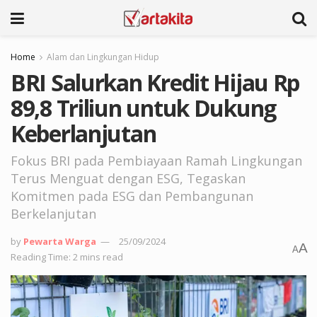
Home
Alam dan Lingkungan Hidup
BRI Salurkan Kredit Hijau Rp
89,8 Triliun untuk Dukung
Keberlanjutan
Fokus BRI pada Pembiayaan Ramah Lingkungan
Terus Menguat dengan ESG, Tegaskan
Komitmen pada ESG dan Pembangunan
Berkelanjutan
by
Pewarta Warga
25/09/2024
A
A
Reading Time: 2 mins read