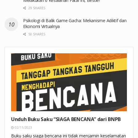
Melakukan 6 Kesalahan Fatal Ini, Bestie!
29 SHARES
Psikologi di Balik Game Gacha: Mekanisme Adiktif dan
Ekonomi Virtualnya
50 SHARES
Unduh Buku Saku “SIAGA BENCANA” dari BNPB
02/11/2023
Buku saku siaga bencana ini tidak menjamin keselamatan