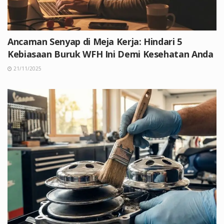
Ancaman Senyap di Meja Kerja: Hindari 5
Kebiasaan Buruk WFH Ini Demi Kesehatan Anda
21/11/2025