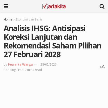
Home
Ekonomi dan Bisnis
Analisis IHSG: Antisipasi
Koreksi Lanjutan dan
Rekomendasi Saham Pilihan
27 Februari 2028
by
Pewarta Warga
28/02/2026
A
A
Reading Time: 2 mins read