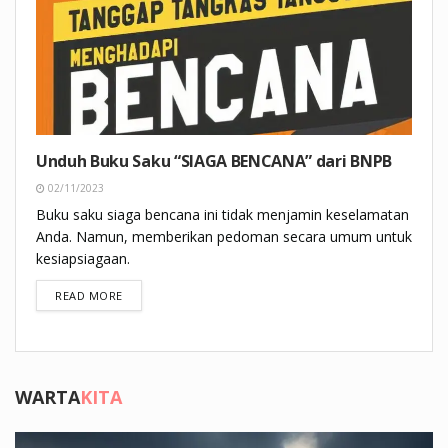
Unduh Buku Saku “SIAGA BENCANA” dari BNPB
02/11/2023
Buku saku siaga bencana ini tidak menjamin keselamatan
Anda. Namun, memberikan pedoman secara umum untuk
kesiapsiagaan.
DETAILS
READ MORE
WARTA
KITA