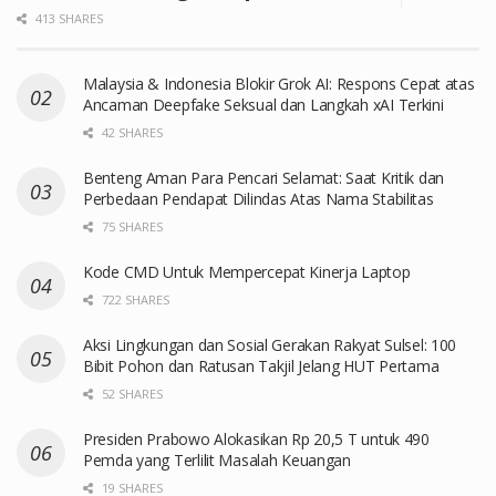
413 SHARES
Malaysia & Indonesia Blokir Grok AI: Respons Cepat atas
Ancaman Deepfake Seksual dan Langkah xAI Terkini
42 SHARES
Benteng Aman Para Pencari Selamat: Saat Kritik dan
Perbedaan Pendapat Dilindas Atas Nama Stabilitas
75 SHARES
Kode CMD Untuk Mempercepat Kinerja Laptop
722 SHARES
Aksi Lingkungan dan Sosial Gerakan Rakyat Sulsel: 100
Bibit Pohon dan Ratusan Takjil Jelang HUT Pertama
52 SHARES
Presiden Prabowo Alokasikan Rp 20,5 T untuk 490
Pemda yang Terlilit Masalah Keuangan
19 SHARES