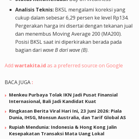
Analisis Teknis:
BKSL mengalami koreksi yang
cukup dalam sebesar 6,29 persen ke level Rp134.
Pergerakan harga ini disertai dengan tekanan jual
dan menembus Moving Average 200 (MA200).
Posisi BKSL saat ini diperkirakan berada pada
bagian dari
wave B dari wave (B)
.
Add
wartakita.id
as a preferred source on Google
BACA JUGA
:
Menkeu Purbaya Tolak IKN Jadi Pusat Finansial
Internasional, Bali Jadi Kandidat Kuat
Ringkasan Berita Viral Hari Ini, 23 Juni 2026: Piala
Dunia, IHSG, Monsun Australia, dan Tarif Global AS
Rupiah Mendunia: Indonesia & Hong Kong Jalin
Kesepakatan Transaksi Mata Uang Lokal