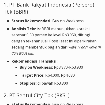
1. PT Bank Rakyat Indonesia (Persero)
Tbk (BBRI)
Status Rekomendasi:
Buy on Weakness
Analisis Teknis:
BBRI menunjukkan koreksi
sebesar 0,50 persen ke level Rp3.950, diiringi
dengan tekanan jual. Posisi saat ini diperkirakan
sedang membentuk bagian dari
wave iv dari wave (i)
dari wave [iii]
.
Rekomendasi Transaksi:
Buy on Weakness:
Rp3.870-Rp3.930
Target Price:
Rp4.000, Rp4.080
Stoploss:
di bawah Rp3.800
2. PT Sentul City Tbk (BKSL)
Status Rekomendasi:
Buy on Weakness