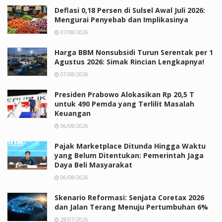
Deflasi 0,18 Persen di Sulsel Awal Juli 2026:
Mengurai Penyebab dan Implikasinya
07/08/2026
Harga BBM Nonsubsidi Turun Serentak per 1
Agustus 2026: Simak Rincian Lengkapnya!
07/08/2026
Presiden Prabowo Alokasikan Rp 20,5 T
untuk 490 Pemda yang Terlilit Masalah
Keuangan
06/08/2026
Pajak Marketplace Ditunda Hingga Waktu
yang Belum Ditentukan: Pemerintah Jaga
Daya Beli Masyarakat
06/08/2026
Skenario Reformasi: Senjata Coretax 2026
dan Jalan Terang Menuju Pertumbuhan 6%
28/07/2026