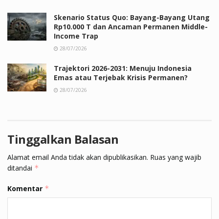
Skenario Status Quo: Bayang-Bayang Utang
Rp10.000 T dan Ancaman Permanen Middle-
Income Trap
28/07/2026
Trajektori 2026-2031: Menuju Indonesia
Emas atau Terjebak Krisis Permanen?
28/07/2026
Tinggalkan Balasan
Alamat email Anda tidak akan dipublikasikan.
Ruas yang wajib
ditandai
*
Komentar
*