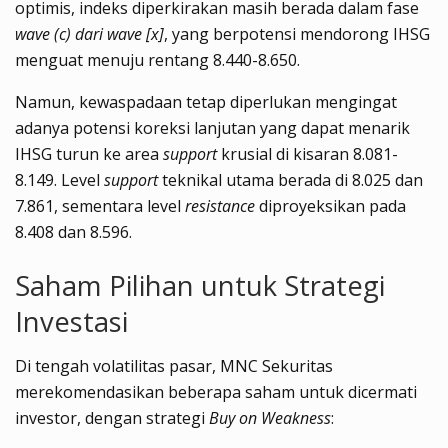
optimis, indeks diperkirakan masih berada dalam fase
wave (c) dari wave [x]
, yang berpotensi mendorong IHSG
menguat menuju rentang 8.440-8.650.
Namun, kewaspadaan tetap diperlukan mengingat
adanya potensi koreksi lanjutan yang dapat menarik
IHSG turun ke area
support
krusial di kisaran 8.081-
8.149. Level
support
teknikal utama berada di 8.025 dan
7.861, sementara level
resistance
diproyeksikan pada
8.408 dan 8.596.
Saham Pilihan untuk Strategi
Investasi
Di tengah volatilitas pasar, MNC Sekuritas
merekomendasikan beberapa saham untuk dicermati
investor, dengan strategi
Buy on Weakness
: