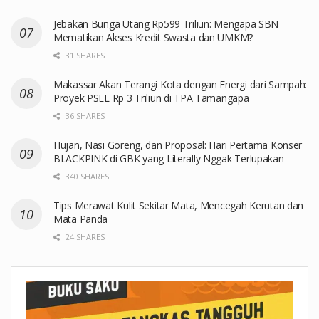
Jebakan Bunga Utang Rp599 Triliun: Mengapa SBN
Mematikan Akses Kredit Swasta dan UMKM?
31 SHARES
Makassar Akan Terangi Kota dengan Energi dari Sampah:
Proyek PSEL Rp 3 Triliun di TPA Tamangapa
36 SHARES
Hujan, Nasi Goreng, dan Proposal: Hari Pertama Konser
BLACKPINK di GBK yang Literally Nggak Terlupakan
340 SHARES
Tips Merawat Kulit Sekitar Mata, Mencegah Kerutan dan
Mata Panda
24 SHARES