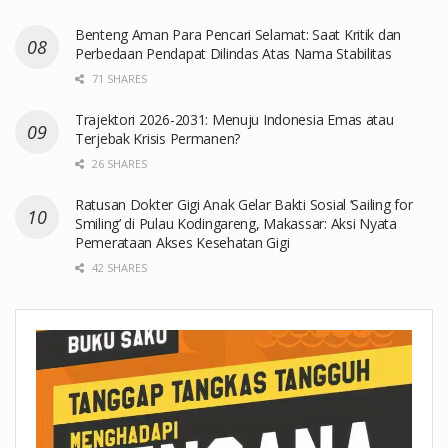
Benteng Aman Para Pencari Selamat: Saat Kritik dan
Perbedaan Pendapat Dilindas Atas Nama Stabilitas
71 SHARES
Trajektori 2026-2031: Menuju Indonesia Emas atau
Terjebak Krisis Permanen?
26 SHARES
Ratusan Dokter Gigi Anak Gelar Bakti Sosial ‘Sailing for
Smiling’ di Pulau Kodingareng, Makassar: Aksi Nyata
Pemerataan Akses Kesehatan Gigi
42 SHARES