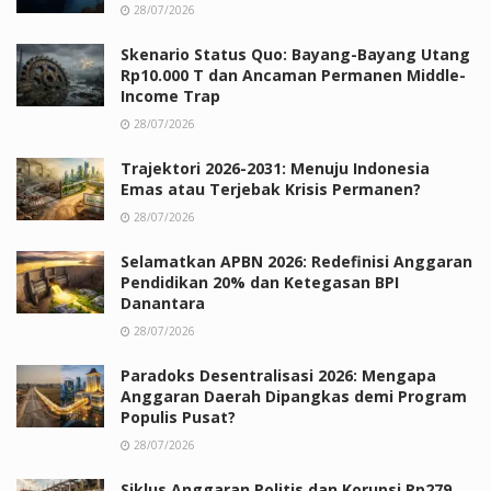
28/07/2026
Skenario Status Quo: Bayang-Bayang Utang
Rp10.000 T dan Ancaman Permanen Middle-
Income Trap
28/07/2026
Trajektori 2026-2031: Menuju Indonesia
Emas atau Terjebak Krisis Permanen?
28/07/2026
Selamatkan APBN 2026: Redefinisi Anggaran
Pendidikan 20% dan Ketegasan BPI
Danantara
28/07/2026
Paradoks Desentralisasi 2026: Mengapa
Anggaran Daerah Dipangkas demi Program
Populis Pusat?
28/07/2026
Siklus Anggaran Politis dan Korupsi Rp279