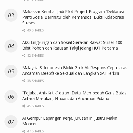
Makassar Kembali Jadi Pilot Project Program ‘Deklarasi
Panti Sosial Bermutu’ oleh Kemensos, Bukti Kolaborasi
Sukses
40 SHARES
Aksi Lingkungan dan Sosial Gerakan Rakyat Sulsel: 100
Bibit Pohon dan Ratusan Takjil Jelang HUT Pertama
52 SHARES
Malaysia & Indonesia Blokir Grok AI: Respons Cepat atas
Ancaman Deepfake Seksual dan Langkah xAI Terkini
38 SHARES
“Pejabat Anti-Kritik” dalam Data: Membedah Garis Batas
Antara Masukan, Hinaan, dan Ancaman Pidana
45 SHARES
AI Gempur Lapangan Kerja, Jurusan Ini Justru Makin
Moncer
47 SHARES