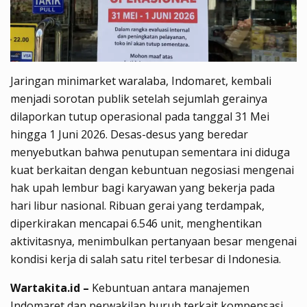
Jaringan minimarket waralaba, Indomaret, kembali
menjadi sorotan publik setelah sejumlah gerainya
dilaporkan tutup operasional pada tanggal 31 Mei
hingga 1 Juni 2026. Desas-desus yang beredar
menyebutkan bahwa penutupan sementara ini diduga
kuat berkaitan dengan kebuntuan negosiasi mengenai
hak upah lembur bagi karyawan yang bekerja pada
hari libur nasional. Ribuan gerai yang terdampak,
diperkirakan mencapai 6.546 unit, menghentikan
aktivitasnya, menimbulkan pertanyaan besar mengenai
kondisi kerja di salah satu ritel terbesar di Indonesia.
Wartakita.id –
Kebuntuan antara manajemen
Indomaret dan perwakilan buruh terkait kompensasi