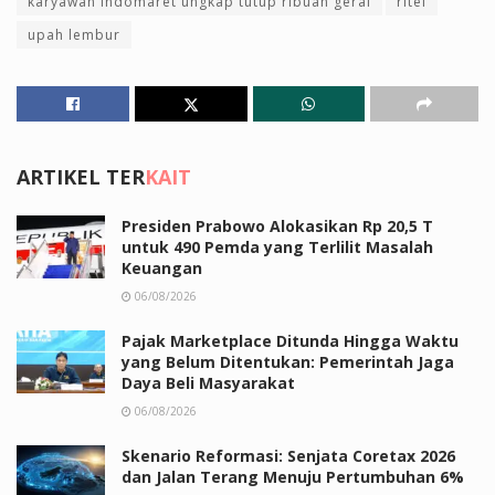
karyawan Indomaret ungkap tutup ribuan gerai
ritel
upah lembur
ARTIKEL TER
KAIT
Presiden Prabowo Alokasikan Rp 20,5 T
untuk 490 Pemda yang Terlilit Masalah
Keuangan
06/08/2026
Pajak Marketplace Ditunda Hingga Waktu
yang Belum Ditentukan: Pemerintah Jaga
Daya Beli Masyarakat
06/08/2026
Skenario Reformasi: Senjata Coretax 2026
dan Jalan Terang Menuju Pertumbuhan 6%