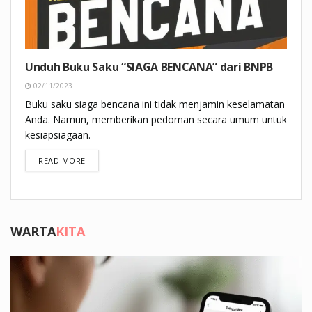
Unduh Buku Saku “SIAGA BENCANA” dari BNPB
02/11/2023
Buku saku siaga bencana ini tidak menjamin keselamatan
Anda. Namun, memberikan pedoman secara umum untuk
kesiapsiagaan.
DETAILS
READ MORE
WARTA
KITA