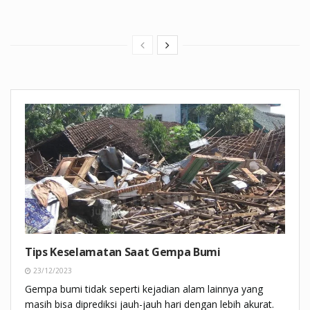
Tips Keselamatan Saat Gempa Bumi
23/12/2023
Gempa bumi tidak seperti kejadian alam lainnya yang
masih bisa diprediksi jauh-jauh hari dengan lebih akurat.