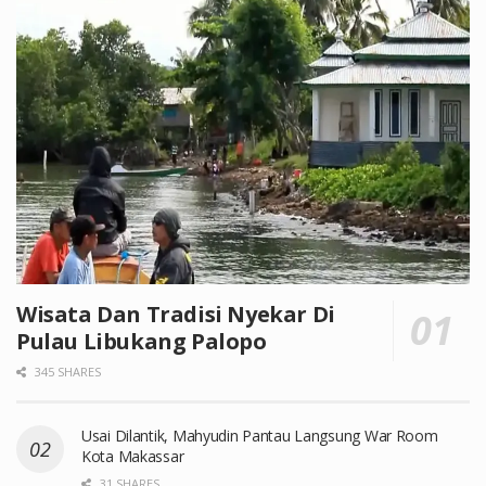
Wisata Dan Tradisi Nyekar Di
Pulau Libukang Palopo
345 SHARES
Usai Dilantik, Mahyudin Pantau Langsung War Room
Kota Makassar
31 SHARES