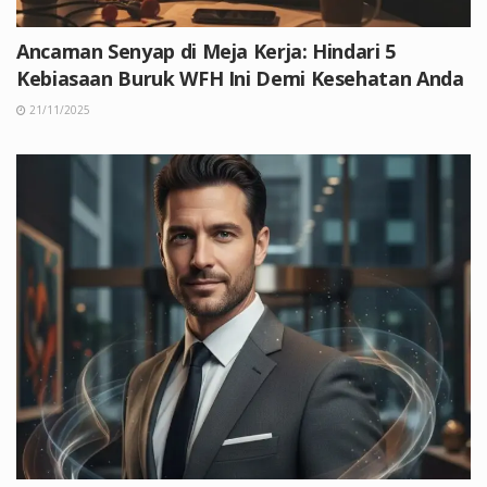
Ancaman Senyap di Meja Kerja: Hindari 5
Kebiasaan Buruk WFH Ini Demi Kesehatan Anda
21/11/2025