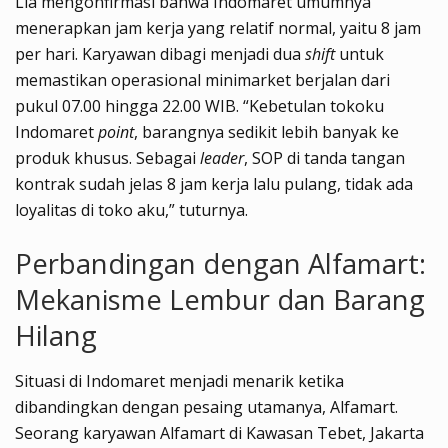
Lia mengonfirmasi bahwa Indomaret umumnya
menerapkan jam kerja yang relatif normal, yaitu 8 jam
per hari. Karyawan dibagi menjadi dua
shift
untuk
memastikan operasional minimarket berjalan dari
pukul 07.00 hingga 22.00 WIB. “Kebetulan tokoku
Indomaret
point
, barangnya sedikit lebih banyak ke
produk khusus. Sebagai
leader
, SOP di tanda tangan
kontrak sudah jelas 8 jam kerja lalu pulang, tidak ada
loyalitas di toko aku,” tuturnya.
Perbandingan dengan Alfamart:
Mekanisme Lembur dan Barang
Hilang
Situasi di Indomaret menjadi menarik ketika
dibandingkan dengan pesaing utamanya, Alfamart.
Seorang karyawan Alfamart di Kawasan Tebet, Jakarta