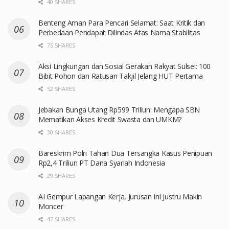
40 SHARES
Benteng Aman Para Pencari Selamat: Saat Kritik dan
Perbedaan Pendapat Dilindas Atas Nama Stabilitas
75 SHARES
Aksi Lingkungan dan Sosial Gerakan Rakyat Sulsel: 100
Bibit Pohon dan Ratusan Takjil Jelang HUT Pertama
52 SHARES
Jebakan Bunga Utang Rp599 Triliun: Mengapa SBN
Mematikan Akses Kredit Swasta dan UMKM?
30 SHARES
Bareskrim Polri Tahan Dua Tersangka Kasus Penipuan
Rp2,4 Triliun PT Dana Syariah Indonesia
29 SHARES
AI Gempur Lapangan Kerja, Jurusan Ini Justru Makin
Moncer
47 SHARES