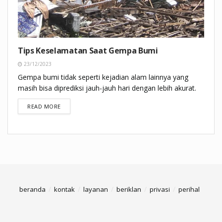
Tips Keselamatan Saat Gempa Bumi
23/12/2023
Gempa bumi tidak seperti kejadian alam lainnya yang
masih bisa diprediksi jauh-jauh hari dengan lebih akurat.
DETAILS
READ MORE
beranda
kontak
layanan
beriklan
privasi
perihal