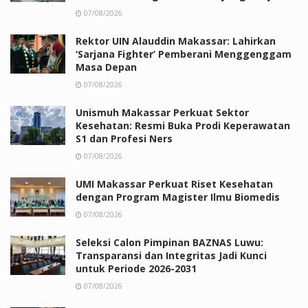
07/08/2026
Rektor UIN Alauddin Makassar: Lahirkan
‘Sarjana Fighter’ Pemberani Menggenggam
Masa Depan
07/08/2026
Unismuh Makassar Perkuat Sektor
Kesehatan: Resmi Buka Prodi Keperawatan
S1 dan Profesi Ners
07/08/2026
UMI Makassar Perkuat Riset Kesehatan
dengan Program Magister Ilmu Biomedis
07/08/2026
Seleksi Calon Pimpinan BAZNAS Luwu:
Transparansi dan Integritas Jadi Kunci
untuk Periode 2026-2031
07/08/2026