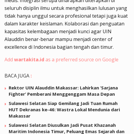
medis. Integrasi serupa diharapkan diterapkan di
seluruh disiplin ilmu untuk menghasilkan lulusan yang
tidak hanya unggul secara profesional tetapi juga kuat
dalam karakter keislaman. Kolaborasi dan penguatan
kapasitas kelembagaan menjadi kunci agar UIN
Alauddin benar-benar mampu menjadi center of
excellence di Indonesia bagian tengah dan timur.
Add
wartakita.id
as a preferred source on Google
BACA JUGA
:
Rektor UIN Alauddin Makassar: Lahirkan ‘Sarjana
Fighter’ Pemberani Menggenggam Masa Depan
Sulawesi Selatan Siap Gemilang Jadi Tuan Rumah
HUT Dekranas ke-46: Wastra Lokal Mendunia dari
Makassar
Sulawesi Selatan Diusulkan Jadi Pusat Khazanah
Maritim Indonesia Timur, Peluang Emas Sejarah dan