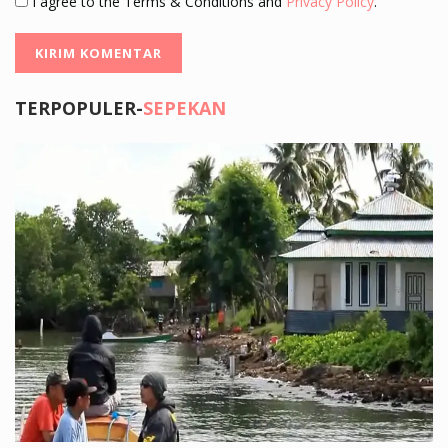
I agree to the Terms & Conditions and
Privacy Policy
.
TERPOPULER-
SEPEKAN