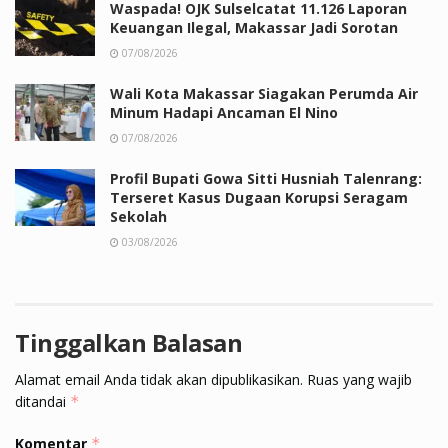
Waspada! OJK Sulselcatat 11.126 Laporan
Keuangan Ilegal, Makassar Jadi Sorotan
07/08/2026
Wali Kota Makassar Siagakan Perumda Air
Minum Hadapi Ancaman El Nino
07/08/2026
Profil Bupati Gowa Sitti Husniah Talenrang:
Terseret Kasus Dugaan Korupsi Seragam
Sekolah
03/08/2026
Tinggalkan Balasan
Alamat email Anda tidak akan dipublikasikan.
Ruas yang wajib
ditandai
*
Komentar
*