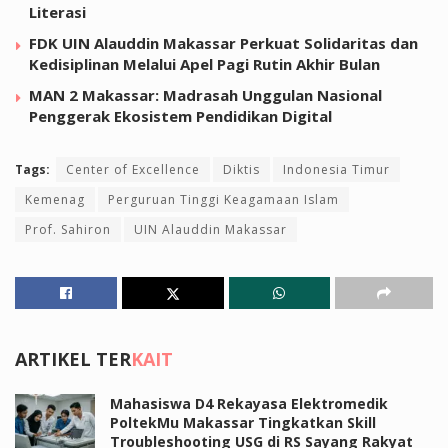
Literasi
FDK UIN Alauddin Makassar Perkuat Solidaritas dan
Kedisiplinan Melalui Apel Pagi Rutin Akhir Bulan
MAN 2 Makassar: Madrasah Unggulan Nasional
Penggerak Ekosistem Pendidikan Digital
Tags:
Center of Excellence
Diktis
Indonesia Timur
Kemenag
Perguruan Tinggi Keagamaan Islam
Prof. Sahiron
UIN Alauddin Makassar
ARTIKEL TER
KAIT
Mahasiswa D4 Rekayasa Elektromedik
PoltekMu Makassar Tingkatkan Skill
Troubleshooting USG di RS Sayang Rakyat