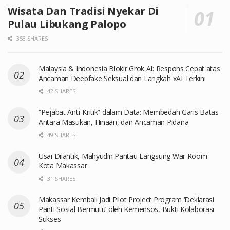
Wisata Dan Tradisi Nyekar Di
Pulau Libukang Palopo
358 SHARES
Malaysia & Indonesia Blokir Grok AI: Respons Cepat atas
Ancaman Deepfake Seksual dan Langkah xAI Terkini
42 SHARES
“Pejabat Anti-Kritik” dalam Data: Membedah Garis Batas
Antara Masukan, Hinaan, dan Ancaman Pidana
49 SHARES
Usai Dilantik, Mahyudin Pantau Langsung War Room
Kota Makassar
31 SHARES
Makassar Kembali Jadi Pilot Project Program ‘Deklarasi
Panti Sosial Bermutu’ oleh Kemensos, Bukti Kolaborasi
Sukses