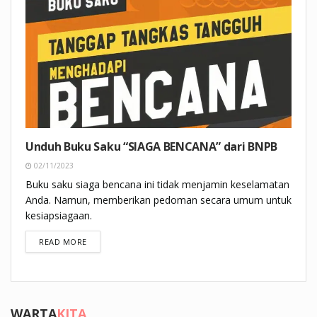
Unduh Buku Saku “SIAGA BENCANA” dari BNPB
02/11/2023
Buku saku siaga bencana ini tidak menjamin keselamatan
Anda. Namun, memberikan pedoman secara umum untuk
kesiapsiagaan.
DETAILS
READ MORE
WARTA
KITA