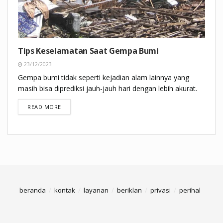
Tips Keselamatan Saat Gempa Bumi
23/12/2023
Gempa bumi tidak seperti kejadian alam lainnya yang
masih bisa diprediksi jauh-jauh hari dengan lebih akurat.
DETAILS
READ MORE
beranda
kontak
layanan
beriklan
privasi
perihal