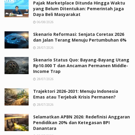
Pajak Marketplace Ditunda Hingga Waktu
yang Belum Ditentukan: Pemerintah Jaga
Daya Beli Masyarakat
06/08/2026
Skenario Reformasi: Senjata Coretax 2026
dan Jalan Terang Menuju Pertumbuhan 6%
28/07/2026
Skenario Status Quo: Bayang-Bayang Utang
Rp10.000 T dan Ancaman Permanen Middle-
Income Trap
28/07/2026
Trajektori 2026-2031: Menuju Indonesia
Emas atau Terjebak Krisis Permanen?
28/07/2026
Selamatkan APBN 2026: Redefinisi Anggaran
Pendidikan 20% dan Ketegasan BPI
Danantara