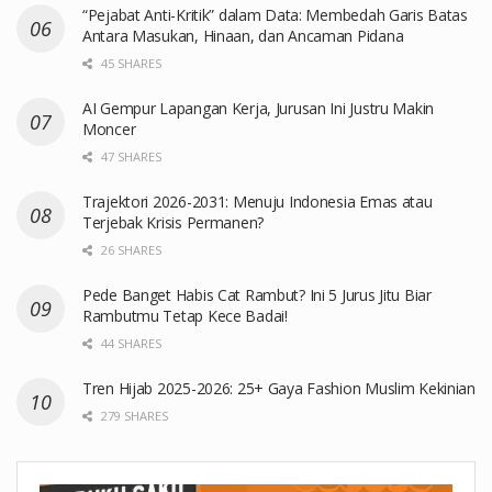
“Pejabat Anti-Kritik” dalam Data: Membedah Garis Batas
Antara Masukan, Hinaan, dan Ancaman Pidana
45 SHARES
AI Gempur Lapangan Kerja, Jurusan Ini Justru Makin
Moncer
47 SHARES
Trajektori 2026-2031: Menuju Indonesia Emas atau
Terjebak Krisis Permanen?
26 SHARES
Pede Banget Habis Cat Rambut? Ini 5 Jurus Jitu Biar
Rambutmu Tetap Kece Badai!
44 SHARES
Tren Hijab 2025-2026: 25+ Gaya Fashion Muslim Kekinian
279 SHARES