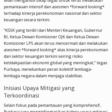
telah mengambil sikap tegas untuk terus melakukan
pemantauan intensif dan asesmen *forward looking*
terhadap kinerja perekonomian nasional dan sektor
keuangan secara terkini.
“KSSK yang terdiri dari Menteri Keuangan, Gubernur
BI, Ketua Dewan Komisioner OJK dan Ketua Dewan
Komisioner LPS akan terus mencermati dan melakukan
asesmen *forward looking* atas kinerja perekonomian
dan sektor keuangan terkini seiring risiko
ketidakpastian ekonomi global yang meningkat,” tegas
Purbaya, menekankan peran kolektif lembaga-
lembaga negara dalam menjaga stabilitas.
Inisiasi Upaya Mitigasi yang
Terkoordinasi
Selain fokus pada pemantauan yang komprehensif,
Purbaya juga menginformasikan bahwa upaya mitigasi