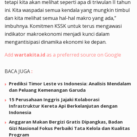
tetapi kita akan melihat seperti apa di triwulan II tahun
ini. Kita waspadai semua kendala yang mungkin timbul
dan kita melihat semua hal-hal makro yang ada,”
imbuhnya. Komitmen KSSK untuk terus mengawasi
indikator makroekonomi menjadi kunci dalam
mengantisipasi dinamika ekonomi ke depan.
Add
wartakita.id
as a preferred source on Google
BACA JUGA
:
Prediksi Timor Leste vs Indonesia: Analisis Mendalam
dan Peluang Kemenangan Garuda
15 Perusahaan Inggris Jajaki Kolaborasi
Infrastruktur Kereta Api Berkelanjutan dengan
Indonesia
Anggaran Makan Bergizi Gratis Dipangkas, Badan
Gizi Nasional Fokus Perbaiki Tata Kelola dan Kualitas
Program