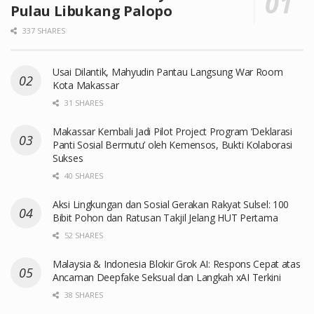
Pulau Libukang Palopo
337 SHARES
Usai Dilantik, Mahyudin Pantau Langsung War Room
Kota Makassar
31 SHARES
Makassar Kembali Jadi Pilot Project Program ‘Deklarasi
Panti Sosial Bermutu’ oleh Kemensos, Bukti Kolaborasi
Sukses
40 SHARES
Aksi Lingkungan dan Sosial Gerakan Rakyat Sulsel: 100
Bibit Pohon dan Ratusan Takjil Jelang HUT Pertama
52 SHARES
Malaysia & Indonesia Blokir Grok AI: Respons Cepat atas
Ancaman Deepfake Seksual dan Langkah xAI Terkini
38 SHARES