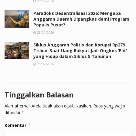
28/07/2026
Paradoks Desentralisasi 2026: Mengapa
Anggaran Daerah Dipangkas demi Program
Populis Pusat?
28/07/2026
Siklus Anggaran Politis dan Korupsi Rp279
Triliun: Saat Uang Rakyat Jadi Ongkos ‘Elit’
yang Hidup dalam Siklus 5 Tahunan
28/07/2026
Tinggalkan Balasan
Alamat email Anda tidak akan dipublikasikan.
Ruas yang wajib
ditandai
*
Komentar
*