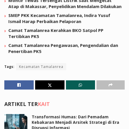
Montir Tewas Tersengat Listrik Saat Mengecat
Atap di Makassar, Penyelidikan Mendalam Dilakukan
SMEP PKK Kecamatan Tamalanrea, Indira Yusuf
Ismail Harap Perbaikan Pelaporan
Camat Tamalanrea Kerahkan BKO Satpol PP
Tertibkan PK5
Camat Tamalanrea Pengawasan, Pengendalian dan
Penertiban PK5
Tags:
Kecamatan Tamalanrea
ARTIKEL TER
KAIT
Transformasi Humas: Dari Pemadam
Kebakaran Menjadi Arsitek Strategi di Era
Disrupsi Informasi