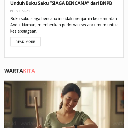
Unduh Buku Saku “SIAGA BENCANA” dari BNPB
02/11/2023
Buku saku siaga bencana ini tidak menjamin keselamatan
Anda. Namun, memberikan pedoman secara umum untuk
kesiapsiagaan.
DETAILS
READ MORE
WARTA
KITA