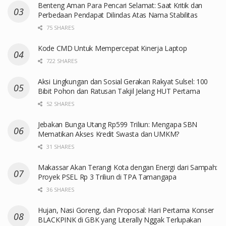
Benteng Aman Para Pencari Selamat: Saat Kritik dan
Perbedaan Pendapat Dilindas Atas Nama Stabilitas
75 SHARES
Kode CMD Untuk Mempercepat Kinerja Laptop
722 SHARES
Aksi Lingkungan dan Sosial Gerakan Rakyat Sulsel: 100
Bibit Pohon dan Ratusan Takjil Jelang HUT Pertama
52 SHARES
Jebakan Bunga Utang Rp599 Triliun: Mengapa SBN
Mematikan Akses Kredit Swasta dan UMKM?
31 SHARES
Makassar Akan Terangi Kota dengan Energi dari Sampah:
Proyek PSEL Rp 3 Triliun di TPA Tamangapa
36 SHARES
Hujan, Nasi Goreng, dan Proposal: Hari Pertama Konser
BLACKPINK di GBK yang Literally Nggak Terlupakan