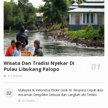
Wisata Dan Tradisi Nyekar Di
Pulau Libukang Palopo
411 SHARES
Malaysia & Indonesia Blokir Grok AI: Respons Cepat atas
Ancaman Deepfake Seksual dan Langkah xAI Terkini
42 SHARES