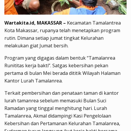
Wartakita.id, MAKASSAR –
Kecamatan Tamalantrea
Kota Makassar, rupanya telah menetapkan program
rutin. Dimana setiap jumat tingkat Kelurahan
melakukan giat Jumat bersih.
Program yang digagas dalam bentuk “Tamalanrea
Runititas kerja bakti”. Satgas kebersihan pekan
pertama di bulan Mei berada dititik Wilayah Halaman
Kantor Lurah Tamalanrea.
Terkait pembersihan dan penataan taman di kantor
lurah tamanrea sebelum memasuki Bulan Suci
Ramadan yang tinggal menghitung hari. Lurah
Tamalanrea, Akmal didampingi Kasi Pengelolaan
Kebersihan dan Pertamanan Kelurahan Tamalanrea,
Sudarman turun langsung ikut kerja bakti bersama