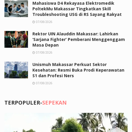
Mahasiswa D4 Rekayasa Elektromedik
PoltekMu Makassar Tingkatkan Skill
Troubleshooting USG di RS Sayang Rakyat
07/08/2026
Rektor UIN Alauddin Makassar: Lahirkan
‘Sarjana Fighter’ Pemberani Menggenggam
Masa Depan
07/08/2026
Unismuh Makassar Perkuat Sektor
Kesehatan: Resmi Buka Prodi Keperawatan
S1 dan Profesi Ners
07/08/2026
TERPOPULER-
SEPEKAN