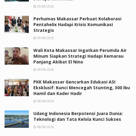
09/08/2026
Perhumas Makassar Perkuat Kolaborasi
Pentahelix Hadapi Krisis Komunikasi
Strategis
09/08/2026
Wali Kota Makassar Ingatkan Perumda Air
Minum Siapkan Strategi Hadapi Kemarau
Panjang Akibat El Nino
08/08/2026
PKK Makassar Gencarkan Edukasi ASI
Eksklusif: Kunci Mencegah Stunting, 300 Ibu
Hamil dan Kader Hadir
08/08/2026
Udang Indonesia Berpotensi Juara Dunia:
Teknologi dan Tata Kelola Kunci Sukses
08/08/2026