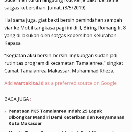
satgas kebersihan, Jumat, (3/5/2019).
Hal sama juga, giat bakti bersih pemindahan sampah
viar ke Mobil tangkasa pagi ini di Jl, Biring Romang lr. 8
yang di lakukan oleh satgas kebersihan Kelurahan
Kapasa.
“Kegiatan aksi bersih-bersih lingkubgan sudah jadi
rutinitas program di kecamatan Tamalanrea,” singkat
Camat Tamalanrea Makassar, Muhammad Rheza.
Add
wartakita.id
as a preferred source on Google
BACA JUGA
:
Penataan PK5 Tamalanrea Indah: 25 Lapak
Dibongkar Mandiri Demi Keteriban dan Kenyamanan
Kota Makassar