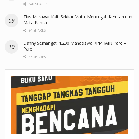
340 SHARES
Tips Merawat Kulit Sekitar Mata, Mencegah Kerutan dan
Mata Panda
24 SHARES
Danny Semangati 1.200 Mahasiswa KPM IAIN Pare –
Pare
26 SHARES