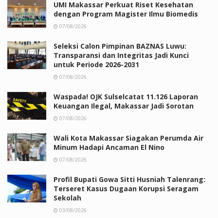
UMI Makassar Perkuat Riset Kesehatan
dengan Program Magister Ilmu Biomedis
07/08/2026
Seleksi Calon Pimpinan BAZNAS Luwu:
Transparansi dan Integritas Jadi Kunci
untuk Periode 2026-2031
07/08/2026
Waspada! OJK Sulselcatat 11.126 Laporan
Keuangan Ilegal, Makassar Jadi Sorotan
07/08/2026
Wali Kota Makassar Siagakan Perumda Air
Minum Hadapi Ancaman El Nino
07/08/2026
Profil Bupati Gowa Sitti Husniah Talenrang:
Terseret Kasus Dugaan Korupsi Seragam
Sekolah
03/08/2026