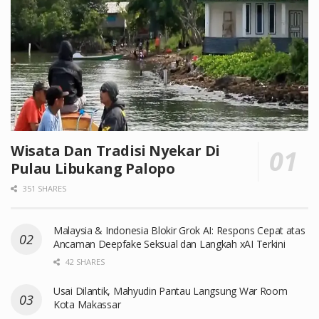
Wisata Dan Tradisi Nyekar Di
Pulau Libukang Palopo
351 SHARES
Malaysia & Indonesia Blokir Grok AI: Respons Cepat atas
Ancaman Deepfake Seksual dan Langkah xAI Terkini
42 SHARES
Usai Dilantik, Mahyudin Pantau Langsung War Room
Kota Makassar