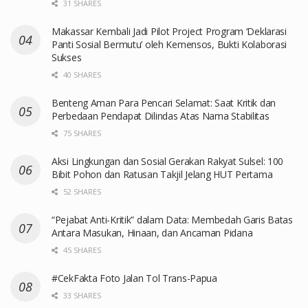
31 SHARES
Makassar Kembali Jadi Pilot Project Program ‘Deklarasi
Panti Sosial Bermutu’ oleh Kemensos, Bukti Kolaborasi
Sukses
40 SHARES
Benteng Aman Para Pencari Selamat: Saat Kritik dan
Perbedaan Pendapat Dilindas Atas Nama Stabilitas
75 SHARES
Aksi Lingkungan dan Sosial Gerakan Rakyat Sulsel: 100
Bibit Pohon dan Ratusan Takjil Jelang HUT Pertama
52 SHARES
“Pejabat Anti-Kritik” dalam Data: Membedah Garis Batas
Antara Masukan, Hinaan, dan Ancaman Pidana
45 SHARES
#CekFakta Foto Jalan Tol Trans-Papua
33 SHARES