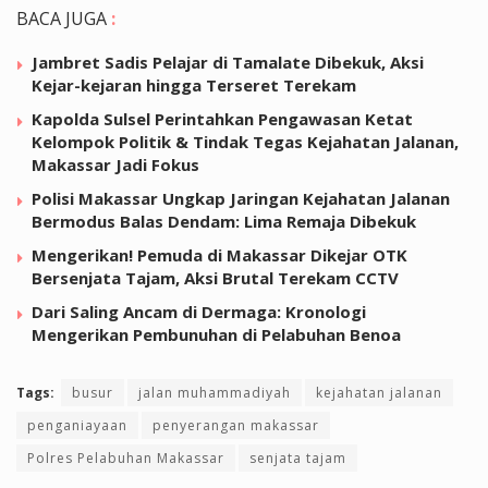
BACA JUGA
:
Jambret Sadis Pelajar di Tamalate Dibekuk, Aksi
Kejar-kejaran hingga Terseret Terekam
Kapolda Sulsel Perintahkan Pengawasan Ketat
Kelompok Politik & Tindak Tegas Kejahatan Jalanan,
Makassar Jadi Fokus
Polisi Makassar Ungkap Jaringan Kejahatan Jalanan
Bermodus Balas Dendam: Lima Remaja Dibekuk
Mengerikan! Pemuda di Makassar Dikejar OTK
Bersenjata Tajam, Aksi Brutal Terekam CCTV
Dari Saling Ancam di Dermaga: Kronologi
Mengerikan Pembunuhan di Pelabuhan Benoa
Tags:
busur
jalan muhammadiyah
kejahatan jalanan
penganiayaan
penyerangan makassar
Polres Pelabuhan Makassar
senjata tajam