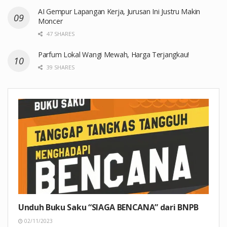
AI Gempur Lapangan Kerja, Jurusan Ini Justru Makin
Moncer
47 SHARES
Parfum Lokal Wangi Mewah, Harga Terjangkau!
39 SHARES
Unduh Buku Saku “SIAGA BENCANA” dari BNPB
02/11/2023