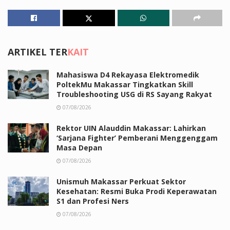
ARTIKEL TER
KAIT
Mahasiswa D4 Rekayasa Elektromedik
PoltekMu Makassar Tingkatkan Skill
Troubleshooting USG di RS Sayang Rakyat
07/08/2026
Rektor UIN Alauddin Makassar: Lahirkan
‘Sarjana Fighter’ Pemberani Menggenggam
Masa Depan
07/08/2026
Unismuh Makassar Perkuat Sektor
Kesehatan: Resmi Buka Prodi Keperawatan
S1 dan Profesi Ners
07/08/2026