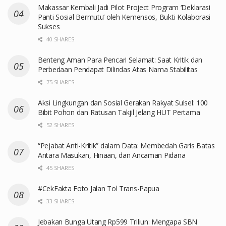
Makassar Kembali Jadi Pilot Project Program ‘Deklarasi
Panti Sosial Bermutu’ oleh Kemensos, Bukti Kolaborasi
Sukses
40 SHARES
Benteng Aman Para Pencari Selamat: Saat Kritik dan
Perbedaan Pendapat Dilindas Atas Nama Stabilitas
75 SHARES
Aksi Lingkungan dan Sosial Gerakan Rakyat Sulsel: 100
Bibit Pohon dan Ratusan Takjil Jelang HUT Pertama
52 SHARES
“Pejabat Anti-Kritik” dalam Data: Membedah Garis Batas
Antara Masukan, Hinaan, dan Ancaman Pidana
45 SHARES
#CekFakta Foto Jalan Tol Trans-Papua
33 SHARES
Jebakan Bunga Utang Rp599 Triliun: Mengapa SBN