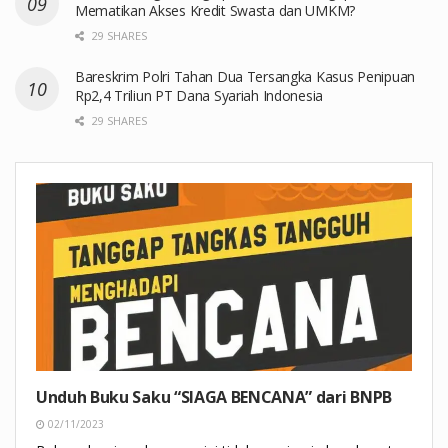
Mematikan Akses Kredit Swasta dan UMKM?
29 SHARES
Bareskrim Polri Tahan Dua Tersangka Kasus Penipuan
Rp2,4 Triliun PT Dana Syariah Indonesia
29 SHARES
Unduh Buku Saku “SIAGA BENCANA” dari BNPB
02/11/2023