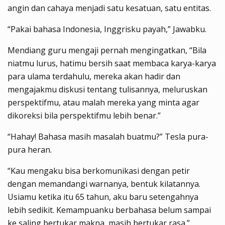
angin dan cahaya menjadi satu kesatuan, satu entitas.
“Pakai bahasa Indonesia, Inggrisku payah,” Jawabku.
Mendiang guru mengaji pernah mengingatkan, “Bila
niatmu lurus, hatimu bersih saat membaca karya-karya
para ulama terdahulu, mereka akan hadir dan
mengajakmu diskusi tentang tulisannya, meluruskan
perspektifmu, atau malah mereka yang minta agar
dikoreksi bila perspektifmu lebih benar.”
“Hahay! Bahasa masih masalah buatmu?” Tesla pura-
pura heran.
“Kau mengaku bisa berkomunikasi dengan petir
dengan memandangi warnanya, bentuk kilatannya.
Usiamu ketika itu 65 tahun, aku baru setengahnya
lebih sedikit. Kemampuanku berbahasa belum sampai
ke saling bertukar makna, masih bertukar rasa.”