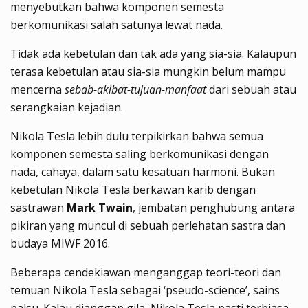
menyebutkan bahwa komponen semesta
berkomunikasi salah satunya lewat nada.
Tidak ada kebetulan dan tak ada yang sia-sia. Kalaupun
terasa kebetulan atau sia-sia mungkin belum mampu
mencerna
sebab-akibat-tujuan-manfaat
dari sebuah atau
serangkaian kejadian.
Nikola Tesla lebih dulu terpikirkan bahwa semua
komponen semesta saling berkomunikasi dengan
nada, cahaya, dalam satu kesatuan harmoni. Bukan
kebetulan Nikola Tesla berkawan karib dengan
sastrawan
Mark Twain
, jembatan penghubung antara
pikiran yang muncul di sebuah perlehatan sastra dan
budaya MIWF 2016.
Beberapa cendekiawan menganggap teori-teori dan
temuan Nikola Tesla sebagai ‘pseudo-science’, sains
palsu. Kalau dianggap gila, Nikola Tesla pasti terbiasa.