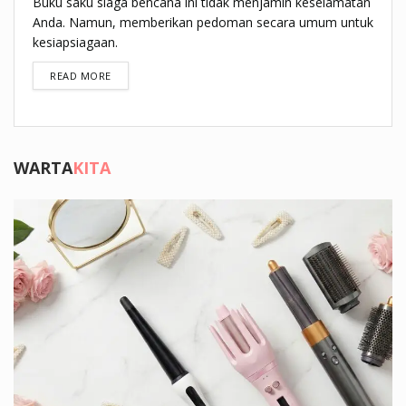
Buku saku siaga bencana ini tidak menjamin keselamatan
Anda. Namun, memberikan pedoman secara umum untuk
kesiapsiagaan.
DETAILS
READ MORE
WARTA
KITA