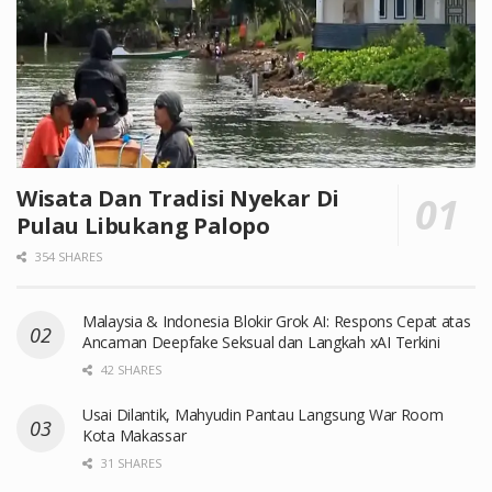
Wisata Dan Tradisi Nyekar Di
Pulau Libukang Palopo
354 SHARES
Malaysia & Indonesia Blokir Grok AI: Respons Cepat atas
Ancaman Deepfake Seksual dan Langkah xAI Terkini
42 SHARES
Usai Dilantik, Mahyudin Pantau Langsung War Room
Kota Makassar
31 SHARES