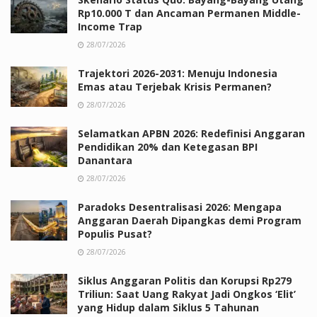
Rp10.000 T dan Ancaman Permanen Middle-
Income Trap
28/07/2026
Trajektori 2026-2031: Menuju Indonesia
Emas atau Terjebak Krisis Permanen?
28/07/2026
Selamatkan APBN 2026: Redefinisi Anggaran
Pendidikan 20% dan Ketegasan BPI
Danantara
28/07/2026
Paradoks Desentralisasi 2026: Mengapa
Anggaran Daerah Dipangkas demi Program
Populis Pusat?
28/07/2026
Siklus Anggaran Politis dan Korupsi Rp279
Triliun: Saat Uang Rakyat Jadi Ongkos ‘Elit’
yang Hidup dalam Siklus 5 Tahunan