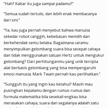
“Hah? Kabar itu juga sampai padamu?”
“Semua sudah tertulis, dan lebih enak membacanya
dari sini.”
“Ya, kau juga pernah menyebut bahwa manusia
sekedar robot canggih, kebebasan memilih dan
berkehendak semu belaka. Bagaimana caramu
menyimpulkan gelombang suara bisa secepat cahaya
dan tidak menggunakan satuan Hertz untuk mengukur
gelombang? Dari perhitunganmu yang unik tercipta
alat berbasis gelombang yang bisa mempengaruhi
emosi manusia. Mark Twain pernah kau perlihatkan.”
“Sungguh itu yang ingin kau ketahui? Masih mau
pusingkan kepalamu dengan rumus-rumus dan
formula matematika bila sesekali engkau bisa
merasakan cahaya, suara dan segalanya adalah satu