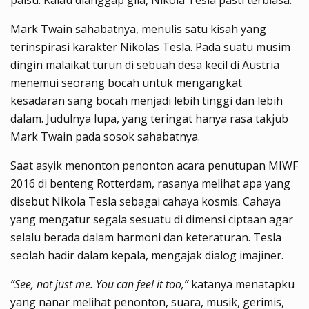
Mark Twain sahabatnya, menulis satu kisah yang
terinspirasi karakter Nikolas Tesla. Pada suatu musim
dingin malaikat turun di sebuah desa kecil di Austria
menemui seorang bocah untuk mengangkat
kesadaran sang bocah menjadi lebih tinggi dan lebih
dalam. Judulnya lupa, yang teringat hanya rasa takjub
Mark Twain pada sosok sahabatnya.
Saat asyik menonton penonton acara penutupan MIWF
2016 di benteng Rotterdam, rasanya melihat apa yang
disebut Nikola Tesla sebagai cahaya kosmis. Cahaya
yang mengatur segala sesuatu di dimensi ciptaan agar
selalu berada dalam harmoni dan keteraturan. Tesla
seolah hadir dalam kepala, mengajak dialog imajiner.
“See, not just me. You can feel it too,”
katanya menatapku
yang nanar melihat penonton, suara, musik, gerimis,