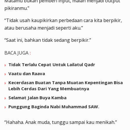
Matamu bukan pemberi input, malah menjadi output
pikiranmu.”
“Tidak usah kaupikirkan perbedaan cara kita berpikir,
atau berusaha menjadi seperti aku.”
“Saat ini, bahkan tidak sedang berpikir.”
BACA JUGA
:
Tidak Terlalu Cepat Untuk Lailatul Qadr
Vaatu dan Raava
Kecerdasan Buatan Tanpa Muatan Kepentingan Bisa
Lebih Cerdas Dari Yang Membuatnya
Selamat Jalan Buya Kamba
Punggung Baginda Nabi Muhammad SAW.
“Hahaha. Anak muda, tunggu sampai kau menikah.”