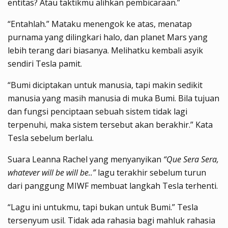
entitas? Atau taktikmu alihkan pembicaraan.”
“Entahlah.” Mataku menengok ke atas, menatap
purnama yang dilingkari halo, dan planet Mars yang
lebih terang dari biasanya. Melihatku kembali asyik
sendiri Tesla pamit.
“Bumi diciptakan untuk manusia, tapi makin sedikit
manusia yang masih manusia di muka Bumi. Bila tujuan
dan fungsi penciptaan sebuah sistem tidak lagi
terpenuhi, maka sistem tersebut akan berakhir.” Kata
Tesla sebelum berlalu.
Suara Leanna Rachel yang menyanyikan
“Que Sera Sera,
whatever will be will be..”
lagu terakhir sebelum turun
dari panggung MIWF membuat langkah Tesla terhenti.
“Lagu ini untukmu, tapi bukan untuk Bumi.” Tesla
tersenyum usil. Tidak ada rahasia bagi mahluk rahasia