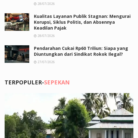
28/07/2026
Kualitas Layanan Publik Stagnan: Mengurai
Korupsi, Siklus Politis, dan Absennya
Keadilan Pajak
28/07/2026
Pendarahan Cukai Rp60 Triliun: Siapa yang
Diuntungkan dari Sindikat Rokok Ilegal?
27/07/2026
TERPOPULER-
SEPEKAN