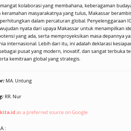
mangat kolaborasi yang membahana, keberagaman buday
an keramahan masyarakatnya yang tulus, Makassar berambis
perhitungkan dalam percaturan global. Penyelenggaraan IG
wujudan nyata dari upaya Makassar untuk menampilkan ide
potensi yang ada, serta memproyeksikan masa depannya ya
a internasional. Lebih dari itu, ini adalah deklarasi kesiapa
ebagai pusat yang modern, inovatif, dan sangat terbuka t
serta kemitraan global yang strategis.
r:
MA. Untung
g:
RR. Nur
kita.id
as a preferred source on Google
GA
: