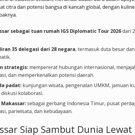
 citra dan potensi bangsa di kancah global, dengan kuline
baknya.
sar sebagai tuan rumah IGS Diplomatic Tour 2026
dari 2
iran 35 delegasi dari 28 negara
, termasuk duta besar dan
atik.
n strategis:
mempererat hubungan internasional, menjaja
tasi, dan memperkenalkan potensi daerah.
a padat:
kunjungan wisata, pengenalan UMKM, jamuan kul
diskusi kolaborasi.
 Makassar:
sebagai gerbang Indonesia Timur, pusat perd
asi, pariwisata, dan kebudayaan.
sar Siap Sambut Dunia Lewat 