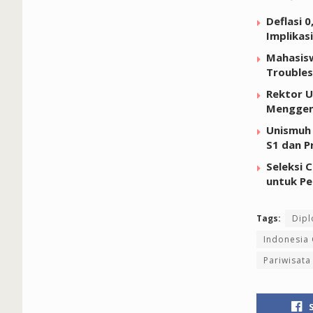
Deflasi 
Implikas
Mahasisw
Troubles
Rektor U
Menggen
Unismuh 
S1 dan P
Seleksi 
untuk Pe
Tags:
Dipl
Indonesia 
Pariwisata