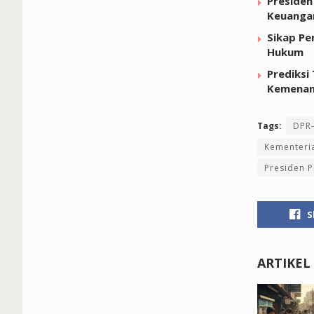
Presiden
Keuanga
Sikap Pe
Hukum
Prediksi
Kemenan
Tags:
DPR-
Kementeri
Presiden 
S
ARTIKEL