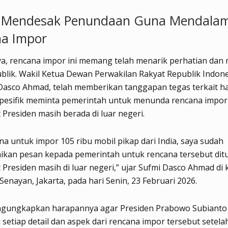
I Mendesak Penundaan Guna Mendalam
a Impor
, rencana impor ini memang telah menarik perhatian dan 
blik. Wakil Ketua Dewan Perwakilan Rakyat Republik Indon
 Dasco Ahmad, telah memberikan tanggapan tegas terkait ha
spesifik meminta pemerintah untuk menunda rencana impor 
Presiden masih berada di luar negeri.
ana untuk impor 105 ribu mobil pikap dari India, saya sudah
kan pesan kepada pemerintah untuk rencana tersebut ditu
Presiden masih di luar negeri,” ujar Sufmi Dasco Ahmad di
Senayan, Jakarta, pada hari Senin, 23 Februari 2026.
gungkapkan harapannya agar Presiden Prabowo Subianto
setiap detail dan aspek dari rencana impor tersebut setela