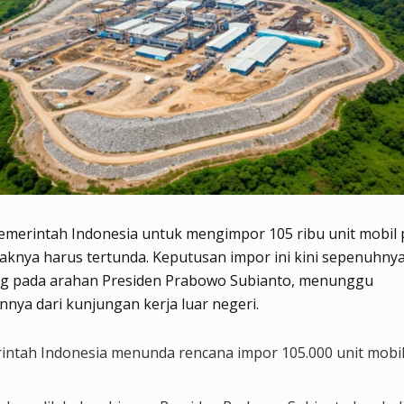
merintah Indonesia untuk mengimpor 105 ribu unit mobil p
aknya harus tertunda. Keputusan impor ini kini sepenuhny
g pada arahan Presiden Prabowo Subianto, menunggu
nya dari kunjungan kerja luar negeri.
intah Indonesia menunda rencana impor 105.000 unit mobil