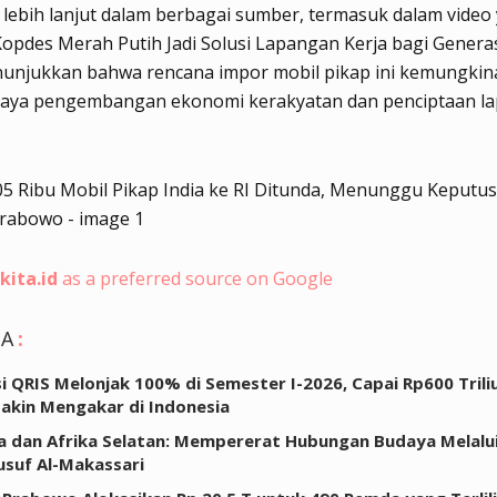
lebih lanjut dalam berbagai sumber, termasuk dalam video
Kopdes Merah Putih Jadi Solusi Lapangan Kerja bagi Genera
nunjukkan bahwa rencana impor mobil pikap ini kemungkina
aya pengembangan ekonomi kerakyatan dan penciptaan l
kita.id
as a preferred source on Google
GA
:
i QRIS Melonjak 100% di Semester I-2026, Capai Rp600 Triliu
Makin Mengakar di Indonesia
a dan Afrika Selatan: Mempererat Hubungan Budaya Melalu
usuf Al-Makassari