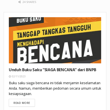
24 SHARES
Unduh Buku Saku “SIAGA BENCANA” dari BNPB
02/11/2023
Buku saku siaga bencana ini tidak menjamin keselamatan
Anda. Namun, memberikan pedoman secara umum untuk
kesiapsiagaan.
DETAILS
READ MORE