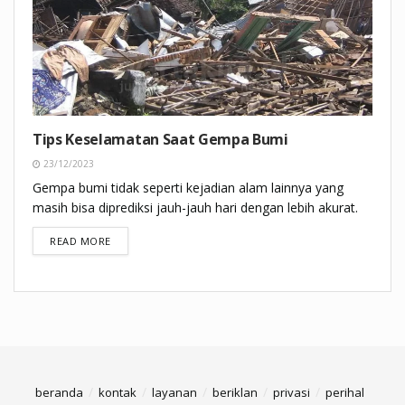
Tips Keselamatan Saat Gempa Bumi
23/12/2023
Gempa bumi tidak seperti kejadian alam lainnya yang
masih bisa diprediksi jauh-jauh hari dengan lebih akurat.
DETAILS
READ MORE
beranda
kontak
layanan
beriklan
privasi
perihal