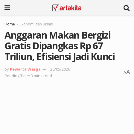
Home
Ekonomi dan Bisnis
Anggaran Makan Bergizi
Gratis Dipangkas Rp 67
Triliun, Efisiensi Jadi Kunci
by
Pewarta Warga
20/05/2026
A
A
Reading Time: 3 mins read