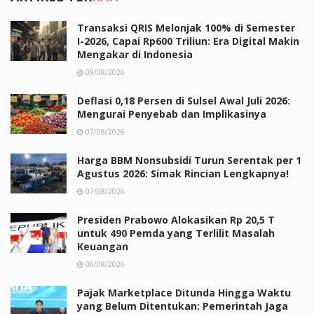
Transaksi QRIS Melonjak 100% di Semester
I-2026, Capai Rp600 Triliun: Era Digital Makin
Mengakar di Indonesia
09/08/2026
Deflasi 0,18 Persen di Sulsel Awal Juli 2026:
Mengurai Penyebab dan Implikasinya
07/08/2026
Harga BBM Nonsubsidi Turun Serentak per 1
Agustus 2026: Simak Rincian Lengkapnya!
07/08/2026
Presiden Prabowo Alokasikan Rp 20,5 T
untuk 490 Pemda yang Terlilit Masalah
Keuangan
06/08/2026
Pajak Marketplace Ditunda Hingga Waktu
yang Belum Ditentukan: Pemerintah Jaga