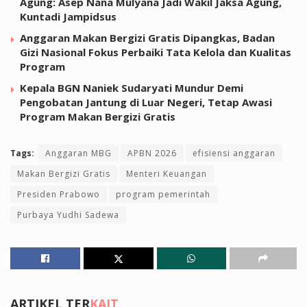
Agung: Asep Nana Mulyana Jadi Wakil Jaksa Agung,
Kuntadi Jampidsus
Anggaran Makan Bergizi Gratis Dipangkas, Badan
Gizi Nasional Fokus Perbaiki Tata Kelola dan Kualitas
Program
Kepala BGN Naniek Sudaryati Mundur Demi
Pengobatan Jantung di Luar Negeri, Tetap Awasi
Program Makan Bergizi Gratis
Tags:
Anggaran MBG
APBN 2026
efisiensi anggaran
Makan Bergizi Gratis
Menteri Keuangan
Presiden Prabowo
program pemerintah
Purbaya Yudhi Sadewa
ARTIKEL TER
KAIT