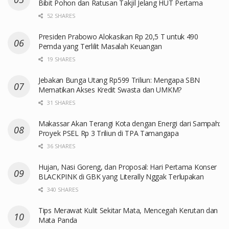
Bibit Pohon dan Ratusan Takjil Jelang HUT Pertama
52 SHARES
Presiden Prabowo Alokasikan Rp 20,5 T untuk 490
Pemda yang Terlilit Masalah Keuangan
19 SHARES
Jebakan Bunga Utang Rp599 Triliun: Mengapa SBN
Mematikan Akses Kredit Swasta dan UMKM?
31 SHARES
Makassar Akan Terangi Kota dengan Energi dari Sampah:
Proyek PSEL Rp 3 Triliun di TPA Tamangapa
36 SHARES
Hujan, Nasi Goreng, dan Proposal: Hari Pertama Konser
BLACKPINK di GBK yang Literally Nggak Terlupakan
340 SHARES
Tips Merawat Kulit Sekitar Mata, Mencegah Kerutan dan
Mata Panda