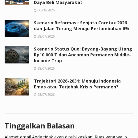
Daya Beli Masyarakat
06/08/2026
Skenario Reformasi: Senjata Coretax 2026
dan Jalan Terang Menuju Pertumbuhan 6%
28/07/2026
Skenario Status Quo: Bayang-Bayang Utang
Rp10.000 T dan Ancaman Permanen Middle-
Income Trap
28/07/2026
Trajektori 2026-2031: Menuju Indonesia
Emas atau Terjebak Krisis Permanen?
28/07/2026
Tinggalkan Balasan
Alamat email Anda tidak akan dipublikasikan.
Ruas yang wajib