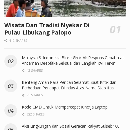
Wisata Dan Tradisi Nyekar Di
Pulau Libukang Palopo
412 SHARES
Malaysia & Indonesia Blokir Grok AI: Respons Cepat atas
Ancaman Deepfake Seksual dan Langkah xAI Terkini
42 SHARES
Benteng Aman Para Pencari Selamat: Saat Kritik dan
Perbedaan Pendapat Dilindas Atas Nama Stabilitas
75 SHARES
Kode CMD Untuk Mempercepat Kinerja Laptop
722 SHARES
Aksi Lingkungan dan Sosial Gerakan Rakyat Sulsel: 100