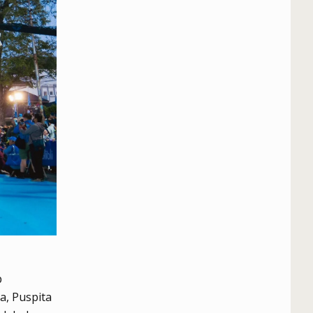
p
a, Puspita