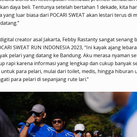
an daya beli. Tentunya setelah bertahan 1 dekade, kita ha
a yang luar biasa dari POCARI SWEAT akan lestari terus di
datang.”
 digital creator asal Jakarta, Febby Rastanty sangat senang b
OCARI SWEAT RUN INDONESIA 2023, “Ini kayak ajang lebara
nyak pelari yang datang ke Bandung. Aku merasa nyaman sek
ukup rapi karena informasi yang lengkap dan cukup banyak s
 untuk para pelari, mulai dari toilet, medis, hingga hiburan 
ti para pelari di sepanjang rute lari.”