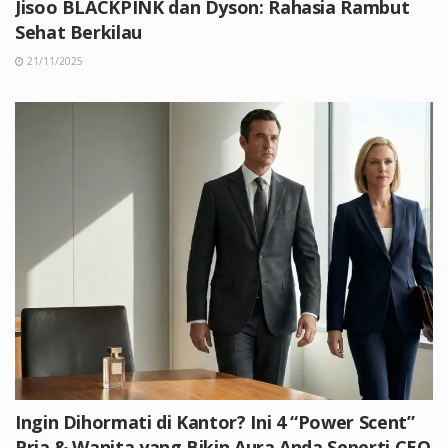
Jisoo BLACKPINK dan Dyson: Rahasia Rambut
Sehat Berkilau
21/11/2025
Ingin Dihormati di Kantor? Ini 4 “Power Scent”
Pria & Wanita yang Bikin Aura Anda Seperti CEO