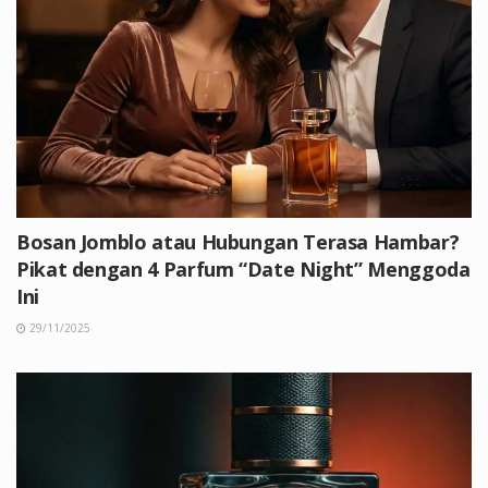
Bosan Jomblo atau Hubungan Terasa Hambar?
Pikat dengan 4 Parfum “Date Night” Menggoda
Ini
29/11/2025