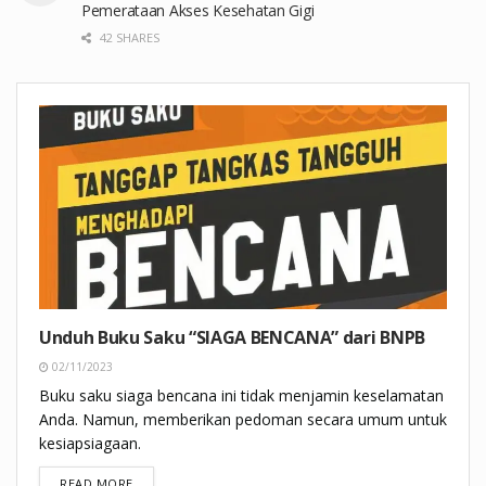
Pemerataan Akses Kesehatan Gigi
42 SHARES
Unduh Buku Saku “SIAGA BENCANA” dari BNPB
02/11/2023
Buku saku siaga bencana ini tidak menjamin keselamatan
Anda. Namun, memberikan pedoman secara umum untuk
kesiapsiagaan.
DETAILS
READ MORE