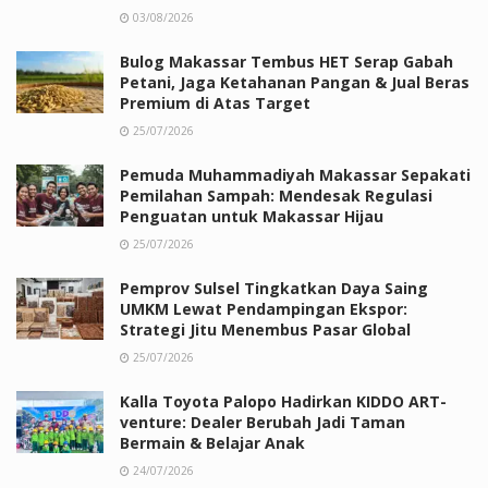
03/08/2026
Bulog Makassar Tembus HET Serap Gabah
Petani, Jaga Ketahanan Pangan & Jual Beras
Premium di Atas Target
25/07/2026
Pemuda Muhammadiyah Makassar Sepakati
Pemilahan Sampah: Mendesak Regulasi
Penguatan untuk Makassar Hijau
25/07/2026
Pemprov Sulsel Tingkatkan Daya Saing
UMKM Lewat Pendampingan Ekspor:
Strategi Jitu Menembus Pasar Global
25/07/2026
Kalla Toyota Palopo Hadirkan KIDDO ART-
venture: Dealer Berubah Jadi Taman
Bermain & Belajar Anak
24/07/2026