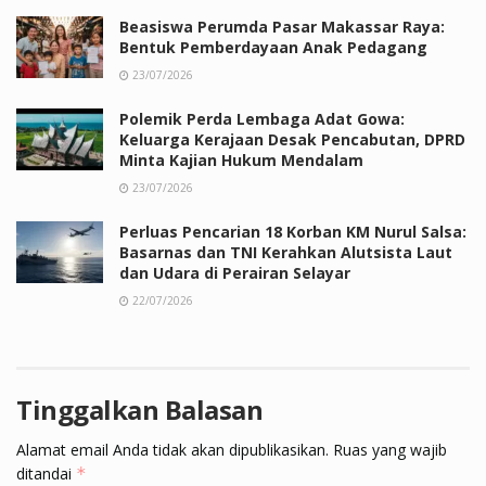
Beasiswa Perumda Pasar Makassar Raya:
Bentuk Pemberdayaan Anak Pedagang
23/07/2026
Polemik Perda Lembaga Adat Gowa:
Keluarga Kerajaan Desak Pencabutan, DPRD
Minta Kajian Hukum Mendalam
23/07/2026
Perluas Pencarian 18 Korban KM Nurul Salsa:
Basarnas dan TNI Kerahkan Alutsista Laut
dan Udara di Perairan Selayar
22/07/2026
Tinggalkan Balasan
Alamat email Anda tidak akan dipublikasikan.
Ruas yang wajib
ditandai
*