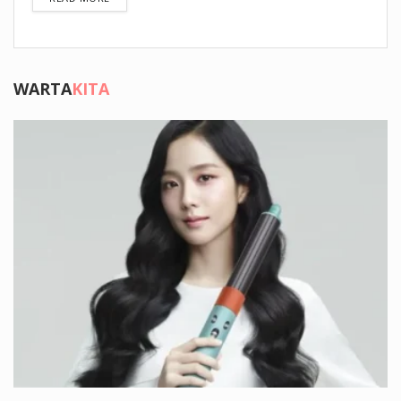
WARTA
KITA