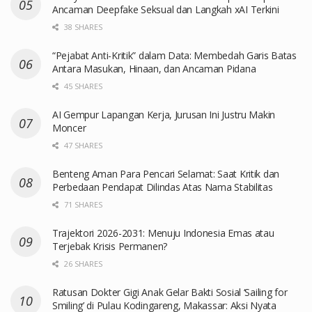
Ancaman Deepfake Seksual dan Langkah xAI Terkini
38 SHARES
“Pejabat Anti-Kritik” dalam Data: Membedah Garis Batas
Antara Masukan, Hinaan, dan Ancaman Pidana
45 SHARES
AI Gempur Lapangan Kerja, Jurusan Ini Justru Makin
Moncer
47 SHARES
Benteng Aman Para Pencari Selamat: Saat Kritik dan
Perbedaan Pendapat Dilindas Atas Nama Stabilitas
71 SHARES
Trajektori 2026-2031: Menuju Indonesia Emas atau
Terjebak Krisis Permanen?
26 SHARES
Ratusan Dokter Gigi Anak Gelar Bakti Sosial ‘Sailing for
Smiling’ di Pulau Kodingareng, Makassar: Aksi Nyata