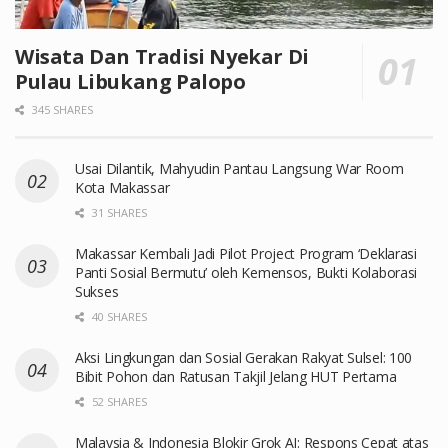
Wisata Dan Tradisi Nyekar Di
Pulau Libukang Palopo
345 SHARES
Usai Dilantik, Mahyudin Pantau Langsung War Room
Kota Makassar
31 SHARES
Makassar Kembali Jadi Pilot Project Program ‘Deklarasi
Panti Sosial Bermutu’ oleh Kemensos, Bukti Kolaborasi
Sukses
40 SHARES
Aksi Lingkungan dan Sosial Gerakan Rakyat Sulsel: 100
Bibit Pohon dan Ratusan Takjil Jelang HUT Pertama
52 SHARES
Malaysia & Indonesia Blokir Grok AI: Respons Cepat atas