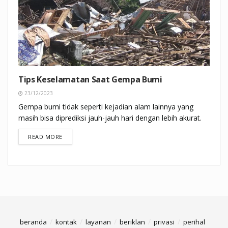
Tips Keselamatan Saat Gempa Bumi
23/12/2023
Gempa bumi tidak seperti kejadian alam lainnya yang
masih bisa diprediksi jauh-jauh hari dengan lebih akurat.
DETAILS
READ MORE
beranda
kontak
layanan
beriklan
privasi
perihal