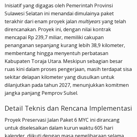
Inisiatif yang digagas oleh Pemerintah Provinsi
Sulawesi Selatan ini menandai dimulainya paket
terakhir dari enam proyek jalan
multiyears
yang telah
direncanakan. Proyek ini, dengan nilai kontrak
mencapai Rp 239,7 miliar, memiliki cakupan
penanganan sepanjang kurang lebih 38,9 kilometer,
membentang hingga menyentuh perbatasan
Kabupaten Toraja Utara. Meskipun sebagian besar
ruas kini dalam proses pengerjaan, masih terdapat sisa
sekitar delapan kilometer yang diusulkan untuk
dilanjutkan pada tahun 2027, menunjukkan komitmen
jangka panjang Pemprov Sulsel.
Detail Teknis dan Rencana Implementasi
Proyek Preservasi Jalan Paket 6 MYC ini dirancang
untuk diselesaikan dalam kurun waktu 605 hari
kalender, diikuti dengan masa pemeliharaan selama