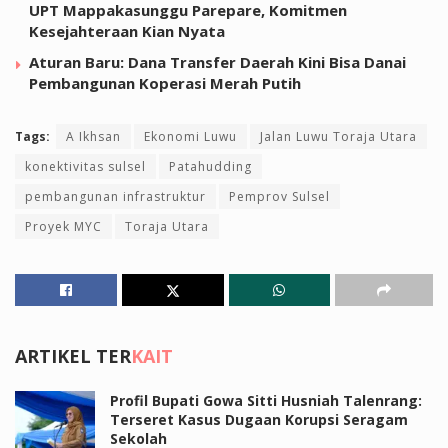
UPT Mappakasunggu Parepare, Komitmen
Kesejahteraan Kian Nyata
Aturan Baru: Dana Transfer Daerah Kini Bisa Danai
Pembangunan Koperasi Merah Putih
Tags:
A Ikhsan
Ekonomi Luwu
Jalan Luwu Toraja Utara
konektivitas sulsel
Patahudding
pembangunan infrastruktur
Pemprov Sulsel
Proyek MYC
Toraja Utara
ARTIKEL TER
KAIT
Profil Bupati Gowa Sitti Husniah Talenrang:
Terseret Kasus Dugaan Korupsi Seragam
Sekolah