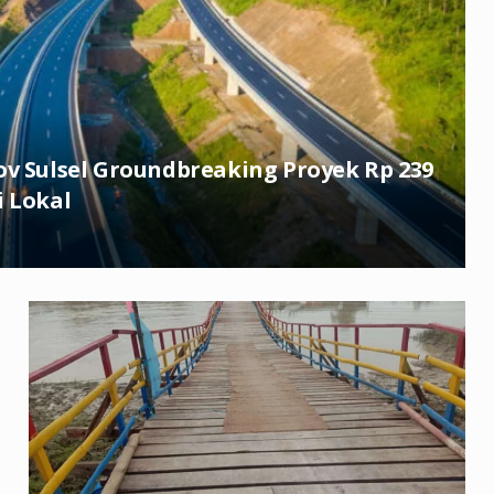
ov Sulsel Groundbreaking Proyek Rp 239
i Lokal