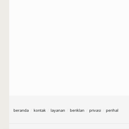
beranda
kontak
layanan
beriklan
privasi
perihal