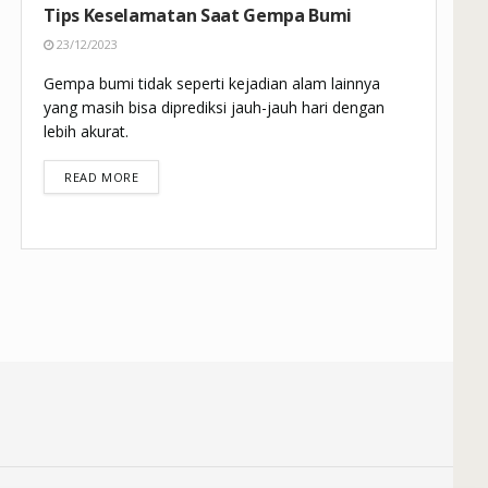
Tips Keselamatan Saat Gempa Bumi
23/12/2023
Gempa bumi tidak seperti kejadian alam lainnya
yang masih bisa diprediksi jauh-jauh hari dengan
lebih akurat.
DETAILS
READ MORE