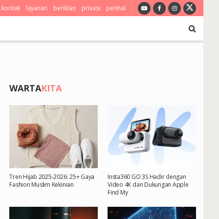
kontak
layanan
beriklan
privasi
perihal
WARTA
KITA
Tren Hijab 2025-2026: 25+ Gaya
Insta360 GO 3S Hadir dengan
Fashion Muslim Kekinian
Video 4K dan Dukungan Apple
Find My