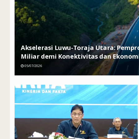
Akselerasi Luwu-Toraja Utara: Pempr
Miliar demi Konektivitas dan Ekonom
05/07/2026