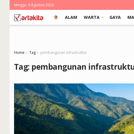
Minggu, 9 Agustus 2026
ALAM
WARTA
GAYA
MA
Home
Tag
pembangunan infrastruktur
Tag:
pembangunan infrastrukt