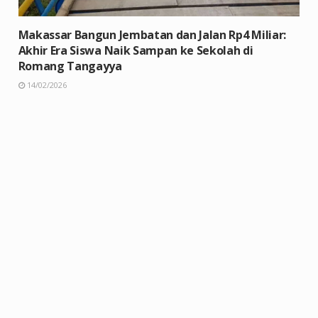
Makassar Bangun Jembatan dan Jalan Rp4 Miliar:
Akhir Era Siswa Naik Sampan ke Sekolah di
Romang Tangayya
14/02/2026