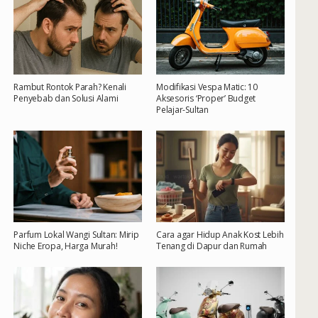
Rambut Rontok Parah? Kenali
Modifikasi Vespa Matic: 10
Penyebab dan Solusi Alami
Aksesoris ‘Proper’ Budget
Pelajar-Sultan
Parfum Lokal Wangi Sultan: Mirip
Cara agar Hidup Anak Kost Lebih
Niche Eropa, Harga Murah!
Tenang di Dapur dan Rumah