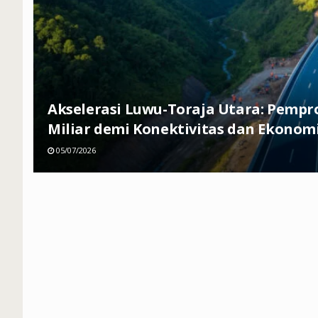
Akselerasi Luwu-Toraja Utara: Pempr
Miliar demi Konektivitas dan Ekonom
05/07/2026