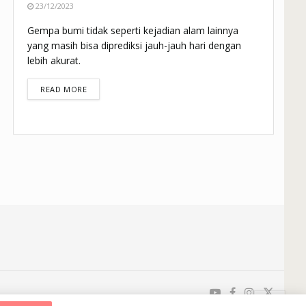
23/12/2023
Gempa bumi tidak seperti kejadian alam lainnya
yang masih bisa diprediksi jauh-jauh hari dengan
lebih akurat.
DETAILS
READ MORE