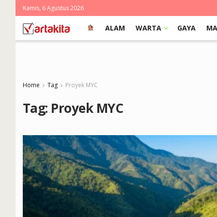
Kamis, 6 Agustus 2026
ALAM
WARTA
GAYA
MA
Home
Tag
Proyek MYC
Tag:
Proyek MYC