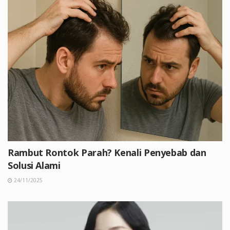
Rambut Rontok Parah? Kenali Penyebab dan
Solusi Alami
24/11/2025