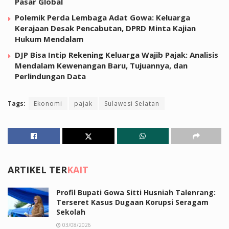
Pasar Global
Polemik Perda Lembaga Adat Gowa: Keluarga
Kerajaan Desak Pencabutan, DPRD Minta Kajian
Hukum Mendalam
DJP Bisa Intip Rekening Keluarga Wajib Pajak: Analisis
Mendalam Kewenangan Baru, Tujuannya, dan
Perlindungan Data
Tags:
Ekonomi
pajak
Sulawesi Selatan
ARTIKEL TER
KAIT
Profil Bupati Gowa Sitti Husniah Talenrang:
Terseret Kasus Dugaan Korupsi Seragam
Sekolah
03/08/2026