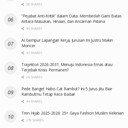
38 SHARES
“Pejabat Anti-Kritik” dalam Data: Membedah Garis Batas
Antara Masukan, Hinaan, dan Ancaman Pidana
45 SHARES
AI Gempur Lapangan Kerja, Jurusan Ini Justru Makin
Moncer
47 SHARES
Trajektori 2026-2031: Menuju Indonesia Emas atau
Terjebak Krisis Permanen?
26 SHARES
Pede Banget Habis Cat Rambut? Ini 5 Jurus Jitu Biar
Rambutmu Tetap Kece Badai!
44 SHARES
Tren Hijab 2025-2026: 25+ Gaya Fashion Muslim Kekinian
279 SHARES