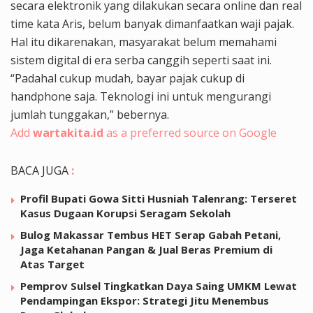
secara elektronik yang dilakukan secara online dan real
time kata Aris, belum banyak dimanfaatkan waji pajak.
Hal itu dikarenakan, masyarakat belum memahami
sistem digital di era serba canggih seperti saat ini.
“Padahal cukup mudah, bayar pajak cukup di
handphone saja. Teknologi ini untuk mengurangi
jumlah tunggakan,” bebernya.
Add
wartakita.id
as a preferred source on Google
BACA JUGA
:
Profil Bupati Gowa Sitti Husniah Talenrang: Terseret
Kasus Dugaan Korupsi Seragam Sekolah
Bulog Makassar Tembus HET Serap Gabah Petani,
Jaga Ketahanan Pangan & Jual Beras Premium di
Atas Target
Pemprov Sulsel Tingkatkan Daya Saing UMKM Lewat
Pendampingan Ekspor: Strategi Jitu Menembus