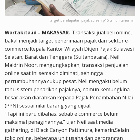
target pendapatan pajak sulsel rp15 triliun tahun ini
Wartakita.id – MAKASSAR-
Transaksi jual beli online,
bakal menjadi target penerimaan pajak dari sektor e-
commerce.Kepala Kantor Wilayah Ditjen Pajak Sulawesi
Selatan, Barat dan Tenggara (Sultanbatara), Neil
Maldrin Noor, mengungkapkan, transaksi penjualan
online saat ini semakin diminati, sehingga
pertumbuhannya cukup pesat. Neil mengaku belum
tahu sistem penarikan pajaknya, namun kemungkina
besar akan diarahkan kepada Pajak Penambahan Nilai
(PPN) sesuai nilai barang yang dijual.
“Tapi ini baru dibahas, sebab e commerce belum
maksimal penagihannya,” ujar Neil saat media
gathering, di Black Canyon Pattimura, kemarin.Selain
toko online, beberapa unit usaha dan perorangan