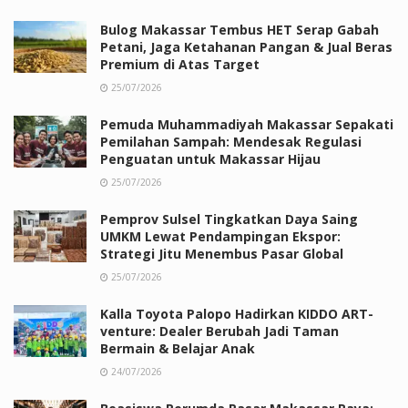
Bulog Makassar Tembus HET Serap Gabah
Petani, Jaga Ketahanan Pangan & Jual Beras
Premium di Atas Target
25/07/2026
Pemuda Muhammadiyah Makassar Sepakati
Pemilahan Sampah: Mendesak Regulasi
Penguatan untuk Makassar Hijau
25/07/2026
Pemprov Sulsel Tingkatkan Daya Saing
UMKM Lewat Pendampingan Ekspor:
Strategi Jitu Menembus Pasar Global
25/07/2026
Kalla Toyota Palopo Hadirkan KIDDO ART-
venture: Dealer Berubah Jadi Taman
Bermain & Belajar Anak
24/07/2026