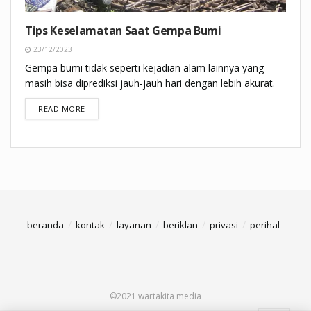
Tips Keselamatan Saat Gempa Bumi
23/12/2023
Gempa bumi tidak seperti kejadian alam lainnya yang
masih bisa diprediksi jauh-jauh hari dengan lebih akurat.
DETAILS
READ MORE
beranda
kontak
layanan
beriklan
privasi
perihal
©2021 wartakita media