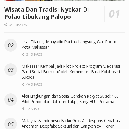
Wisata Dan Tradisi Nyekar Di
Pulau Libukang Palopo
341 SHARES
Usai Dilantik, Mahyudin Pantau Langsung War Room
Kota Makassar
31 SHARES
Makassar Kembali Jadi Pilot Project Program ‘Deklarasi
Panti Sosial Bermutu’ oleh Kemensos, Bukti Kolaborasi
Sukses
40 SHARES
Aksi Lingkungan dan Sosial Gerakan Rakyat Sulsel: 100
Bibit Pohon dan Ratusan Takjil Jelang HUT Pertama
52 SHARES
Malaysia & Indonesia Blokir Grok AI: Respons Cepat atas
Ancaman Deepfake Seksual dan Langkah xAI Terkini