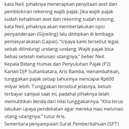
kata Neil, pihaknya menerapkan penyitaan aset dan
pemblokiran rekening wajib pajak. Jika wajib pajak
sudah kehabisan aset dan rekening sudah kosong,
kata Neil, pihaknya akan memberlakukan opsi
penyanderaan (Gijzeling) lalu dititipkan di lembaga
pemasyarakatan (Lapas). “Upaya kami tersebut legal,
sebab dilindungi undang-undang. Wajib pajak bisa
bebas setelah melunasi utangnya,” beber Neil.
Kepala Bidang Humas dan Penyuluhan Pajak (P2)
Kanwil DJP Sultanbatara, Aris Bamba, menambahkan,
tunggakan pajak setiap tahunnya mencapai Rp600
milyar lebih. Tunggakan tersebut jelasnya, belum
terbayar sampai saat ini, padahal pihaknya telah
memutihkan denda dari nilai tunggakannya. “Kita terus
lakukan upaya pendekatan agar mereka mau melunasi
utang-utangnya,” tutur Aris.
Sementara penyampaian Surat Pemberitahuan (SPT)