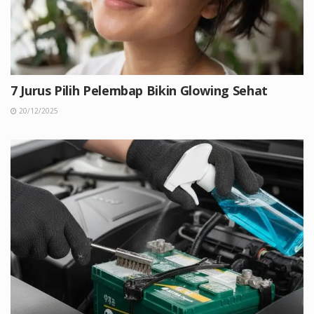
7 Jurus Pilih Pelembap Bikin Glowing Sehat
20/12/2025