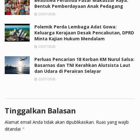
Beasiswa Perumda Pasar Makassar Raya:
Bentuk Pemberdayaan Anak Pedagang
23/07/2026
Polemik Perda Lembaga Adat Gowa:
Keluarga Kerajaan Desak Pencabutan, DPRD
Minta Kajian Hukum Mendalam
23/07/2026
Perluas Pencarian 18 Korban KM Nurul Salsa:
Basarnas dan TNI Kerahkan Alutsista Laut
dan Udara di Perairan Selayar
22/07/2026
Tinggalkan Balasan
Alamat email Anda tidak akan dipublikasikan.
Ruas yang wajib
ditandai
*