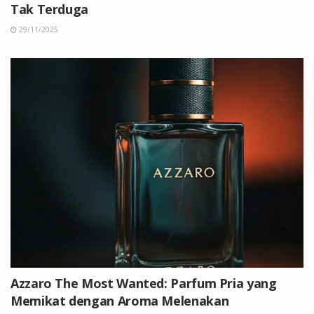
Tak Terduga
29/11/2025
Azzaro The Most Wanted: Parfum Pria yang
Memikat dengan Aroma Melenakan