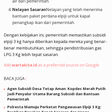
air dari pemerintah.
Nelayan Sasaran
Nelayan yang telah menerima
bantuan paket perdana elpiji untuk kapal
penangkap ikan dari pemerintah.
Dengan kebijakan ini, pemerintah memastikan subsidi
elpiji 3 kg hanya diberikan kepada mereka yang benar-
benar membutuhkan, sehingga pendistribusian gas
LPG 3 Kg lebih tepat sasaran.
Add
wartakita.id
as a preferred source on Google
BACA JUGA
:
Agen Subsidi Desa Tetap Aman: Kopdes Merah Putih
Jadi Penyalur Utama Barang Subsidi dan Bantuan
Pemerintah
Polresta Mamuju Perketat Pengawasan Elpiji 3 Kg:
Pastikan Pasokan Tepat Sasaran dan Harga