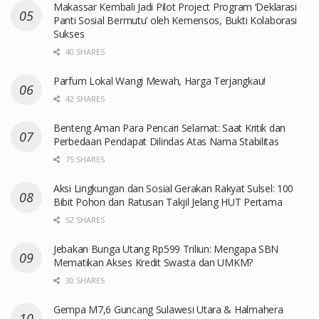
Makassar Kembali Jadi Pilot Project Program ‘Deklarasi
Panti Sosial Bermutu’ oleh Kemensos, Bukti Kolaborasi
Sukses
40 SHARES
Parfum Lokal Wangi Mewah, Harga Terjangkau!
42 SHARES
Benteng Aman Para Pencari Selamat: Saat Kritik dan
Perbedaan Pendapat Dilindas Atas Nama Stabilitas
75 SHARES
Aksi Lingkungan dan Sosial Gerakan Rakyat Sulsel: 100
Bibit Pohon dan Ratusan Takjil Jelang HUT Pertama
52 SHARES
Jebakan Bunga Utang Rp599 Triliun: Mengapa SBN
Mematikan Akses Kredit Swasta dan UMKM?
30 SHARES
Gempa M7,6 Guncang Sulawesi Utara & Halmahera