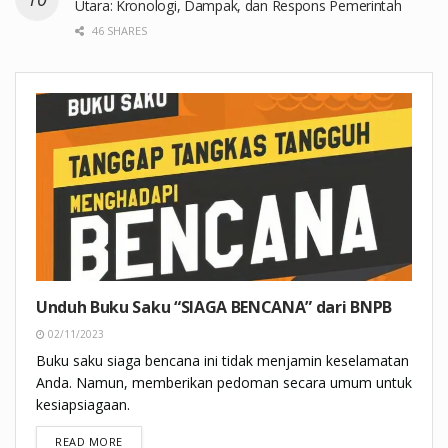
Utara: Kronologi, Dampak, dan Respons Pemerintah
46 SHARES
Unduh Buku Saku “SIAGA BENCANA” dari BNPB
02/11/2023
Buku saku siaga bencana ini tidak menjamin keselamatan
Anda. Namun, memberikan pedoman secara umum untuk
kesiapsiagaan.
DETAILS
READ MORE