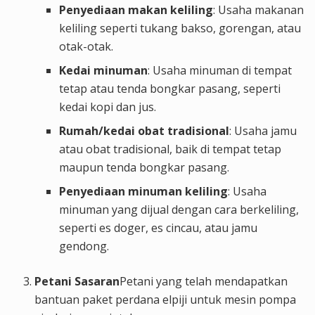
Penyediaan makan keliling
: Usaha makanan
keliling seperti tukang bakso, gorengan, atau
otak-otak.
Kedai minuman
: Usaha minuman di tempat
tetap atau tenda bongkar pasang, seperti
kedai kopi dan jus.
Rumah/kedai obat tradisional
: Usaha jamu
atau obat tradisional, baik di tempat tetap
maupun tenda bongkar pasang.
Penyediaan minuman keliling
: Usaha
minuman yang dijual dengan cara berkeliling,
seperti es doger, es cincau, atau jamu
gendong.
Petani Sasaran
Petani yang telah mendapatkan
bantuan paket perdana elpiji untuk mesin pompa