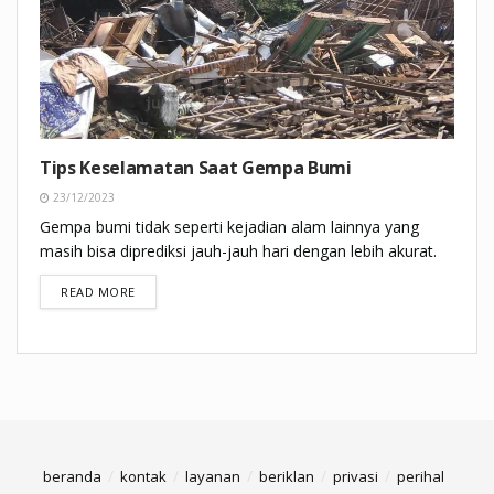
Tips Keselamatan Saat Gempa Bumi
23/12/2023
Gempa bumi tidak seperti kejadian alam lainnya yang
masih bisa diprediksi jauh-jauh hari dengan lebih akurat.
DETAILS
READ MORE
beranda
kontak
layanan
beriklan
privasi
perihal