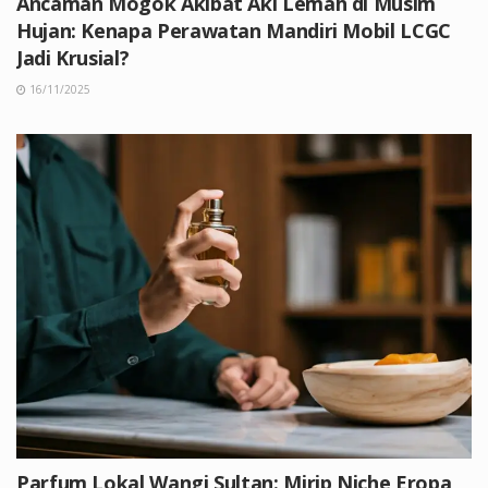
Ancaman Mogok Akibat Aki Lemah di Musim
Hujan: Kenapa Perawatan Mandiri Mobil LCGC
Jadi Krusial?
16/11/2025
Parfum Lokal Wangi Sultan: Mirip Niche Eropa,