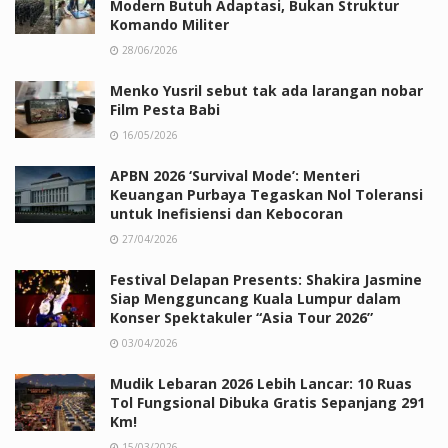
Modern Butuh Adaptasi, Bukan Struktur
Komando Militer
28/06/2026
Menko Yusril sebut tak ada larangan nobar
Film Pesta Babi
16/05/2026
APBN 2026 ‘Survival Mode’: Menteri
Keuangan Purbaya Tegaskan Nol Toleransi
untuk Inefisiensi dan Kebocoran
27/04/2026
Festival Delapan Presents: Shakira Jasmine
Siap Mengguncang Kuala Lumpur dalam
Konser Spektakuler “Asia Tour 2026”
03/04/2026
Mudik Lebaran 2026 Lebih Lancar: 10 Ruas
Tol Fungsional Dibuka Gratis Sepanjang 291
Km!
15/03/2026