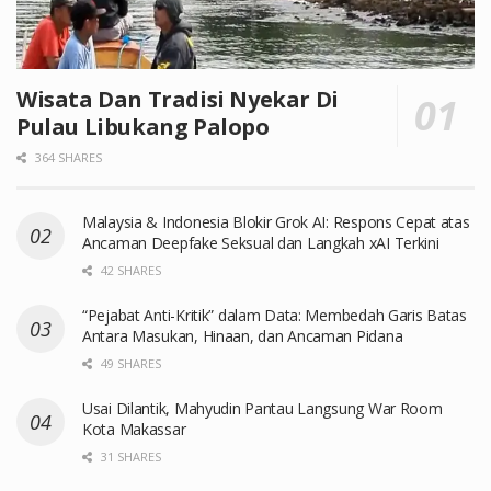
Wisata Dan Tradisi Nyekar Di
Pulau Libukang Palopo
364 SHARES
Malaysia & Indonesia Blokir Grok AI: Respons Cepat atas
Ancaman Deepfake Seksual dan Langkah xAI Terkini
42 SHARES
“Pejabat Anti-Kritik” dalam Data: Membedah Garis Batas
Antara Masukan, Hinaan, dan Ancaman Pidana
49 SHARES
Usai Dilantik, Mahyudin Pantau Langsung War Room
Kota Makassar
31 SHARES