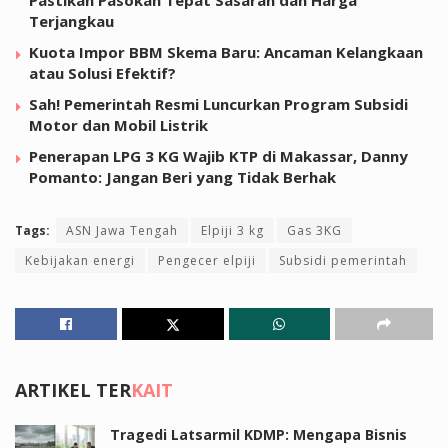
Terjangkau
Kuota Impor BBM Skema Baru: Ancaman Kelangkaan
atau Solusi Efektif?
Sah! Pemerintah Resmi Luncurkan Program Subsidi
Motor dan Mobil Listrik
Penerapan LPG 3 KG Wajib KTP di Makassar, Danny
Pomanto: Jangan Beri yang Tidak Berhak
Tags:
ASN Jawa Tengah
Elpiji 3 kg
Gas 3KG
Kebijakan energi
Pengecer elpiji
Subsidi pemerintah
ARTIKEL TER
KAIT
Tragedi Latsarmil KDMP: Mengapa Bisnis