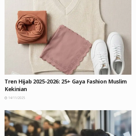
Tren Hijab 2025-2026: 25+ Gaya Fashion Muslim
Kekinian
14/11/2025