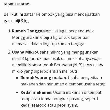
tepat sasaran.
Berikut ini daftar kelompok yang bisa mendapatkan
gas elpiji 3 kg:
Rumah Tangga
Memiliki legalitas penduduk.
Menggunakan elpiji 3 kg untuk keperluan
memasak dalam lingkup rumah tangga.
Usaha Mikro
Usaha mikro yang menggunakan
elpiji 3 kg untuk memasak dalam usahanya wajib
memiliki Nomor Induk Berusaha (NIB).Jenis usaha
mikro yang diperbolehkan meliputi:
Rumah/warung makan
: Usaha penyediaan
makanan dan minuman di tempat usaha tetap.
Kedai makanan
: Usaha makanan di tempat
tetap atau tenda bongkar pasang, seperti
kedai seafood atau pecel ayam.