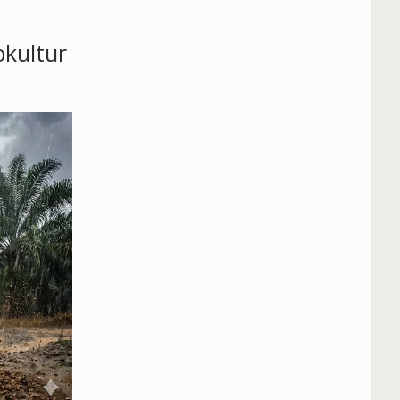
okultur