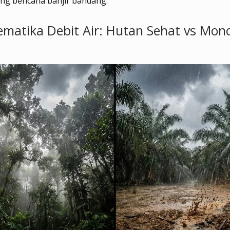
g bencana banjir bandang.
ematika Debit Air: Hutan Sehat vs Mon