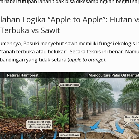
riabel tutupan lahan tidak bisa dikesampingkan begitu saj
alahan Logika “Apple to Apple”: Hutan v
Terbuka vs Sawit
mennya, Basuki menyebut sawit memiliki fungsi ekologis l
“tanah terbuka atau belukar”. Secara teknis ini benar. Namun
bandingan yang tidak setara (
apple to orange
).