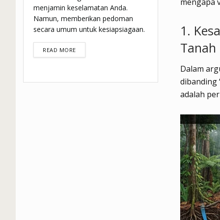
mengapa va
menjamin keselamatan Anda.
Namun, memberikan pedoman
1. Kes
secara umum untuk kesiapsiagaan.
Tanah 
DETAILS
READ MORE
Dalam argu
dibanding 
adalah per