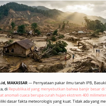
a.id, MAKASSAR
— Pernyataan pakar ilmu tanah IPB, Basuki
a, di
Republika.id yang menyebutkan bahwa banjir besar di
at anomali cuaca berupa curah hujan ekstrem 400 milimete
liki dasar fakta meteorologis yang kuat. Tidak ada yang 