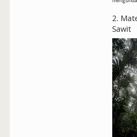
mengundan
2. Mat
Sawit