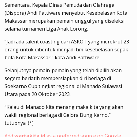
Sementara, Kepala Dinas Pemuda dan Olahraga
(Dispora) Andi Pattiware menyebut Kesebelasan Kota
Makassar merupakan pemain unggul yang diseleksi
selama turnamen Liga Anak Lorong.
“Jadi ada talent coasting dari ASKOT yang merekrut 23
orang untuk dibentuk menjadi tim kesebelasan sepak
bola Kota Makassar,” kata Andi Pattiware.
Selanjutnya pemain-pemain yang telah dipilih akan
segera berlatih mempersiapkan diri berlaga di
Soekarno Cup tingkat regional di Manado Sulawesi
Utara pada 20 Oktober 2023.
“Kalau di Manado kita menang maka kita yang akan
wakili regional berlaga di Gelora Bung Karno,”
tutupnya. (*)
Add
wartakita.id
as a preferred source on Google