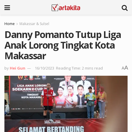
Home
Makassar & Sulsel
Danny Pomanto Tutup Liga
Anak Lorong Tingkat Kota
Makassar
A
by
Hei Gun
16/10/2023
Reading Time: 2 mins read
A