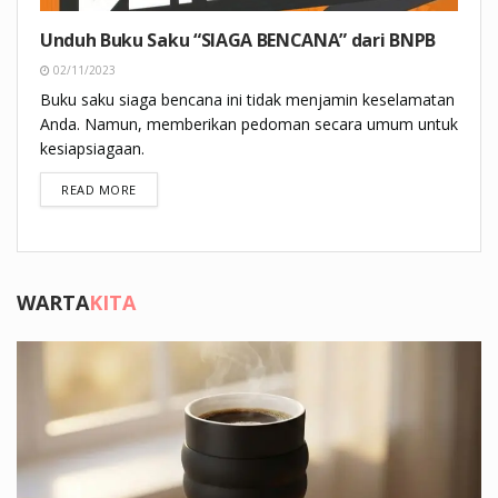
Unduh Buku Saku “SIAGA BENCANA” dari BNPB
02/11/2023
Buku saku siaga bencana ini tidak menjamin keselamatan
Anda. Namun, memberikan pedoman secara umum untuk
kesiapsiagaan.
DETAILS
READ MORE
WARTA
KITA