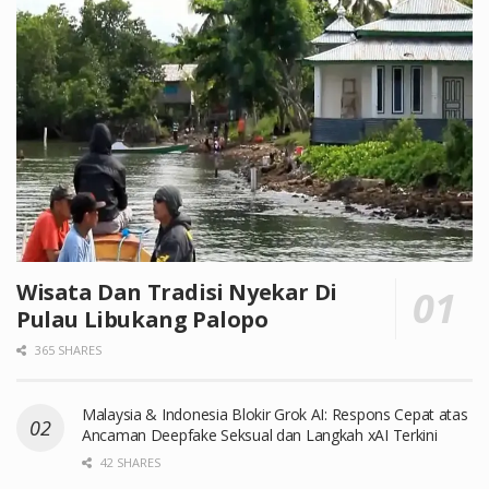
Wisata Dan Tradisi Nyekar Di
Pulau Libukang Palopo
365 SHARES
Malaysia & Indonesia Blokir Grok AI: Respons Cepat atas
Ancaman Deepfake Seksual dan Langkah xAI Terkini
42 SHARES