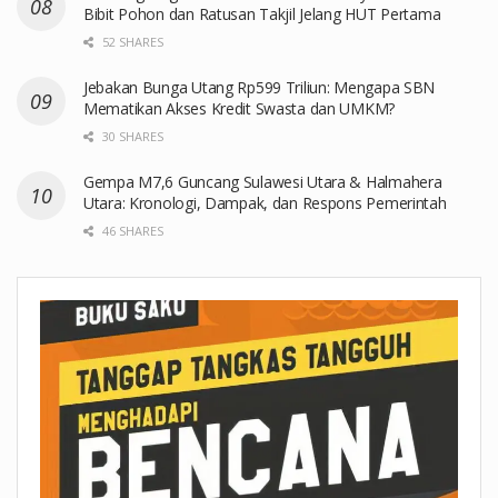
Bibit Pohon dan Ratusan Takjil Jelang HUT Pertama
52 SHARES
Jebakan Bunga Utang Rp599 Triliun: Mengapa SBN
Mematikan Akses Kredit Swasta dan UMKM?
30 SHARES
Gempa M7,6 Guncang Sulawesi Utara & Halmahera
Utara: Kronologi, Dampak, dan Respons Pemerintah
46 SHARES