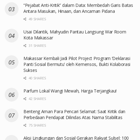
“Pejabat Anti-Kritik” dalam Data: Membedah Garis Batas
Antara Masukan, Hinaan, dan Ancaman Pidana
49 SHARES
Usai Dilantik, Mahyudin Pantau Langsung War Room
Kota Makassar
31 SHARES
Makassar Kembali Jadi Pilot Project Program ‘Deklarasi
Panti Sosial Bermutu’ oleh Kemensos, Bukti Kolaborasi
Sukses
40 SHARES
Parfum Lokal Wangi Mewah, Harga Terjangkau!
42 SHARES
Benteng Aman Para Pencari Selamat: Saat Kritik dan
Perbedaan Pendapat Dilindas Atas Nama Stabilitas
75 SHARES
Aksi Lingkungan dan Sosial Gerakan Rakyat Sulsel: 100