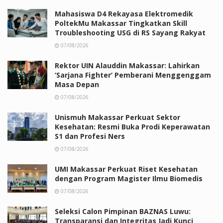
Mahasiswa D4 Rekayasa Elektromedik
PoltekMu Makassar Tingkatkan Skill
Troubleshooting USG di RS Sayang Rakyat
07/08/2026
Rektor UIN Alauddin Makassar: Lahirkan
‘Sarjana Fighter’ Pemberani Menggenggam
Masa Depan
07/08/2026
Unismuh Makassar Perkuat Sektor
Kesehatan: Resmi Buka Prodi Keperawatan
S1 dan Profesi Ners
07/08/2026
UMI Makassar Perkuat Riset Kesehatan
dengan Program Magister Ilmu Biomedis
07/08/2026
Seleksi Calon Pimpinan BAZNAS Luwu:
Transparansi dan Integritas Jadi Kunci