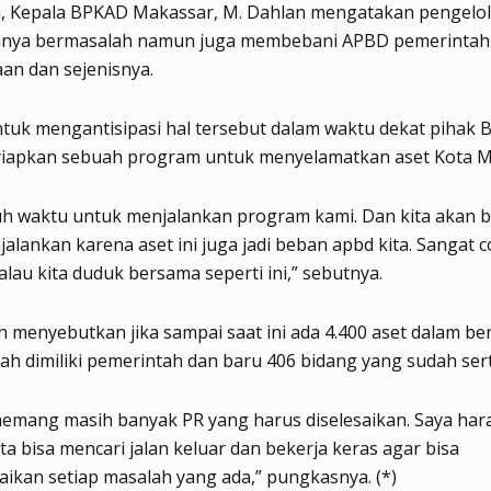
, Kepala BPKAD Makassar, M. Dahlan mengatakan pengelol
 hanya bermasalah namun juga membebani APBD pemerintah 
an dan sejenisnya.
tuk mengantisipasi hal tersebut dalam waktu dekat pihak
iapkan sebuah program untuk menyelamatkan aset Kota M
uh waktu untuk menjalankan program kami. Dan kita akan 
alankan karena aset ini juga jadi beban apbd kita. Sangat 
au kita duduk bersama seperti ini,” sebutnya.
 menyebutkan jika sampai saat ini ada 4.400 aset dalam be
ah dimiliki pemerintah dan baru 406 bidang yang sudah serti
 memang masih banyak PR yang harus diselesaikan. Saya har
ita bisa mencari jalan keluar dan bekerja keras agar bisa
ikan setiap masalah yang ada,” pungkasnya. (*)