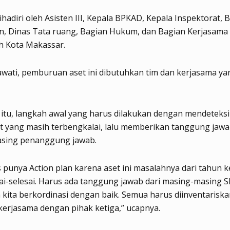
dihadiri oleh Asisten III, Kepala BPKAD, Kepala Inspektorat, 
n, Dinas Tata ruang, Bagian Hukum, dan Bagian Kerjasama
h Kota Makassar.
wati, pemburuan aset ini dibutuhkan tim dan kerjasama ya
itu, langkah awal yang harus dilakukan dengan mendeteks
t yang masih terbengkalai, lalu memberikan tanggung jaw
sing penanggung jawab.
s punya Action plan karena aset ini masalahnya dari tahun 
sai-selesai. Harus ada tanggung jawab dari masing-masing 
n kita berkordinasi dengan baik. Semua harus diinventarisk
 kerjasama dengan pihak ketiga,” ucapnya.