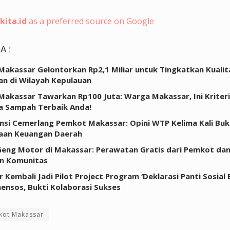
kita.id
as a preferred source on Google
GA
:
akassar Gelontorkan Rp2,1 Miliar untuk Tingkatkan Kualit
an di Wilayah Kepulauan
akassar Tawarkan Rp100 Juta: Warga Makassar, Ini Kriteri
a Sampah Terbaik Anda!
nsi Cemerlang Pemkot Makassar: Opini WTP Kelima Kali Bukt
laan Keuangan Daerah
eng Motor di Makassar: Perawatan Gratis dari Pemkot da
n Komunitas
 Kembali Jadi Pilot Project Program ‘Deklarasi Panti Sosial
ensos, Bukti Kolaborasi Sukses
kot Makassar