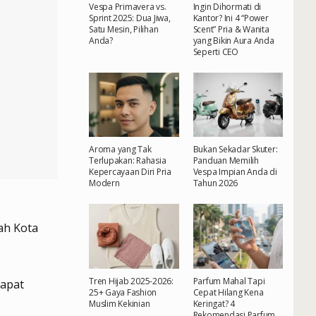
Vespa Primavera vs.
Ingin Dihormati di
Sprint 2025: Dua Jiwa,
Kantor? Ini 4 “Power
Satu Mesin, Pilihan
Scent” Pria & Wanita
Anda?
yang Bikin Aura Anda
Seperti CEO
Aroma yang Tak
Bukan Sekadar Skuter:
Terlupakan: Rahasia
Panduan Memilih
Kepercayaan Diri Pria
Vespa Impian Anda di
Modern
Tahun 2026
ah Kota
Tren Hijab 2025-2026:
Parfum Mahal Tapi
rapat
25+ Gaya Fashion
Cepat Hilang Kena
Muslim Kekinian
Keringat? 4
Rekomendasi Parfum