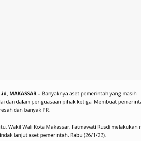
.id, MAKASSAR –
Banyaknya aset pemerintah yang masih
lai dan dalam penguasaan pihak ketiga. Membuat pemerint
resah dan banyak PR.
itu, Wakil Wali Kota Makassar, Fatmawati Rusdi melakukan 
tindak lanjut aset pemerintah, Rabu (26/1/22).