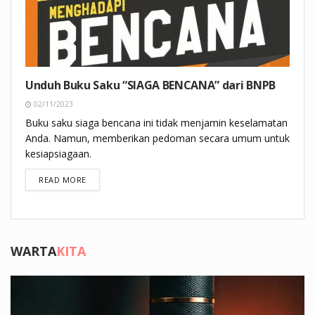
Unduh Buku Saku “SIAGA BENCANA” dari BNPB
02/11/2023
Buku saku siaga bencana ini tidak menjamin keselamatan
Anda. Namun, memberikan pedoman secara umum untuk
kesiapsiagaan.
DETAILS
READ MORE
WARTA
KITA