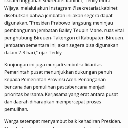
Dalam unggahan Sekretaris Kabinet, Teddy Indra
Wijaya, melalui akun Instagram @sekretariat.kabinet,
disebutkan bahwa jembatan ini akan segera dapat
digunakan. “Presiden Prabowo langsung meninjau
pembangunan Jembatan Bailey Teupin Mane, ruas vital
penghubung Bireuen-Takengon di Kabupaten Bireuen.
Jembatan sementara ini, akan segera bisa digunakan
dalam 2-3 hari,” ujar Teddy.
Kunjungan ini juga menjadi simbol solidaritas.
Pemerintah pusat menunjukkan dukungan penuh
kepada Pemerintah Provinsi Aceh. Penanganan
bencana dan pemulihan pascabencana menjadi
prioritas bersama. Kerjasama yang erat antara pusat
dan daerah diharapkan mempercepat proses
pemulihan.
Warga setempat menyambut baik kehadiran Presiden.