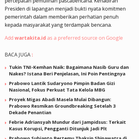
percepatan pemulihan pascabencana. Kehadiran
Presiden di lapangan menjadi bukti nyata komitmen
pemerintah dalam memberikan perhatian penuh
kepada masyarakat yang terdampak bencana.
Add
wartakita.id
as a preferred source on Google
BACA JUGA
:
Tukin TNI-Kemhan Naik: Bagaimana Nasib Guru dan
Nakes? Istana Beri Penjelasan, Ini Poin Pentingnya
Prabowo Lantik Sudaryono Pimpin Badan Gizi
Nasional, Fokus Perkuat Tata Kelola MBG
Proyek Migas Abadi Masela Mulai Dibangun:
Prabowo Resmikan Groundbreaking Setelah 3
Dekade Penantian
Febrie Adriansyah Mundur dari Jampidsus: Terkait
Kasus Korupsi, Pengganti Ditunjuk Jadi Plt
Prabowo Subianto Bertemu Thaksin Shinawatra di