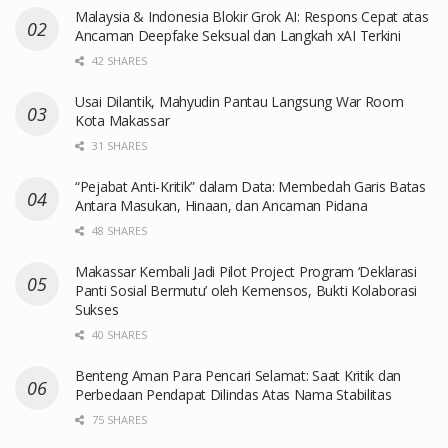
Malaysia & Indonesia Blokir Grok AI: Respons Cepat atas
Ancaman Deepfake Seksual dan Langkah xAI Terkini
42 SHARES
Usai Dilantik, Mahyudin Pantau Langsung War Room
Kota Makassar
31 SHARES
“Pejabat Anti-Kritik” dalam Data: Membedah Garis Batas
Antara Masukan, Hinaan, dan Ancaman Pidana
48 SHARES
Makassar Kembali Jadi Pilot Project Program ‘Deklarasi
Panti Sosial Bermutu’ oleh Kemensos, Bukti Kolaborasi
Sukses
40 SHARES
Benteng Aman Para Pencari Selamat: Saat Kritik dan
Perbedaan Pendapat Dilindas Atas Nama Stabilitas
75 SHARES