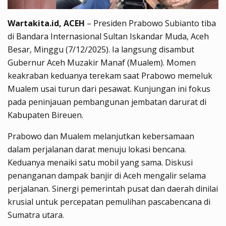
Wartakita.id, ACEH
– Presiden Prabowo Subianto tiba
di Bandara Internasional Sultan Iskandar Muda, Aceh
Besar, Minggu (7/12/2025). Ia langsung disambut
Gubernur Aceh Muzakir Manaf (Mualem). Momen
keakraban keduanya terekam saat Prabowo memeluk
Mualem usai turun dari pesawat. Kunjungan ini fokus
pada peninjauan pembangunan jembatan darurat di
Kabupaten Bireuen.
Prabowo dan Mualem melanjutkan kebersamaan
dalam perjalanan darat menuju lokasi bencana.
Keduanya menaiki satu mobil yang sama. Diskusi
penanganan dampak banjir di Aceh mengalir selama
perjalanan. Sinergi pemerintah pusat dan daerah dinilai
krusial untuk percepatan pemulihan pascabencana di
Sumatra utara.