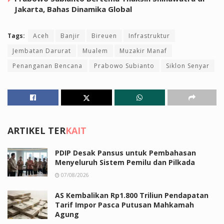
Jakarta, Bahas Dinamika Global
Tags:
Aceh
Banjir
Bireuen
Infrastruktur
Jembatan Darurat
Mualem
Muzakir Manaf
Penanganan Bencana
Prabowo Subianto
Siklon Senyar
ARTIKEL TER
KAIT
PDIP Desak Pansus untuk Pembahasan
Menyeluruh Sistem Pemilu dan Pilkada
07/08/2026
AS Kembalikan Rp1.800 Triliun Pendapatan
Tarif Impor Pasca Putusan Mahkamah
Agung