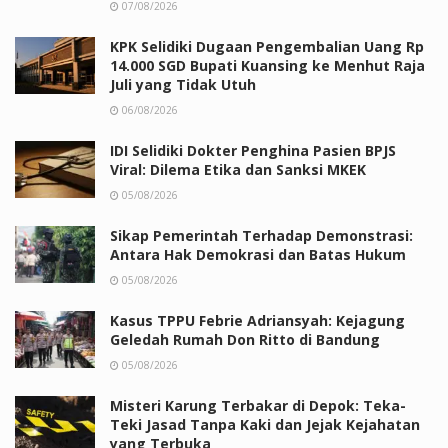
07/08/2026
KPK Selidiki Dugaan Pengembalian Uang Rp
14.000 SGD Bupati Kuansing ke Menhut Raja
Juli yang Tidak Utuh
06/08/2026
IDI Selidiki Dokter Penghina Pasien BPJS
Viral: Dilema Etika dan Sanksi MKEK
05/08/2026
Sikap Pemerintah Terhadap Demonstrasi:
Antara Hak Demokrasi dan Batas Hukum
05/08/2026
Kasus TPPU Febrie Adriansyah: Kejagung
Geledah Rumah Don Ritto di Bandung
05/08/2026
Misteri Karung Terbakar di Depok: Teka-
Teki Jasad Tanpa Kaki dan Jejak Kejahatan
yang Terbuka