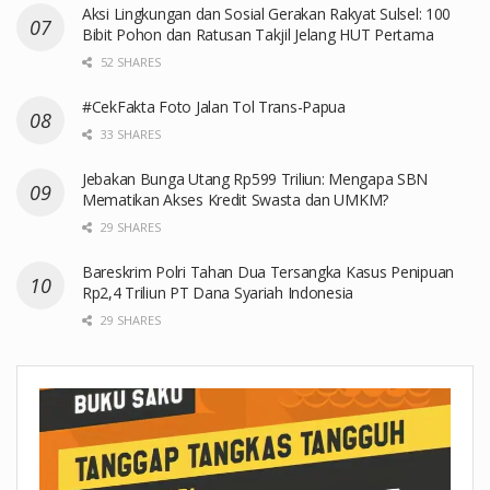
Aksi Lingkungan dan Sosial Gerakan Rakyat Sulsel: 100
Bibit Pohon dan Ratusan Takjil Jelang HUT Pertama
52 SHARES
#CekFakta Foto Jalan Tol Trans-Papua
33 SHARES
Jebakan Bunga Utang Rp599 Triliun: Mengapa SBN
Mematikan Akses Kredit Swasta dan UMKM?
29 SHARES
Bareskrim Polri Tahan Dua Tersangka Kasus Penipuan
Rp2,4 Triliun PT Dana Syariah Indonesia
29 SHARES