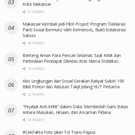
Kota Makassar
31 SHARES
Makassar Kembali Jadi Pilot Project Program ‘Deklarasi
Panti Sosial Bermutu’ oleh Kemensos, Bukti Kolaborasi
Sukses
40 SHARES
Benteng Aman Para Pencari Selamat: Saat Kritik dan
Perbedaan Pendapat Dilindas Atas Nama Stabilitas
75 SHARES
Aksi Lingkungan dan Sosial Gerakan Rakyat Sulsel: 100
Bibit Pohon dan Ratusan Takjil Jelang HUT Pertama
52 SHARES
“Pejabat Anti-Kritik” dalam Data: Membedah Garis Batas
Antara Masukan, Hinaan, dan Ancaman Pidana
45 SHARES
#CekFakta Foto Jalan Tol Trans-Papua