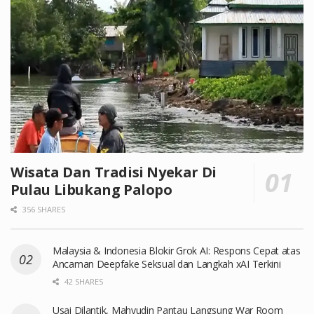
Wisata Dan Tradisi Nyekar Di
Pulau Libukang Palopo
356 SHARES
Malaysia & Indonesia Blokir Grok AI: Respons Cepat atas
Ancaman Deepfake Seksual dan Langkah xAI Terkini
42 SHARES
Usai Dilantik, Mahyudin Pantau Langsung War Room