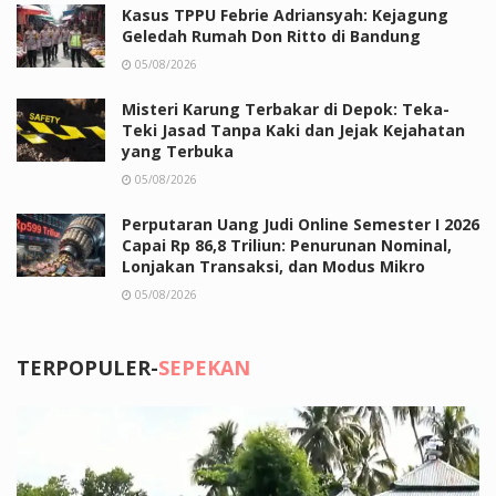
Kasus TPPU Febrie Adriansyah: Kejagung
Geledah Rumah Don Ritto di Bandung
05/08/2026
Misteri Karung Terbakar di Depok: Teka-
Teki Jasad Tanpa Kaki dan Jejak Kejahatan
yang Terbuka
05/08/2026
Perputaran Uang Judi Online Semester I 2026
Capai Rp 86,8 Triliun: Penurunan Nominal,
Lonjakan Transaksi, dan Modus Mikro
05/08/2026
TERPOPULER-
SEPEKAN