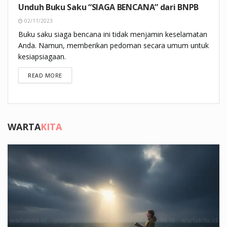
Unduh Buku Saku “SIAGA BENCANA” dari BNPB
02/11/2023
Buku saku siaga bencana ini tidak menjamin keselamatan
Anda. Namun, memberikan pedoman secara umum untuk
kesiapsiagaan.
DETAILS
READ MORE
WARTA
KITA