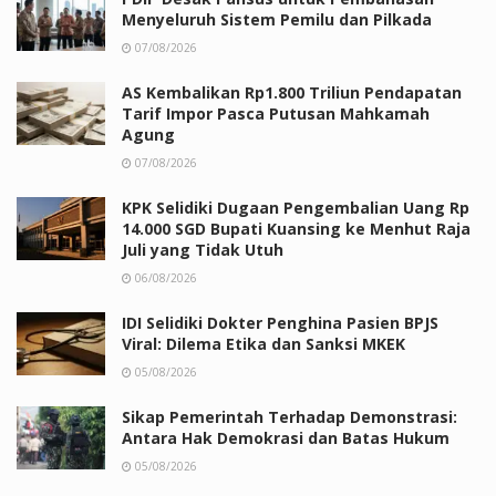
Menyeluruh Sistem Pemilu dan Pilkada
07/08/2026
AS Kembalikan Rp1.800 Triliun Pendapatan
Tarif Impor Pasca Putusan Mahkamah
Agung
07/08/2026
KPK Selidiki Dugaan Pengembalian Uang Rp
14.000 SGD Bupati Kuansing ke Menhut Raja
Juli yang Tidak Utuh
06/08/2026
IDI Selidiki Dokter Penghina Pasien BPJS
Viral: Dilema Etika dan Sanksi MKEK
05/08/2026
Sikap Pemerintah Terhadap Demonstrasi:
Antara Hak Demokrasi dan Batas Hukum
05/08/2026