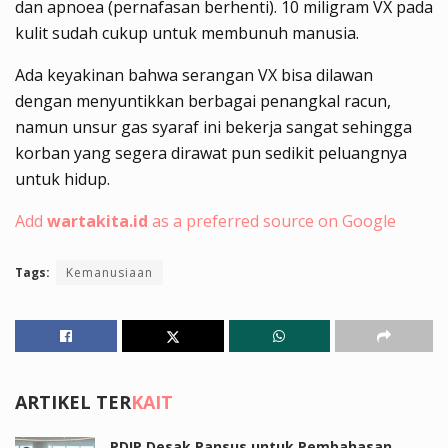
dan apnoea (pernafasan berhenti). 10 miligram VX pada
kulit sudah cukup untuk membunuh manusia.
Ada keyakinan bahwa serangan VX bisa dilawan
dengan menyuntikkan berbagai penangkal racun,
namun unsur gas syaraf ini bekerja sangat sehingga
korban yang segera dirawat pun sedikit peluangnya
untuk hidup.
Add
wartakita.id
as a preferred source on Google
Tags:
Kemanusiaan
ARTIKEL TER
KAIT
PDIP Desak Pansus untuk Pembahasan