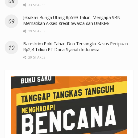
33 SHARES
Jebakan Bunga Utang Rp599 Triliun: Mengapa SBN
Mematikan Akses Kredit Swasta dan UMKM?
29 SHARES
Bareskrim Polri Tahan Dua Tersangka Kasus Penipuan
Rp2,4 Triliun PT Dana Syariah Indonesia
29 SHARES