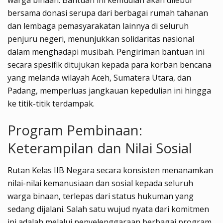
warga binaan. Bantuan ini kemudian akan dilebur
bersama donasi serupa dari berbagai rumah tahanan
dan lembaga pemasyarakatan lainnya di seluruh
penjuru negeri, menunjukkan solidaritas nasional
dalam menghadapi musibah. Pengiriman bantuan ini
secara spesifik ditujukan kepada para korban bencana
yang melanda wilayah Aceh, Sumatera Utara, dan
Padang, memperluas jangkauan kepedulian ini hingga
ke titik-titik terdampak.
Program Pembinaan:
Keterampilan dan Nilai Sosial
Rutan Kelas IIB Negara secara konsisten menanamkan
nilai-nilai kemanusiaan dan sosial kepada seluruh
warga binaan, terlepas dari status hukuman yang
sedang dijalani. Salah satu wujud nyata dari komitmen
ini adalah melalui penyelenggaraan berbagai program