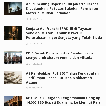
Api di Gedung Bapenda DKI Jakarta Berhasil
Dipadamkan, Petugas Lakukan Penyisiran
Material Mudah Terbakar
08/08/2026
Senjata Api Franchi SPAS-15 di Yayasan
Sekolah: Misteri Pemilik Direktur
Perusahaan Impor Senjata yang Telah Tiada
08/08/2026
PDIP Desak Pansus untuk Pembahasan
Menyeluruh Sistem Pemilu dan Pilkada
07/08/2026
AS Kembalikan Rp1.800 Triliun Pendapatan
Tarif Impor Pasca Putusan Mahkamah
Agung
07/08/2026
KPK Selidiki Dugaan Pengembalian Uang Rp
14.000 SGD Bupati Kuansing ke Menhut Raja