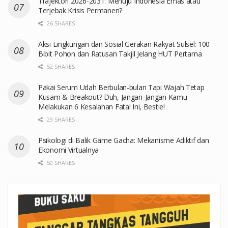
Trajektori 2026-2031: Menuju Indonesia Emas atau
Terjebak Krisis Permanen?
26 SHARES
Aksi Lingkungan dan Sosial Gerakan Rakyat Sulsel: 100
Bibit Pohon dan Ratusan Takjil Jelang HUT Pertama
52 SHARES
Pakai Serum Udah Berbulan-bulan Tapi Wajah Tetap
Kusam & Breakout? Duh, Jangan-Jangan Kamu
Melakukan 6 Kesalahan Fatal Ini, Bestie!
29 SHARES
Psikologi di Balik Game Gacha: Mekanisme Adiktif dan
Ekonomi Virtualnya
50 SHARES