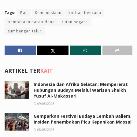
Tags:
Bali
Kemanusiaan
korban bencana
pembinaan narapidana
rutan negara
sumbangan telur
ARTIKEL TER
KAIT
Indonesia dan Afrika Selatan: Mempererat
Hubungan Budaya Melalui Warisan Sheikh
Yusuf Al-Makassari
09/08/2026
Gemparkan Festival Budaya Lembah Baliem,
Insiden Penembakan Picu Kepanikan Massal
08/08/2026