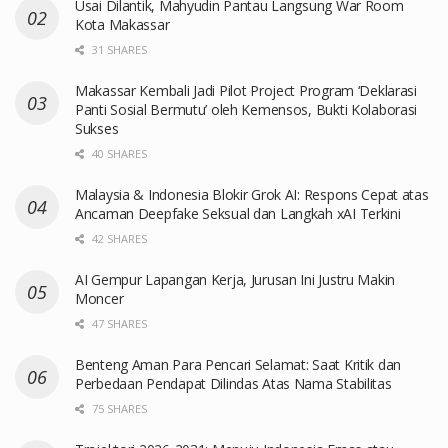
Usai Dilantik, Mahyudin Pantau Langsung War Room
Kota Makassar
31 SHARES
Makassar Kembali Jadi Pilot Project Program ‘Deklarasi
Panti Sosial Bermutu’ oleh Kemensos, Bukti Kolaborasi
Sukses
40 SHARES
Malaysia & Indonesia Blokir Grok AI: Respons Cepat atas
Ancaman Deepfake Seksual dan Langkah xAI Terkini
42 SHARES
AI Gempur Lapangan Kerja, Jurusan Ini Justru Makin
Moncer
47 SHARES
Benteng Aman Para Pencari Selamat: Saat Kritik dan
Perbedaan Pendapat Dilindas Atas Nama Stabilitas
75 SHARES