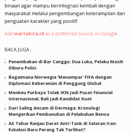
binaan agar mampu berintegrasi kembali dengan
masyarakat melalui pengembangan keterampilan dan
penguatan karakter yang positif.
Add
wartakita.id
as a preferred source on Google
BACA JUGA
:
Penembakan di Bar Canggu: Dua Luka, Pelaku Masih
Diburu Polisi
Bagaimana Norwegia ‘Menampar’ FIFA dengan
Diplomasi Keberanian di Panggung Global
Menkeu Purbaya Tolak IKN Jadi Pusat Finansial
Internasional, Bali Jadi Kandidat Kuat
Dari Saling Ancam di Dermaga: Kronologi
Mengerikan Pembunuhan di Pelabuhan Benoa
AS Tebar Ranjau Darat Anti-Tank di Selatan Iran:
Eskalasi Baru Perang Tak Terlihat?