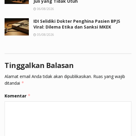
Juli yang Tidak Utuh
06/08/2026
IDI Selidiki Dokter Penghina Pasien BPJS
Viral: Dilema Etika dan Sanksi MKEK
05/08/2026
Tinggalkan Balasan
Alamat email Anda tidak akan dipublikasikan.
Ruas yang wajib
ditandai
*
Komentar
*