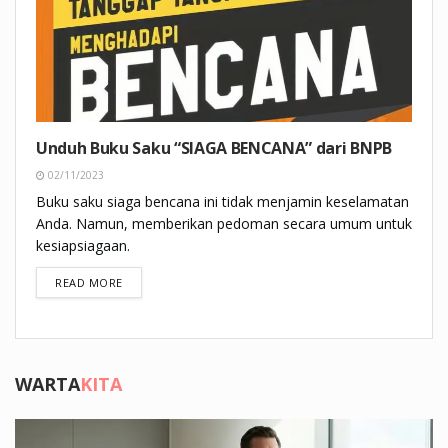
Unduh Buku Saku “SIAGA BENCANA” dari BNPB
02/11/2023
Buku saku siaga bencana ini tidak menjamin keselamatan
Anda. Namun, memberikan pedoman secara umum untuk
kesiapsiagaan.
DETAILS
READ MORE
WARTA
KITA