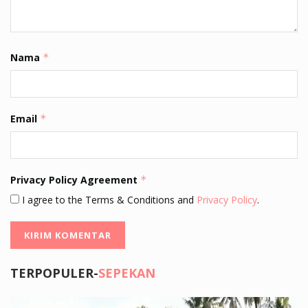
Nama
*
Email
*
Privacy Policy Agreement
*
I agree to the Terms & Conditions and
Privacy Policy
.
TERPOPULER-
SEPEKAN