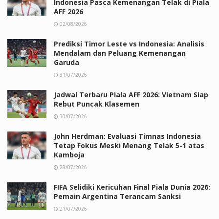
Indonesia Pasca Kemenangan Telak di Piala
AFF 2026
02/08/2026
Prediksi Timor Leste vs Indonesia: Analisis
Mendalam dan Peluang Kemenangan
Garuda
31/07/2026
Jadwal Terbaru Piala AFF 2026: Vietnam Siap
Rebut Puncak Klasemen
30/07/2026
John Herdman: Evaluasi Timnas Indonesia
Tetap Fokus Meski Menang Telak 5-1 atas
Kamboja
28/07/2026
FIFA Selidiki Kericuhan Final Piala Dunia 2026:
Pemain Argentina Terancam Sanksi
21/07/2026