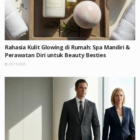
Rahasia Kulit Glowing di Rumah: Spa Mandiri &
Perawatan Diri untuk Beauty Besties
23/11/2025