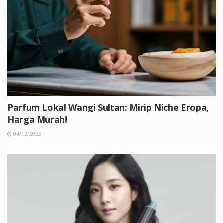
Parfum Lokal Wangi Sultan: Mirip Niche Eropa,
Harga Murah!
04/12/2025