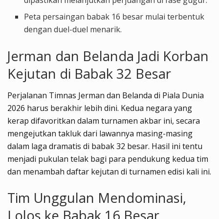
Peta persaingan babak 16 besar mulai terbentuk
dengan duel-duel menarik.
Jerman dan Belanda Jadi Korban
Kejutan di Babak 32 Besar
Perjalanan Timnas Jerman dan Belanda di Piala Dunia
2026 harus berakhir lebih dini. Kedua negara yang
kerap difavoritkan dalam turnamen akbar ini, secara
mengejutkan takluk dari lawannya masing-masing
dalam laga dramatis di babak 32 besar. Hasil ini tentu
menjadi pukulan telak bagi para pendukung kedua tim
dan menambah daftar kejutan di turnamen edisi kali ini.
Tim Unggulan Mendominasi,
Lolos ke Babak 16 Besar