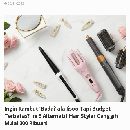
30/11/2025
Ingin Rambut ‘Badai’ ala Jisoo Tapi Budget
Terbatas? Ini 3 Alternatif Hair Styler Canggih
Mulai 300 Ribuan!