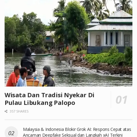
Wisata Dan Tradisi Nyekar Di
Pulau Libukang Palopo
357 SHARES
Malaysia & Indonesia Blokir Grok AI: Respons Cepat atas
Ancaman Deepfake Seksual dan Langkah xAI Terkini