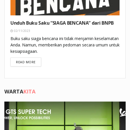
Unduh Buku Saku “SIAGA BENCANA” dari BNPB
02/11/2023
Buku saku siaga bencana ini tidak menjamin keselamatan
Anda. Namun, memberikan pedoman secara umum untuk
kesiapsiagaan.
DETAILS
READ MORE
WARTA
KITA