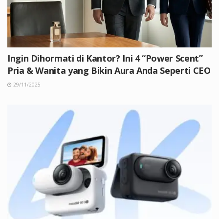
Ingin Dihormati di Kantor? Ini 4 “Power Scent”
Pria & Wanita yang Bikin Aura Anda Seperti CEO
29/11/2025